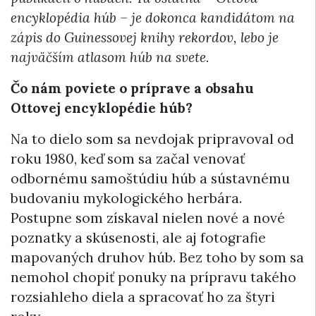
encyklopédia húb – je dokonca kandidátom na
zápis do Guinessovej knihy rekordov, lebo je
najväčším atlasom húb na svete.
Čo nám poviete o príprave a obsahu
Ottovej encyklopédie húb?
Na to dielo som sa nevdojak pripravoval od
roku 1980, keď som sa začal venovať
odbornému samoštúdiu húb a sústavnému
budovaniu mykologického herbára.
Postupne som získaval nielen nové a nové
poznatky a skúsenosti, ale aj fotografie
mapovaných druhov húb. Bez toho by som sa
nemohol chopiť ponuky na prípravu takého
rozsiahleho diela a spracovať ho za štyri