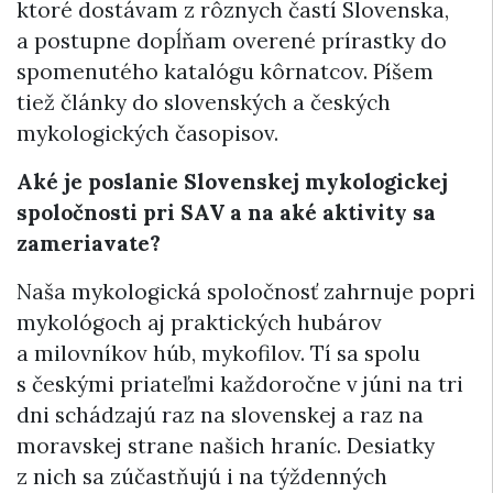
ktoré dostávam z rôznych častí Slovenska,
a postupne dopĺňam overené prírastky do
spomenutého katalógu kôrnatcov. Píšem
tiež články do slovenských a českých
mykologických časopisov.
Aké je poslanie Slovenskej mykologickej
spoločnosti pri SAV a na aké aktivity sa
zameriavate?
Naša mykologická spoločnosť zahrnuje popri
mykológoch aj praktických hubárov
a milovníkov húb, mykofilov. Tí sa spolu
s českými priateľmi každoročne v júni na tri
dni schádzajú raz na slovenskej a raz na
moravskej strane našich hraníc. Desiatky
z nich sa zúčastňujú i na týždenných