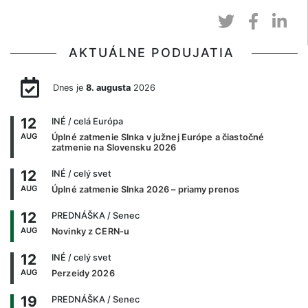
AKTUÁLNE PODUJATIA
Dnes je
8. augusta
2026
12
INÉ
/ celá Európa
AUG
Úplné zatmenie Slnka v južnej Európe a čiastočné
zatmenie na Slovensku 2026
12
INÉ
/ celý svet
AUG
Úplné zatmenie Slnka 2026 – priamy prenos
12
PREDNÁŠKA
/ Senec
AUG
Novinky z CERN-u
12
INÉ
/ celý svet
AUG
Perzeidy 2026
19
PREDNÁŠKA
/ Senec