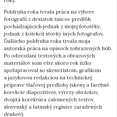
roky.
Poldruha roka trvala práca na výbere
fotografií z desiatok tisícov predlôh
pochádzajúcich jednak z mojej fototéky,
jednak z kolekcií stovky iných fotografov.
Ďalšieho poldruha roka trvala moja
autorská práca na opisoch zobrazených húb.
Po odovzdaní textových a obrazových
materiálov som ešte skoro rok úzko
spolupracoval so skeneristom, grafikom
a jazykovou redakciou na technickej
príprave tlačovej predlohy (skeny a farebné
korekcie diapozitívov, výrezy obrázkov,
dvojitá korektúra zalomených textov,
slovenský a latinský register zaradených
druhov).