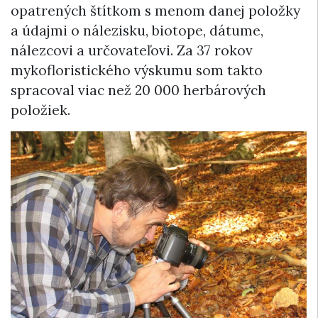
opatrených štítkom s menom danej položky
a údajmi o nálezisku, biotope, dátume,
nálezcovi a určovateľovi. Za 37 rokov
mykofloristického výskumu som takto
spracoval viac než 20 000 herbárových
položiek.