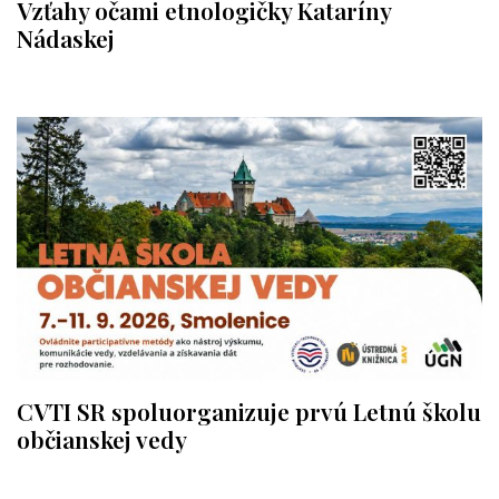
Vzťahy očami etnologičky Kataríny
Nádaskej
CVTI SR spoluorganizuje prvú Letnú školu
občianskej vedy