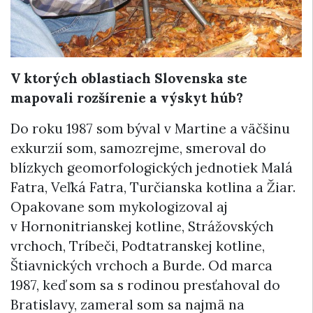
V ktorých oblastiach Slovenska ste
mapovali rozšírenie a výskyt húb?
Do roku 1987 som býval v Martine a väčšinu
exkurzií som, samozrejme, smeroval do
blízkych geomorfologických jednotiek Malá
Fatra, Veľká Fatra, Turčianska kotlina a Žiar.
Opakovane som mykologizoval aj
v Hornonitrianskej kotline, Strážovských
vrchoch, Tríbeči, Podtatranskej kotline,
Štiavnických vrchoch a Burde. Od marca
1987, keď som sa s rodinou presťahoval do
Bratislavy, zameral som sa najmä na