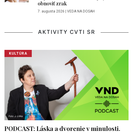
obnoviť zrak
7. augusta 2026
|
VEDA NA DOSAH
AKTIVITY CVTI SR
KULTÚRA
PODCAST: Láska a dvorenie v minulosti.