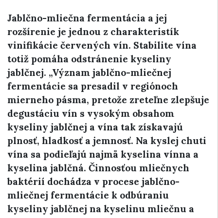
Jablčno-mliečna fermentácia a jej
rozšírenie je jednou z charakteristík
vinifikácie červených vín. Stabilite vína
totiž pomáha odstránenie kyseliny
jablčnej. „Význam jablčno-mliečnej
fermentácie sa presadil v regiónoch
mierneho pásma, pretože zreteľne zlepšuje
degustáciu vín s vysokým obsahom
kyseliny jablčnej a vína tak získavajú
plnosť, hladkosť a jemnosť. Na kyslej chuti
vína sa podieľajú najmä kyselina vínna a
kyselina jablčná. Činnosťou mliečnych
baktérií dochádza v procese jablčno-
mliečnej fermentácie k odbúraniu
kyseliny jablčnej na kyselinu mliečnu a