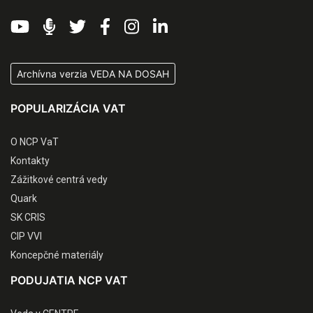
Archívna verzia VEDA NA DOSAH
POPULARIZÁCIA VAT
O NCP VaT
Kontakty
Zážitkové centrá vedy
Quark
SK CRIS
CIP VVI
Koncepčné materiály
PODUJATIA NCP VAT