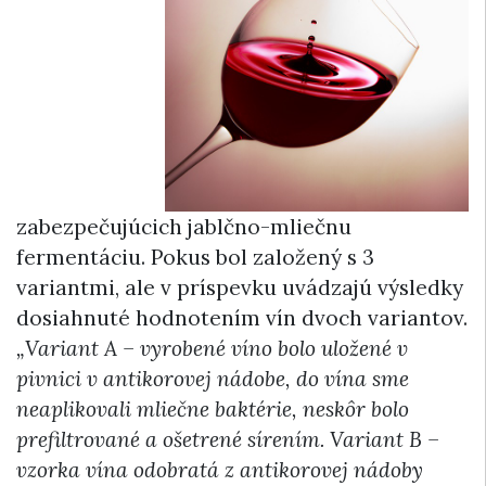
zabezpečujúcich jablčno-mliečnu
fermentáciu. Pokus bol založený s 3
variantmi, ale v príspevku uvádzajú výsledky
dosiahnuté hodnotením vín dvoch variantov.
„Variant A – vyrobené víno bolo uložené v
pivnici v antikorovej nádobe, do vína sme
neaplikovali mliečne baktérie, neskôr bolo
prefiltrované a ošetrené sírením. Variant B –
vzorka vína odobratá z antikorovej nádoby