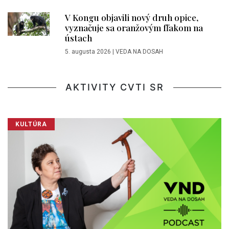
V Kongu objavili nový druh opice,
vyznačuje sa oranžovým fľakom na
ústach
5. augusta 2026
|
VEDA NA DOSAH
AKTIVITY CVTI SR
KULTÚRA