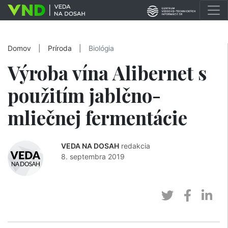
Domov
|
Príroda
|
Biológia
Výroba vína Alibernet s
použitím jablčno-
mliečnej fermentácie
VEDA NA DOSAH
redakcia
8. septembra 2019