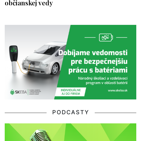
občianskej vedy
PODCASTY