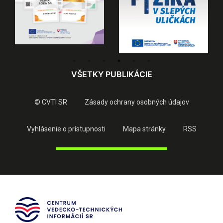
VŠETKY PUBLIKÁCIE
© CVTI SR
Zásady ochrany osobných údajov
Vyhlásenie o prístupnosti
Mapa stránky
RSS