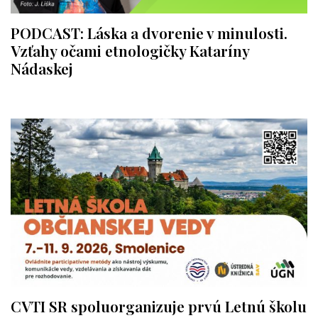
PODCAST: Láska a dvorenie v minulosti.
Vzťahy očami etnologičky Kataríny
Nádaskej
CVTI SR spoluorganizuje prvú Letnú školu