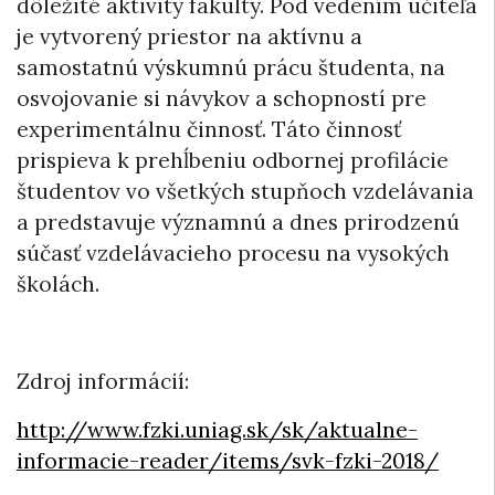
dôležité aktivity fakulty. Pod vedením učiteľa
je vytvorený priestor na aktívnu a
samostatnú výskumnú prácu študenta, na
osvojovanie si návykov a schopností pre
experimentálnu činnosť. Táto činnosť
prispieva k prehĺbeniu odbornej profilácie
študentov vo všetkých stupňoch vzdelávania
a predstavuje významnú a dnes prirodzenú
súčasť vzdelávacieho procesu na vysokých
školách.
Zdroj informácií:
http://www.fzki.uniag.sk/sk/aktualne-
informacie-reader/items/svk-fzki-2018/