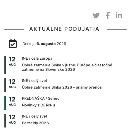
AKTUÁLNE PODUJATIA
Dnes je
6. augusta
2026
12
INÉ
/ celá Európa
AUG
Úplné zatmenie Slnka v južnej Európe a čiastočné
zatmenie na Slovensku 2026
12
INÉ
/ celý svet
AUG
Úplné zatmenie Slnka 2026 – priamy prenos
12
PREDNÁŠKA
/ Senec
AUG
Novinky z CERN-u
12
INÉ
/ celý svet
AUG
Perzeidy 2026