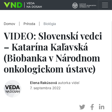
Domov
|
Príroda
|
Biológia
VIDEO: Slovenskí vedci
– Katarína Kaľavská
(Biobanka v Národnom
onkologickom ústave)
Elena Rakúsová
autorka videí
7. septembra 2022