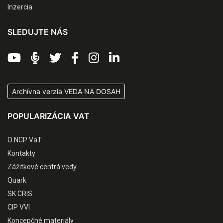
Inzercia
SLEDUJTE NÁS
Archívna verzia VEDA NA DOSAH
POPULARIZÁCIA VAT
O NCP VaT
Kontakty
Zážitkové centrá vedy
Quark
SK CRIS
CIP VVI
Koncepčné materiály