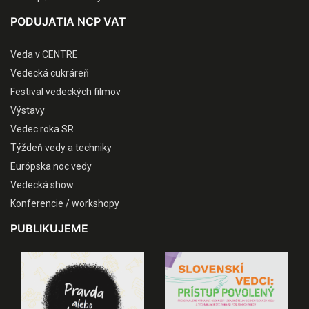
PODUJATIA NCP VAT
Veda v CENTRE
Vedecká cukráreň
Festival vedeckých filmov
Výstavy
Vedec roka SR
Týždeň vedy a techniky
Európska noc vedy
Vedecká show
Konferencie / workshopy
PUBLIKUJEME