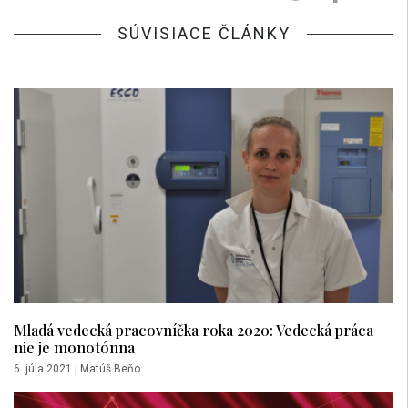
SÚVISIACE ČLÁNKY
Mladá vedecká pracovníčka roka 2020: Vedecká práca
nie je monotónna
6. júla 2021
|
Matúš Beňo