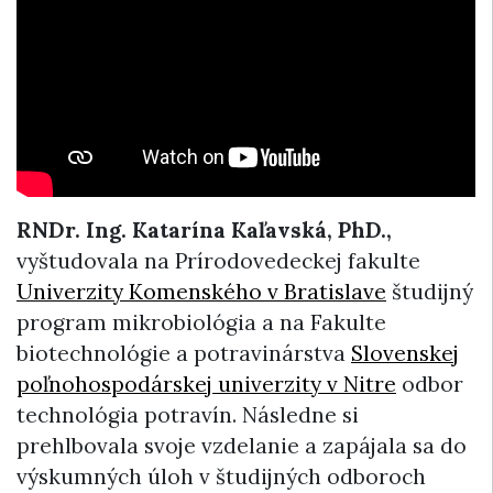
RNDr. Ing. Katarína Kaľavská, PhD.,
vyštudovala na Prírodovedeckej fakulte
Univerzity Komenského v Bratislave
študijný
program mikrobiológia a na Fakulte
biotechnológie a potravinárstva
Slovenskej
poľnohospodárskej univerzity v Nitre
odbor
technológia potravín. Následne si
prehlbovala svoje vzdelanie a zapájala sa do
výskumných úloh v študijných odboroch