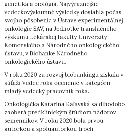
genetika a biológia. Najvýraznejšie
vedeckovýskumné výsledky dosiahla počas
svojho pôsobenia v Ústave experimentálnej
onkológie
SAV
, na Jednotke translačného
výskumu Lekárskej fakulty Univerzity
Komenského a Národného onkologického
ústavu, v Biobanke Národného
onkologického ústavu.
V roku 2020 za rozvoj biobankingu získala v
súťaži Vedec roka ocenenie v kategórii
mladý vedecký pracovník roka.
Onkologička Katarína Kaľavská sa dlhodobo
zaoberá predklinickým štúdiom nádorov
semenníkov. V roku 2020 bola prvou
autorkou a spoluautorkou troch