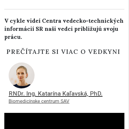
V cykle videí Centra vedecko-technických
informácií SR naši vedci približujú svoju
prácu.
PREČÍTAJTE SI VIAC O VEDKYNI
RNDr. Ing. Katarína Kaľavská, PhD.
Biomedicínske centrum SAV