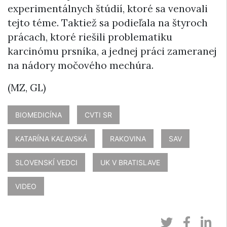
experimentálnych štúdií, ktoré sa venovali
tejto téme. Taktiež sa podieľala na štyroch
prácach, ktoré riešili problematiku
karcinómu prsníka, a jednej práci zameranej
na nádory močového mechúra.
(MZ, GL)
BIOMEDICÍNA
CVTI SR
KATARÍNA KAĽAVSKÁ
RAKOVINA
SAV
SLOVENSKÍ VEDCI
UK V BRATISLAVE
VIDEO