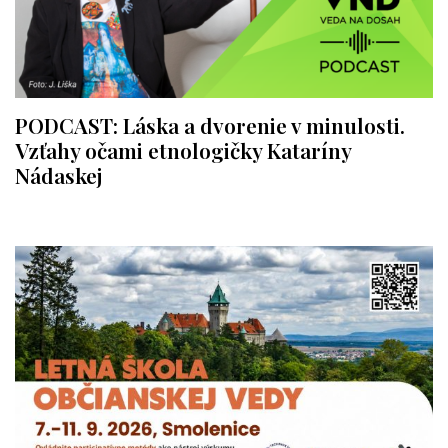
PODCAST: Láska a dvorenie v minulosti.
Vzťahy očami etnologičky Kataríny
Nádaskej