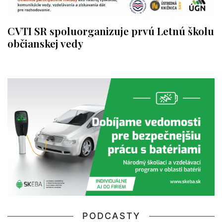
CVTI SR spoluorganizuje prvú Letnú školu
občianskej vedy
PODCASTY