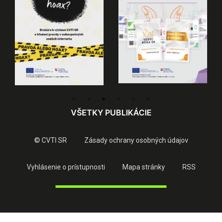
VŠETKY PUBLIKÁCIE
© CVTI SR
Zásady ochrany osobných údajov
Vyhlásenie o prístupnosti
Mapa stránky
RSS