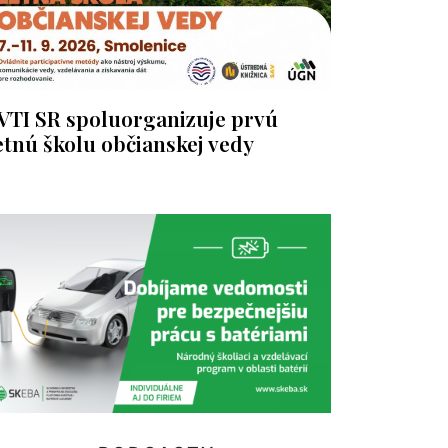
VTI SR spoluorganizuje prvú
etnú školu občianskej vedy