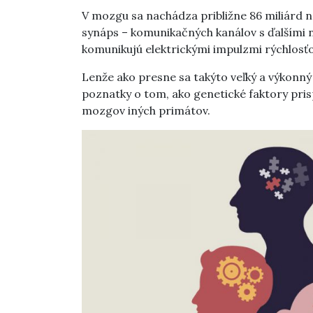
V mozgu sa nachádza približne 86 miliárd 
synáps – komunikačných kanálov s ďalšími 
komunikujú elektrickými impulzmi rýchlosť
Lenže ako presne sa takýto veľký a výkonn
poznatky o tom, ako genetické faktory pris
mozgov iných primátov.