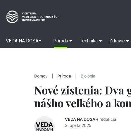
VEDA NA DOSAH
Príroda
Technika
Zdravie
Domov
|
Príroda
|
Biológia
Nové zistenia: Dva 
nášho veľkého a k
VEDA NA DOSAH
redakcia
3. apríla 2025