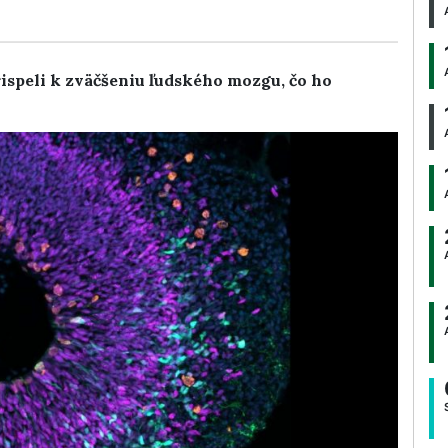
prispeli k zväčšeniu ľudského mozgu, čo ho