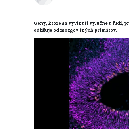
Gény, ktoré sa vyvinuli výlučne u ľudí, 
odlišuje od mozgov iných primátov.