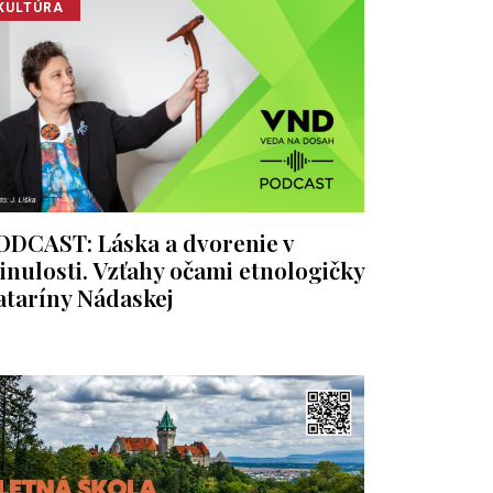
KULTÚRA
ODCAST: Láska a dvorenie v
inulosti. Vzťahy očami etnologičky
ataríny Nádaskej