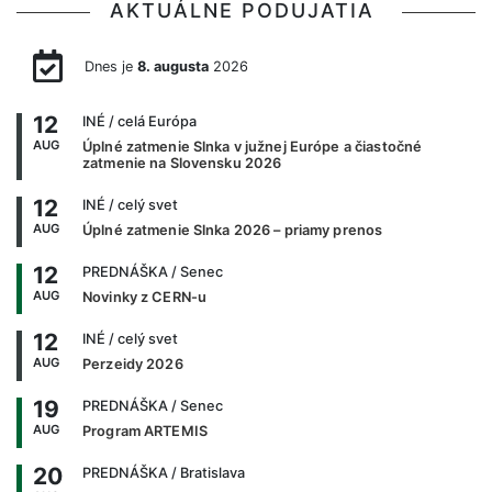
AKTUÁLNE PODUJATIA
Dnes je
8. augusta
2026
12
INÉ
/ celá Európa
AUG
Úplné zatmenie Slnka v južnej Európe a čiastočné
zatmenie na Slovensku 2026
12
INÉ
/ celý svet
AUG
Úplné zatmenie Slnka 2026 – priamy prenos
12
PREDNÁŠKA
/ Senec
AUG
Novinky z CERN-u
12
INÉ
/ celý svet
AUG
Perzeidy 2026
19
PREDNÁŠKA
/ Senec
AUG
Program ARTEMIS
20
PREDNÁŠKA
/ Bratislava