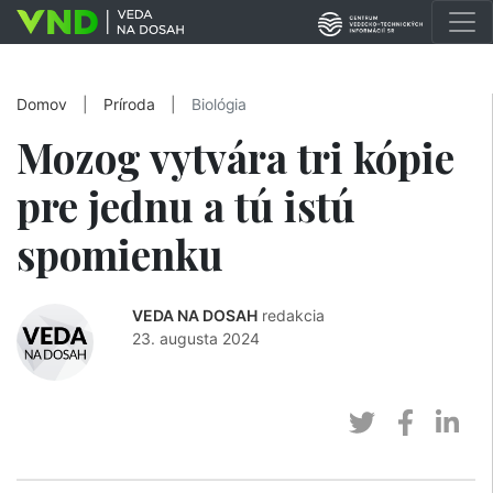
Domov
|
Príroda
|
Biológia
Mozog vytvára tri kópie
pre jednu a tú istú
spomienku
VEDA NA DOSAH
redakcia
23. augusta 2024