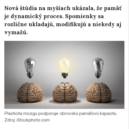
Nová štúdia na myšiach ukázala, že pamäť
je dynamický proces. Spomienky sa
rozlične ukladajú, modifikujú a niekedy aj
vymažú.
Plasticita mozgu podporuje obrovskú pamäťovú kapacitu.
Zdroj: iStockphoto.com