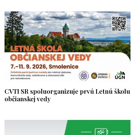
CVTI SR spoluorganizuje prvú Letnú školu
občianskej vedy