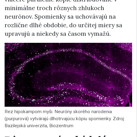
minimálne troch rôznych zhlukoch
neurónov. Spomienky sa uchovávajú na
rozlične dlhé obdobie, do určitej miery sa
upravujú a niekedy sa časom vymažú.
Rez hipokampom myši. Neuróny skorého narodenia
(purpurová) vytvárajú dlhotrvajúcu kópiu spomienky. Zdroj:
Bazilejská univerzita, Biozentrum