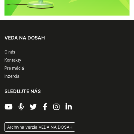
VEDA NA DOSAH
O nás
Kontakty
Pre médiá
Inzercia
SLEDUJTE NÁS
Archívna verzia VEDA NA DOSAH