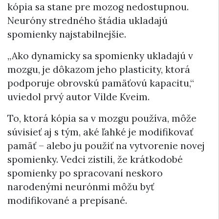
kópia sa stane pre mozog nedostupnou.
Neuróny stredného štádia ukladajú
spomienky najstabilnejšie.
„Ako dynamicky sa spomienky ukladajú v
mozgu, je dôkazom jeho plasticity, ktorá
podporuje obrovskú pamäťovú kapacitu,“
uviedol prvý autor Vilde Kveim.
To, ktorá kópia sa v mozgu používa, môže
súvisieť aj s tým, aké ľahké je modifikovať
pamäť – alebo ju použiť na vytvorenie novej
spomienky. Vedci zistili, že krátkodobé
spomienky po spracovaní neskoro
narodenými neurónmi môžu byť
modifikované a prepísané.