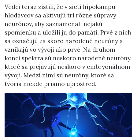
Vedci teraz zistili, že v sieti hipokampu
hlodavcov sa aktivujú tri rôzne súpravy
neurónov, aby zaznamenali nejakú
spomienku a uložili ju do pamäti. Prvé z nich
sa označujú za skoro narodené neuróny a
vznikajú vo vývoji ako prvé. Na druhom
konci spektra sú neskoro narodené neuróny,
ktoré sa prejavujú neskoro v embryonálnom
vývoji. Medzi nimi sú neuróny, ktoré sa
tvoria niekde priamo uprostred.