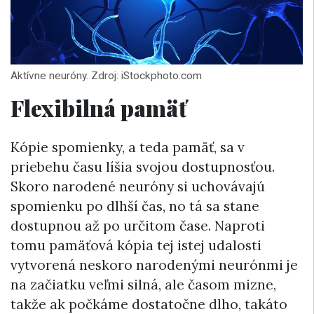
Aktívne neuróny. Zdroj: iStockphoto.com
Flexibilná pamäť
Kópie spomienky, a teda pamäť, sa v
priebehu času líšia svojou dostupnosťou.
Skoro narodené neuróny si uchovávajú
spomienku po dlhší čas, no tá sa stane
dostupnou až po určitom čase. Naproti
tomu pamäťová kópia tej istej udalosti
vytvorená neskoro narodenými neurónmi je
na začiatku veľmi silná, ale časom mizne,
takže ak počkáme dostatočne dlho, takáto