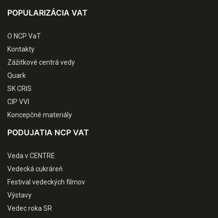
POPULARIZÁCIA VAT
O NCP VaT
Kontakty
Zážitkové centrá vedy
Quark
SK CRIS
CIP VVI
Koncepčné materiály
PODUJATIA NCP VAT
Veda v CENTRE
Vedecká cukráreň
Festival vedeckých filmov
Výstavy
Vedec roka SR