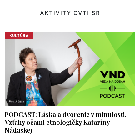
AKTIVITY CVTI SR
KULTÚRA
PODCAST: Láska a dvorenie v minulosti.
Vzťahy očami etnologičky Kataríny
Nádaskej