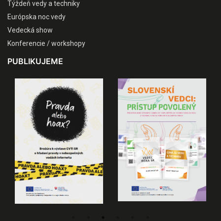
Týždeň vedy a techniky
Európska noc vedy
Vedecká show
Konferencie / workshopy
PUBLIKUJEME