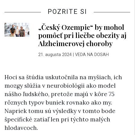
POZRITE SI
„Český Ozempic“ by mohol
pomôcť pri liečbe obezity aj
Alzheimerovej choroby
21. augusta 2024
|
VEDA NA DOSAH
Hoci sa štúdia uskutočnila na myšiach, ich
mozgy slúžia v neurobiológii ako model
nášho ľudského, pretože majú v kôre 75
rôznych typov buniek rovnako ako my.
Napriek tomu sú výsledky v tomto bode
špecifické zatiaľ len pri týchto malých
hlodavcoch.