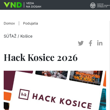
Domov
|
Podujatia
SÚŤAŽ
/ Košice
Hack Kosice 2026