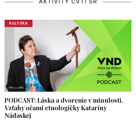
AKTIVITY CVTI SR
KULTÚRA
PODCAST: Láska a dvorenie v minulosti.
Vzťahy očami etnologičky Kataríny
Nádaskej