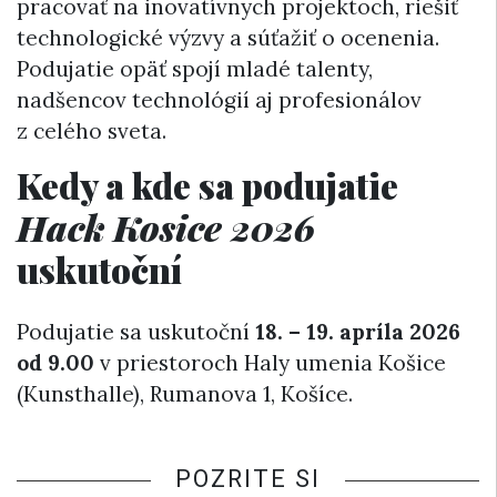
pracovať na inovatívnych projektoch, riešiť
technologické výzvy a súťažiť o ocenenia.
Podujatie opäť spojí mladé talenty,
nadšencov technológií aj profesionálov
z celého sveta.
Kedy a kde sa podujatie
Hack Kosice 2026
uskutoční
Podujatie sa uskutoční
18. – 19. apríla 2026
od 9.00
v priestoroch Haly umenia Košice
(Kunsthalle), Rumanova 1, Košíce.
POZRITE SI