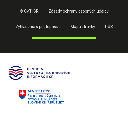
© CVTI SR
Zásady ochrany osobných údajov
Vyhlásenie o prístupnosti
Mapa stránky
RSS