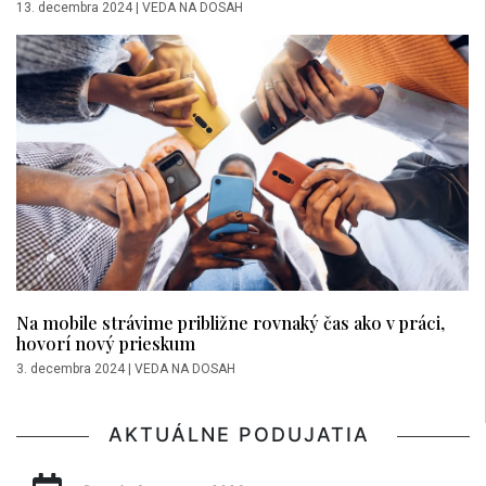
13. decembra 2024
|
VEDA NA DOSAH
Na mobile strávime približne rovnaký čas ako v práci,
hovorí nový prieskum
3. decembra 2024
|
VEDA NA DOSAH
AKTUÁLNE PODUJATIA