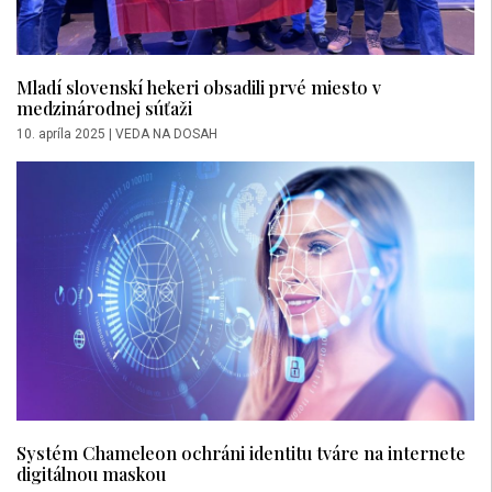
Mladí slovenskí hekeri obsadili prvé miesto v
medzinárodnej súťaži
10. apríla 2025
|
VEDA NA DOSAH
Systém Chameleon ochráni identitu tváre na internete
digitálnou maskou