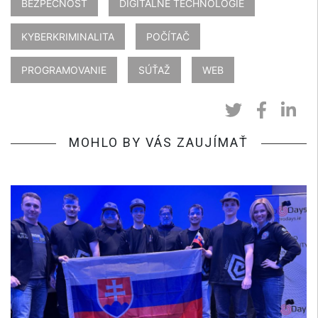
BEZPEČNOSŤ
DIGITÁLNE TECHNOLÓGIE
KYBERKRIMINALITA
POČÍTAČ
PROGRAMOVANIE
SÚŤAŽ
WEB
MOHLO BY VÁS ZAUJÍMAŤ