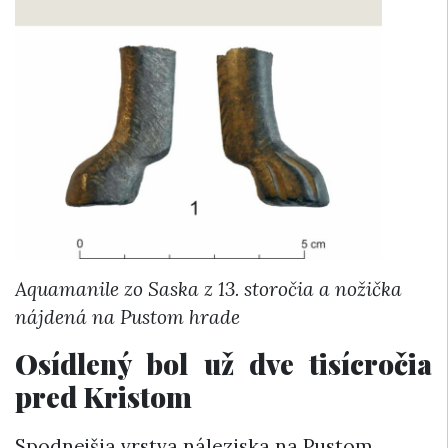
Aquamanile zo Saska z 13. storočia a nožička
nájdená na Pustom hrade
Osídlený bol už dve tisícročia
pred Kristom
Spodnejšia vrstva náleziska na Pustom