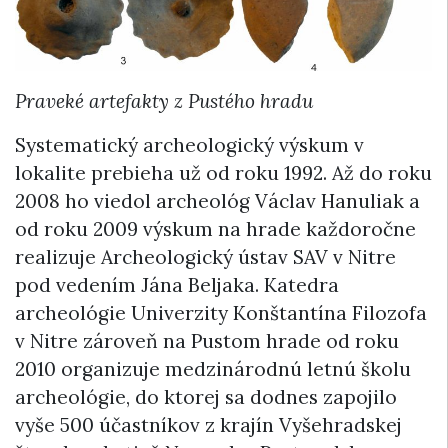
Praveké artefakty z Pustého hradu
Systematický archeologický výskum v
lokalite prebieha už od roku 1992. Až do roku
2008 ho viedol archeológ Václav Hanuliak a
od roku 2009 výskum na hrade každoročne
realizuje Archeologický ústav SAV v Nitre
pod vedením Jána Beljaka. Katedra
archeológie Univerzity Konštantína Filozofa
v Nitre zároveň na Pustom hrade od roku
2010 organizuje medzinárodnú letnú školu
archeológie, do ktorej sa dodnes zapojilo
vyše 500 účastníkov z krajín Vyšehradskej