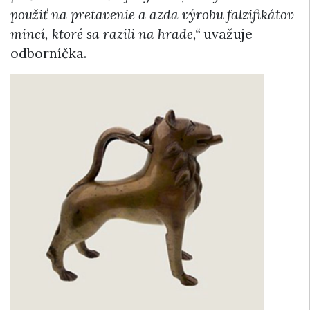
použiť na pretavenie a azda výrobu falzifikátov
mincí, ktoré sa razili na hrade,“
uvažuje
odborníčka.