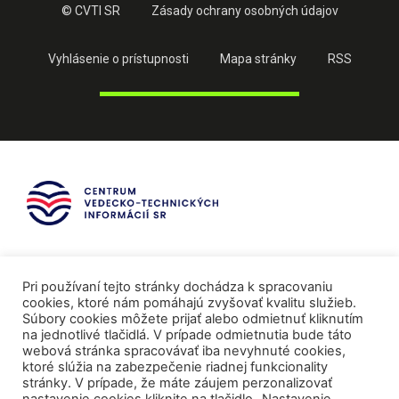
© CVTI SR
Zásady ochrany osobných údajov
Vyhlásenie o prístupnosti
Mapa stránky
RSS
Pri používaní tejto stránky dochádza k spracovaniu
cookies, ktoré nám pomáhajú zvyšovať kvalitu služieb.
Súbory cookies môžete prijať alebo odmietnuť kliknutím
na jednotlivé tlačidlá. V prípade odmietnutia bude táto
webová stránka spracovávať iba nevyhnuté cookies,
ktoré slúžia na zabezpečenie riadnej funkcionality
stránky. V prípade, že máte záujem perzonalizovať