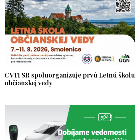
CVTI SR spoluorganizuje prvú Letnú školu
občianskej vedy