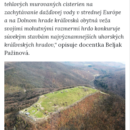
tehlových murovaných cisterien na
zachytávanie dažďovej vody v strednej Európe
a na Dolnom hrade kráľovská obytná veža
svojimi mohutnými rozmermi hrdo konkuruje
súvekým stavbám najvýznamnejších uhorských
kráľovských hradov,“
opisuje docentka Beljak
Pažinová.