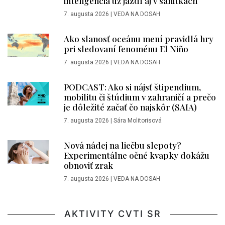
inteligencia už jazdí aj v sanitkách
7. augusta 2026
|
VEDA NA DOSAH
Ako slanosť oceánu mení pravidlá hry
pri sledovaní fenoménu El Niño
7. augusta 2026
|
VEDA NA DOSAH
PODCAST: Ako si nájsť štipendium,
mobilitu či štúdium v zahraničí a prečo
je dôležité začať čo najskôr (SAIA)
7. augusta 2026
|
Sára Molitorisová
Nová nádej na liečbu slepoty?
Experimentálne očné kvapky dokážu
obnoviť zrak
7. augusta 2026
|
VEDA NA DOSAH
AKTIVITY CVTI SR