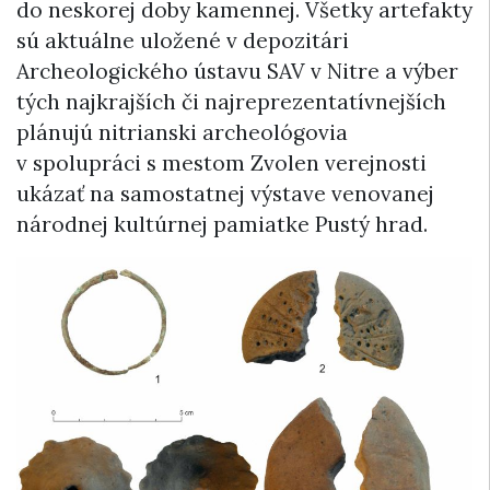
do neskorej doby kamennej. Všetky artefakty
sú aktuálne uložené v depozitári
Archeologického ústavu SAV v Nitre a výber
tých najkrajších či najreprezentatívnejších
plánujú nitrianski archeológovia
v spolupráci s mestom Zvolen verejnosti
ukázať na samostatnej výstave venovanej
národnej kultúrnej pamiatke Pustý hrad.