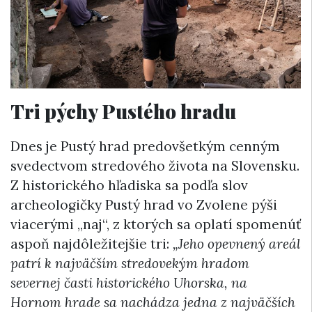
Tri pýchy Pustého hradu
Dnes je Pustý hrad predovšetkým cenným
svedectvom stredového života na Slovensku.
Z historického hľadiska sa podľa slov
archeologičky Pustý hrad vo Zvolene pýši
viacerými „naj“, z ktorých sa oplatí spomenúť
aspoň najdôležitejšie tri:
„Jeho opevnený areál
patrí k najväčším stredovekým hradom
severnej časti historického Uhorska, na
Hornom hrade sa nachádza jedna z najväčších