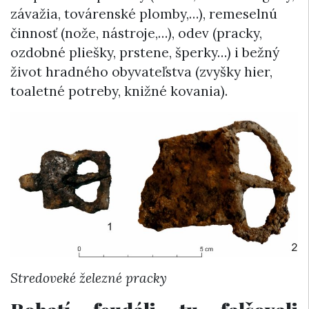
závažia, továrenské plomby,…), remeselnú
činnosť (nože, nástroje,…), odev (pracky,
ozdobné pliešky, prstene, šperky…) i bežný
život hradného obyvateľstva (zvyšky hier,
toaletné potreby, knižné kovania).
Stredoveké železné pracky