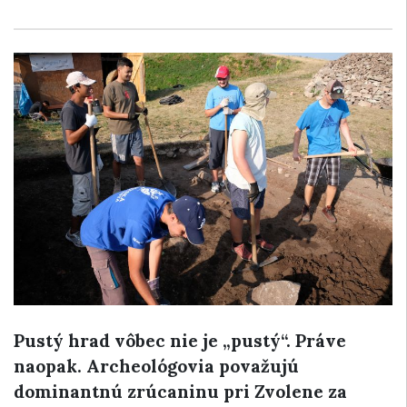
Pustý hrad vôbec nie je „pustý“. Práve
naopak. Archeológovia považujú
dominantnú zrúcaninu pri Zvolene za