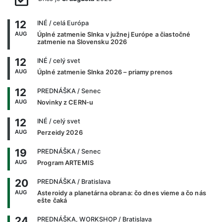
12
INÉ
/ celá Európa
AUG
Úplné zatmenie Slnka v južnej Európe a čiastočné
zatmenie na Slovensku 2026
12
INÉ
/ celý svet
AUG
Úplné zatmenie Slnka 2026 – priamy prenos
12
PREDNÁŠKA
/ Senec
AUG
Novinky z CERN-u
12
INÉ
/ celý svet
AUG
Perzeidy 2026
19
PREDNÁŠKA
/ Senec
AUG
Program ARTEMIS
20
PREDNÁŠKA
/ Bratislava
AUG
Asteroidy a planetárna obrana: čo dnes vieme a čo nás
ešte čaká
24
PREDNÁŠKA, WORKSHOP
/ Bratislava