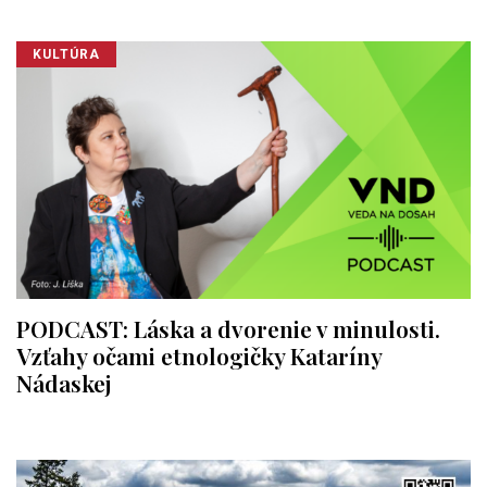
KULTÚRA
PODCAST: Láska a dvorenie v minulosti.
Vzťahy očami etnologičky Kataríny
Nádaskej