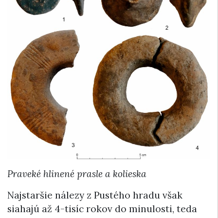
Praveké hlinené prasle a kolieska
Najstaršie nálezy z Pustého hradu však
siahajú až 4-tisíc rokov do minulosti, teda