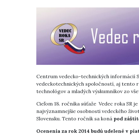
Centrum vedecko-technických informácií SR
vedeckotechnických spoločností, aj tento r
technológov a mladých výskumníkov zo všet
Cieľom 18. ročníka súťaže Vedec roka SR je
najvýznamnejšie osobnosti vedeckého život
Slovensku. Tento ročník sa koná
pod zášti
Ocenenia za rok 2014 budú udelené v pia