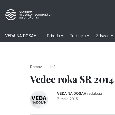
VEDA NA DOSAH
Príroda
Technika
Zdravie
Domov
|
Iné
Vedec roka SR 2014
VEDA NA DOSAH
redakcia
7. mája 2015