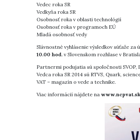
Vedec roka SR
Vedkyňa roka SR
Osobnosť roka v oblasti technológií
Osobnosť roka v programoch EÚ
Mladá osobnosť vedy
Slávnostné vyhlásenie výsledkov súťaže za 
10.00 hod.
v Slovenskom rozhlase v Bratisl
Partnermi podujatia sú spoločnosti SVOP, 
Vedca roka SR 2014 sú RTVS, Quark, science.
VAT – magazín o vede a technike.
Viac informácií nájdete na
www.ncpvat.s