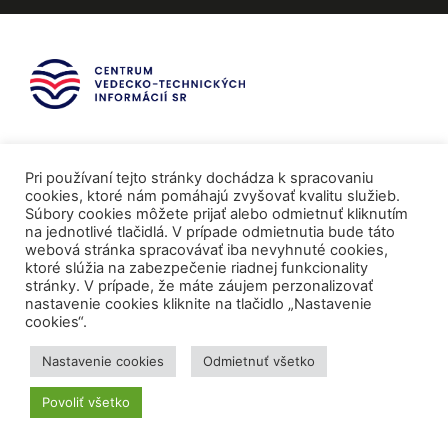
Pri používaní tejto stránky dochádza k spracovaniu
cookies, ktoré nám pomáhajú zvyšovať kvalitu služieb.
Súbory cookies môžete prijať alebo odmietnuť kliknutím
na jednotlivé tlačidlá. V prípade odmietnutia bude táto
webová stránka spracovávať iba nevyhnuté cookies,
ktoré slúžia na zabezpečenie riadnej funkcionality
stránky. V prípade, že máte záujem perzonalizovať
nastavenie cookies kliknite na tlačidlo „Nastavenie
cookies“.
Mediálni partneri
Nastavenie cookies
Odmietnuť všetko
Povoliť všetko