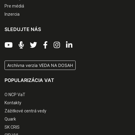
Pre médiá
Inzercia
SLEDUJTE NÁS
Archívna verzia VEDA NA DOSAH
POPULARIZÁCIA VAT
O NCP VaT
Kontakty
Zážitkové centrá vedy
Quark
SK CRIS