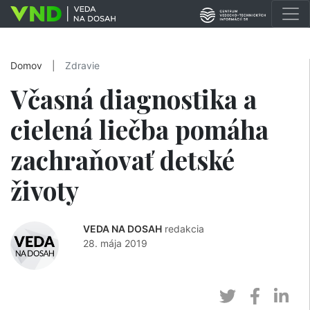
Domov
|
Zdravie
Včasná diagnostika a
cielená liečba pomáha
zachraňovať detské
životy
VEDA NA DOSAH
redakcia
28. mája 2019