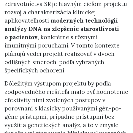
zdravotníctva SR je hlavným cieľom projektu
rozvoj a charakterizácia klinickej
aplikovateľnosti
moderných technológií
analýzy DNA na zlepšenie starostlivosti
o pacientov
, konkrétne s rôznymi
imunitnými poruchami. V tomto kontexte
plánujú vedci projekt realizovať v dvoch
odlišných smeroch, podľa vybraných
špecifických ochorení.
Dôležitým výstupom projektu by podľa
zodpovedného riešiteľa malo byť hodnotenie
efektivity nimi zvolených postupov v
porovnaní s klasicky používanými gén-po-
géne prístupmi, prípadne prístupmi bez
využitia genetických analýz, a to v zmysle