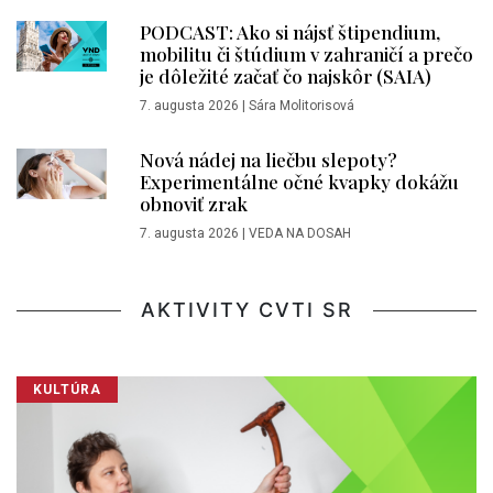
PODCAST: Ako si nájsť štipendium,
mobilitu či štúdium v zahraničí a prečo
je dôležité začať čo najskôr (SAIA)
7. augusta 2026
|
Sára Molitorisová
Nová nádej na liečbu slepoty?
Experimentálne očné kvapky dokážu
obnoviť zrak
7. augusta 2026
|
VEDA NA DOSAH
AKTIVITY CVTI SR
KULTÚRA