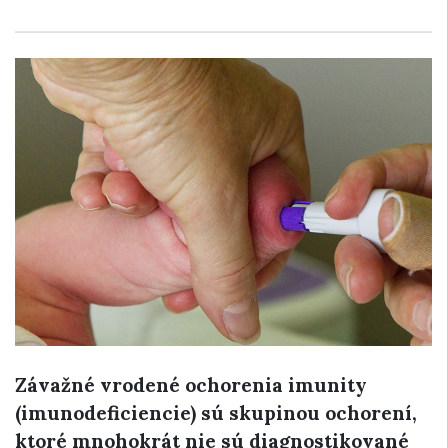
Závažné vrodené ochorenia imunity
(imunodeficiencie) sú skupinou ochorení,
ktoré mnohokrát nie sú diagnostikované