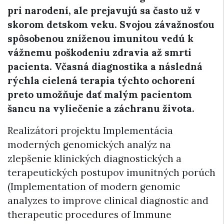
pri narodení, ale prejavujú sa často už v
skorom detskom veku. Svojou závažnosťou
spôsobenou zníženou imunitou vedú k
vážnemu poškodeniu zdravia až smrti
pacienta. Včasná diagnostika a následná
rýchla cielená terapia týchto ochorení
preto umožňuje dať malým pacientom
šancu na vyliečenie a záchranu života.
Realizátori projektu Implementácia
moderných genomických analýz na
zlepšenie klinických diagnostických a
terapeutických postupov imunitných porúch
(Implementation of modern genomic
analyzes to improve clinical diagnostic and
therapeutic procedures of Immune