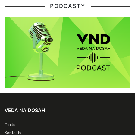
PODCASTY
VEDA NA DOSAH
O nás
Kontakty