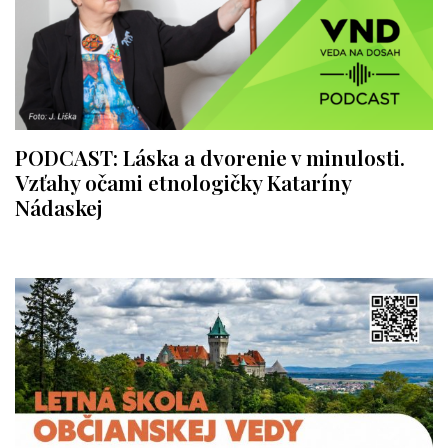
PODCAST: Láska a dvorenie v minulosti.
Vzťahy očami etnologičky Kataríny
Nádaskej