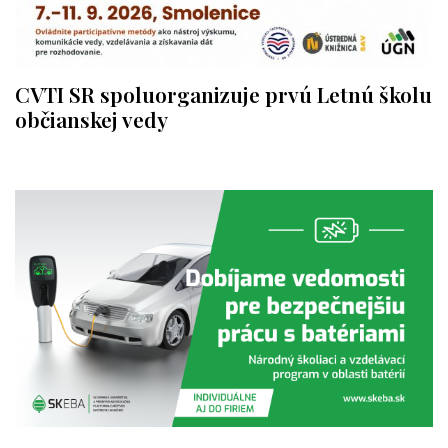
CVTI SR spoluorganizuje prvú Letnú školu
občianskej vedy