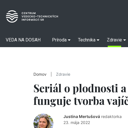
VEDA NA DOSAH
Príroda
Technika
Zdravie
Domov
|
Zdravie
Seriál o plodnosti a
funguje tvorba vají
Justína Mertušová
redaktorka
23. mája 2022