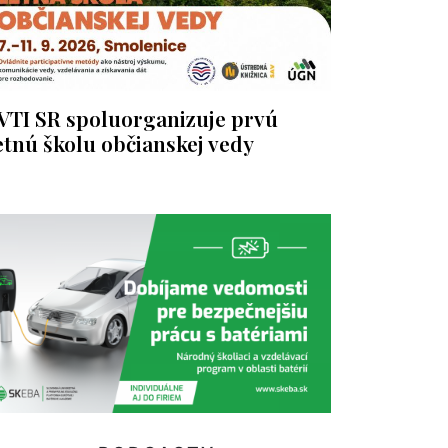
VTI SR spoluorganizuje prvú
etnú školu občianskej vedy