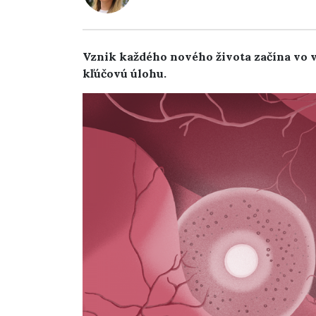
Vznik každého nového života začína vo va
kľúčovú úlohu.