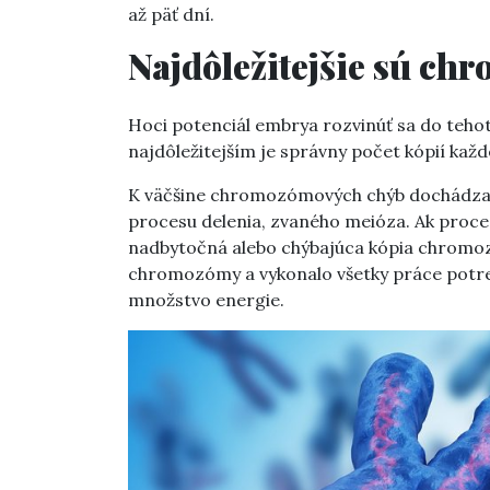
až päť dní.
Najdôležitejšie sú c
Hoci potenciál embrya rozvinúť sa do teho
najdôležitejším je správny počet kópií k
K väčšine chromozómových chýb dochádza v 
procesu delenia, zvaného meióza. Ak proces
nadbytočná alebo chýbajúca kópia chromozó
chromozómy a vykonalo všetky práce potre
množstvo energie.