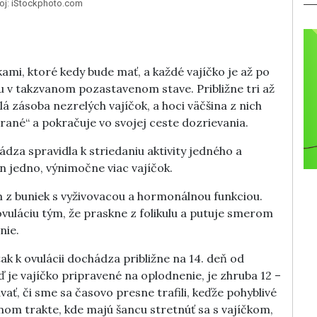
roj: iStockphoto.com
ami, ktoré kedy bude mať, a každé vajíčko je až po
u v takzvanom pozastavenom stave. Približne tri až
á zásoba nezrelých vajíčok, a hoci väčšina z nich
rané“ a pokračuje vo svojej ceste dozrievania.
za spravidla k striedaniu aktivity jedného a
n jedno, výnimočne viac vajíčok.
om z buniek s vyživovacou a hormonálnou funkciou.
ovuláciu tým, že praskne z folikulu a putuje smerom
nie.
k k ovulácii dochádza približne na 14. deň od
 je vajíčko pripravené na oplodnenie, je zhruba 12 –
ať, či sme sa časovo presne trafili, keďže pohyblivé
m trakte, kde majú šancu stretnúť sa s vajíčkom,