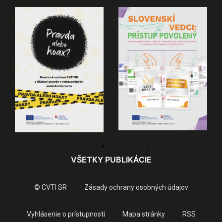
VŠETKY PUBLIKÁCIE
© CVTI SR
Zásady ochrany osobných údajov
Vyhlásenie o prístupnosti
Mapa stránky
RSS