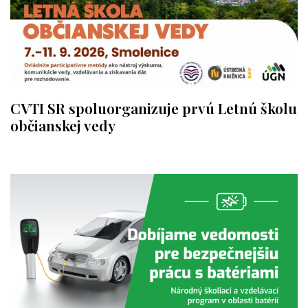
CVTI SR spoluorganizuje prvú Letnú školu
občianskej vedy