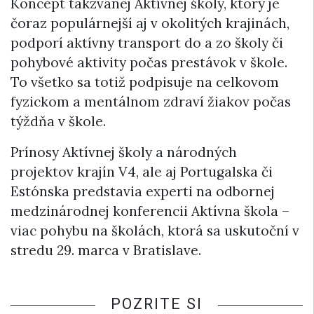
Koncept takzvanej Aktívnej školy, ktorý je
čoraz populárnejší aj v okolitých krajinách,
podporí aktívny transport do a zo školy či
pohybové aktivity počas prestávok v škole.
To všetko sa totiž podpisuje na celkovom
fyzickom a mentálnom zdraví žiakov počas
týždňa v škole.
Prínosy Aktívnej školy a národných
projektov krajín V4, ale aj Portugalska či
Estónska predstavia experti na odbornej
medzinárodnej konferencii Aktívna škola –
viac pohybu na školách, ktorá sa uskutoční v
stredu 29. marca v Bratislave.
POZRITE SI