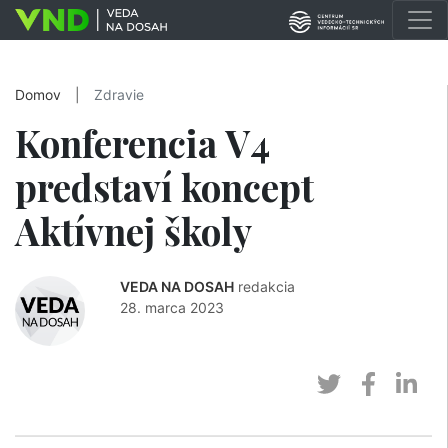
Domov
|
Zdravie
Konferencia V4
predstaví koncept
Aktívnej školy
VEDA NA DOSAH
redakcia
28. marca 2023