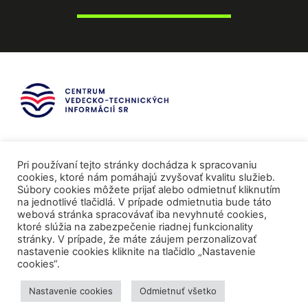
Pri používaní tejto stránky dochádza k spracovaniu
cookies, ktoré nám pomáhajú zvyšovať kvalitu služieb.
Súbory cookies môžete prijať alebo odmietnuť kliknutím
na jednotlivé tlačidlá. V prípade odmietnutia bude táto
webová stránka spracovávať iba nevyhnuté cookies,
ktoré slúžia na zabezpečenie riadnej funkcionality
stránky. V prípade, že máte záujem perzonalizovať
nastavenie cookies kliknite na tlačidlo „Nastavenie
cookies“.
Mediálni partneri
Nastavenie cookies
Odmietnuť všetko