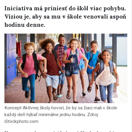
Iniciatíva má priniesť do škôl viac pohybu.
Víziou je, aby sa mu v škole venovali aspoň
hodinu denne.
Koncept Aktívnej školy hovorí, že by sa žiaci mali v škole
každý deň hýbať minimálne jednu hodinu. Zdroj:
iStockphoto.com