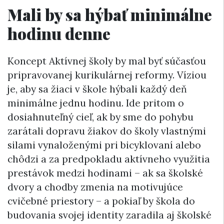
Mali by sa hýbať minimálne
hodinu denne
Koncept Aktívnej školy by mal byť súčasťou
pripravovanej kurikulárnej reformy. Víziou
je, aby sa žiaci v škole hýbali každý deň
minimálne jednu hodinu. Ide pritom o
dosiahnuteľný cieľ, ak by sme do pohybu
zarátali dopravu žiakov do školy vlastnými
silami vynaloženými pri bicyklovaní alebo
chôdzi a za predpokladu aktívneho využitia
prestávok medzi hodinami – ak sa školské
dvory a chodby zmenia na motivujúce
cvičebné priestory – a pokiaľ by škola do
budovania svojej identity zaradila aj školské