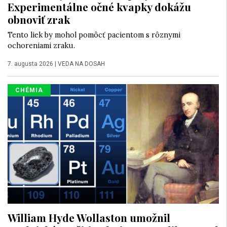
Experimentálne očné kvapky dokážu
obnoviť zrak
Tento liek by mohol pomôcť pacientom s rôznymi
ochoreniami zraku.
7. augusta 2026
|
VEDA NA DOSAH
CHÉMIA
William Hyde Wollaston umožnil