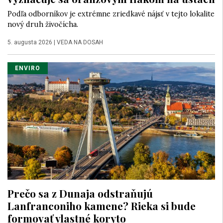
Podľa odborníkov je extrémne zriedkavé nájsť v tejto lokalite
nový druh živočícha.
5. augusta 2026
|
VEDA NA DOSAH
ENVIRO
Prečo sa z Dunaja odstraňujú
Lanfranconiho kamene? Rieka si bude
formovať vlastné koryto