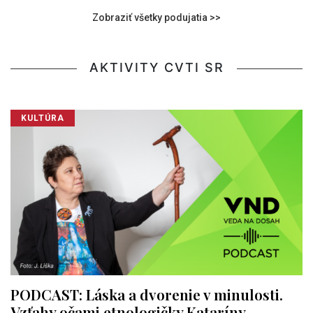
Zobraziť všetky podujatia >>
AKTIVITY CVTI SR
KULTÚRA
PODCAST: Láska a dvorenie v minulosti.
Vzťahy očami etnologičky Kataríny