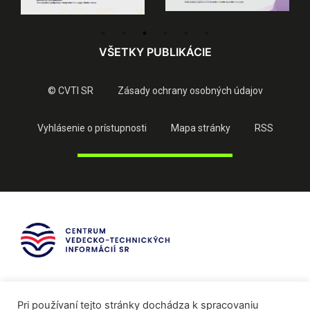
VŠETKY PUBLIKÁCIE
© CVTI SR
Zásady ochrany osobných údajov
Vyhlásenie o prístupnosti
Mapa stránky
RSS
Pri používaní tejto stránky dochádza k spracovaniu