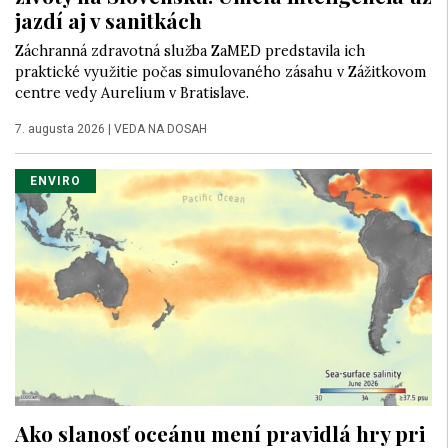
jazdí aj v sanitkách
Záchranná zdravotná služba ZaMED predstavila ich
praktické využitie počas simulovaného zásahu v Zážitkovom
centre vedy Aurelium v Bratislave.
7. augusta 2026
|
VEDA NA DOSAH
ENVIRO
Ako slanosť oceánu mení pravidlá hry pri