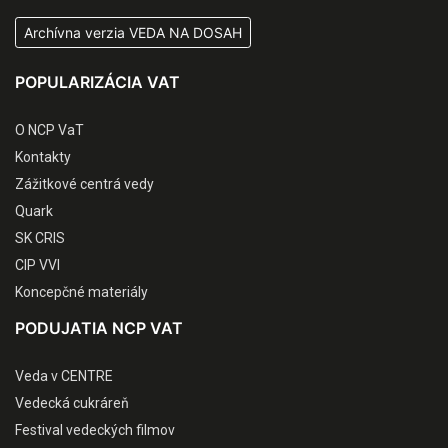
Archívna verzia VEDA NA DOSAH
POPULARIZÁCIA VAT
O NCP VaT
Kontakty
Zážitkové centrá vedy
Quark
SK CRIS
CIP VVI
Koncepčné materiály
PODUJATIA NCP VAT
Veda v CENTRE
Vedecká cukráreň
Festival vedeckých filmov