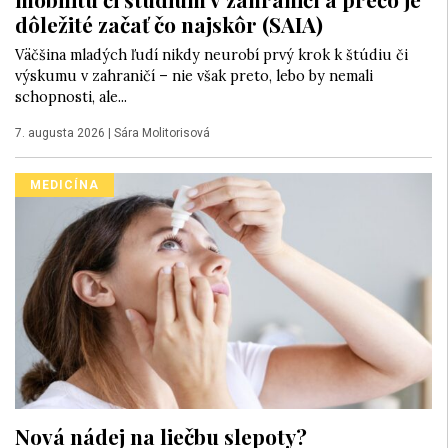
dôležité začať čo najskôr (SAIA)
Väčšina mladých ľudí nikdy neurobí prvý krok k štúdiu či
výskumu v zahraničí – nie však preto, lebo by nemali
schopnosti, ale...
7. augusta 2026
|
Sára Molitorisová
MEDICÍNA
Nová nádej na liečbu slepoty?