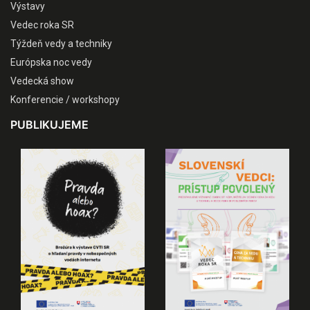
Výstavy
Vedec roka SR
Týždeň vedy a techniky
Európska noc vedy
Vedecká show
Konferencie / workshopy
PUBLIKUJEME