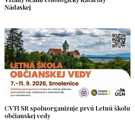
Nádaskej
CVTI SR spoluorganizuje prvú Letnú školu
občianskej vedy