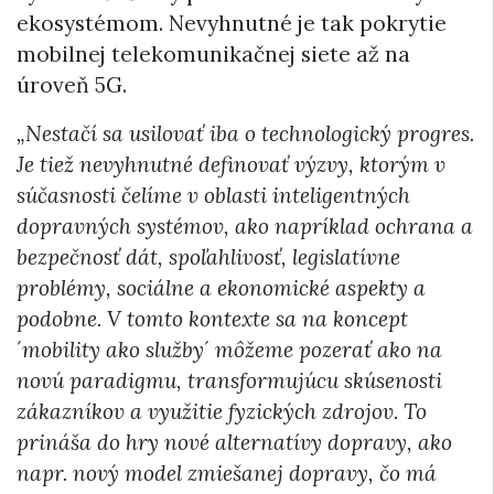
ekosystémom. Nevyhnutné je tak pokrytie
mobilnej telekomunikačnej siete až na
úroveň 5G.
„Nestačí sa usilovať iba o technologický progres.
Je tiež nevyhnutné definovať výzvy, ktorým v
súčasnosti čelíme v oblasti inteligentných
dopravných systémov, ako napríklad ochrana a
bezpečnosť dát, spoľahlivosť, legislatívne
problémy, sociálne a ekonomické aspekty a
podobne. V tomto kontexte sa na koncept
´mobility ako služby´ môžeme pozerať ako na
novú paradigmu, transformujúcu skúsenosti
zákazníkov a využitie fyzických zdrojov. To
prináša do hry nové alternatívy dopravy, ako
napr. nový model zmiešanej dopravy, čo má