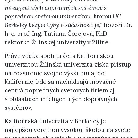
inteligentných dopravných systémov s
poprednou svetovou univerzitou, ktorou UC
Berkeley bezpochyby v súčasnosti je,“
hovorí Dr.
h. c. prof. Ing. Tatiana Čorejová, PhD.,
rektorka Žilinskej univerzity v Žiline.
Práve vďaka spolupráci s Kalifornskou
univerzitou Žilinská univerzita získa prístup
na rozšírenie svojho výskumu aj do
Kalifornie, kde sa nachádzajú inovačné
centrá popredných svetových firiem aj
v oblastiach inteligentných dopravných
systémov.
Kalifornská univerzita v Berkeley je
najlepšou verejnou vysokou školou na svete