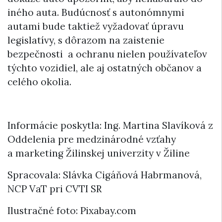
iného auta. Budúcnosť s autonómnymi
autami bude taktiež vyžadovať úpravu
legislatívy, s dôrazom na zaistenie
bezpečnosti a ochranu nielen používateľov
týchto vozidiel, ale aj ostatných občanov a
celého okolia.
Informácie poskytla: Ing. Martina Slavíková z
Oddelenia pre medzinárodné vzťahy
a marketing Žilinskej univerzity v Žiline
Spracovala: Slávka Cigáňová Habrmanová,
NCP VaT pri CVTI SR
Ilustračné foto: Pixabay.com