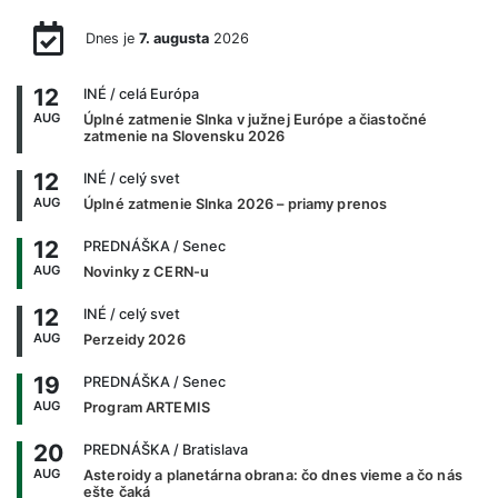
Dnes je
7. augusta
2026
12
INÉ
/ celá Európa
AUG
Úplné zatmenie Slnka v južnej Európe a čiastočné
zatmenie na Slovensku 2026
12
INÉ
/ celý svet
AUG
Úplné zatmenie Slnka 2026 – priamy prenos
12
PREDNÁŠKA
/ Senec
AUG
Novinky z CERN-u
12
INÉ
/ celý svet
AUG
Perzeidy 2026
19
PREDNÁŠKA
/ Senec
AUG
Program ARTEMIS
20
PREDNÁŠKA
/ Bratislava
AUG
Asteroidy a planetárna obrana: čo dnes vieme a čo nás
ešte čaká