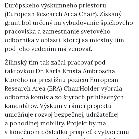
Európskeho výskumného priestoru
(European Research Area Chair). Získaný
grant bol určený na vybudovanie špičkového
pracoviska a zamestnanie svetového
odborníka v oblasti, ktorej sa miestny tím
pod jeho vedením má venovať.
Žilinský tím tak začal pracovať pod
taktovkou Dr. Karla Ernsta Ambroscha,
ktorého na prestížnu pozíciu European
Research Area (ERA) ChairHolder vybrala
odborná komisia zo štyroch prihlásených
kandidátov. Výskum v rámci projektu
umožňuje rozvoj bezpečnej, udržateľnej
a pohodlnej mobility. Projekt by mal
v konečnom dôsledku prispieť k vytvoreniu