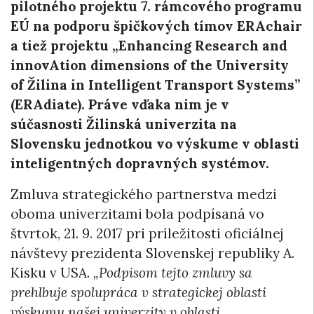
pilotného projektu 7. rámcového programu
EÚ na podporu špičkových tímov ERAchair
a tiež projektu „Enhancing Research and
innovAtion dimensions of the University
of Žilina in Intelligent Transport Systems”
(ERAdiate). Práve vďaka nim je v
súčasnosti Žilinská univerzita na
Slovensku jednotkou vo výskume v oblasti
inteligentných dopravných systémov.
Zmluva strategického partnerstva medzi
oboma univerzitami bola podpísaná vo
štvrtok, 21. 9. 2017 pri príležitosti oficiálnej
návštevy prezidenta Slovenskej republiky A.
Kisku v USA.
„Podpisom tejto zmluvy sa
prehlbuje spolupráca v strategickej oblasti
výskumu našej univerzity v oblasti