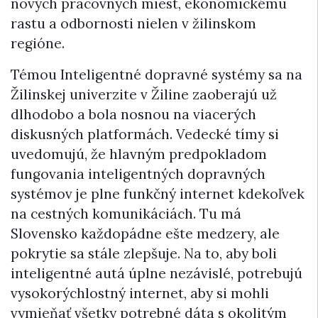
nových pracovných miest, ekonomickému
rastu a odbornosti nielen v žilinskom
regióne.
Témou Inteligentné dopravné systémy sa na
Žilinskej univerzite v Žiline zaoberajú už
dlhodobo a bola nosnou na viacerých
diskusných platformách. Vedecké tímy si
uvedomujú, že hlavným predpokladom
fungovania inteligentných dopravných
systémov je plne funkčný internet kdekoľvek
na cestných komunikáciách. Tu má
Slovensko každopádne ešte medzery, ale
pokrytie sa stále zlepšuje. Na to, aby boli
inteligentné autá úplne nezávislé, potrebujú
vysokorýchlostný internet, aby si mohli
vymieňať všetky potrebné dáta s okolitým