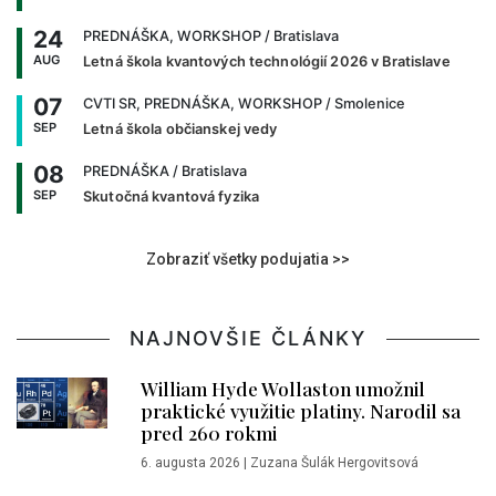
24
PREDNÁŠKA, WORKSHOP
/ Bratislava
AUG
Letná škola kvantových technológií 2026 v Bratislave
07
CVTI SR, PREDNÁŠKA, WORKSHOP
/ Smolenice
SEP
Letná škola občianskej vedy
08
PREDNÁŠKA
/ Bratislava
SEP
Skutočná kvantová fyzika
Zobraziť všetky podujatia >>
NAJNOVŠIE ČLÁNKY
William Hyde Wollaston umožnil
praktické využitie platiny. Narodil sa
pred 260 rokmi
6. augusta 2026
|
Zuzana Šulák Hergovitsová