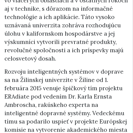
vo viacerých oblastiach a v ostatných rokoch
aj v technike, s dôrazom na informačné
technológie a ich aplikácie. Táto vysoko
uznávaná univerzita zohráva rozhodujúcu
úlohu v kalifornskom hospodárstve a jej
výskumníci vytvorili prevratné produkty,
revolučné spoločnosti a ich príspevky majú
celosvetový dosah.
Rozvoju inteligentných systémov v doprave
sa na Žilinskej univerzite v Žiline od 1.
februára 2015 venuje špičkový tím projektu
ERAdiate pod vedením Dr. Karla Ernsta
Ambroscha, rakúskeho experta na
inteligentné dopravné systémy. Vedeckému
tímu sa podarilo uspieť v projekte Európskej
komisie na vytvorenie akademického miesta