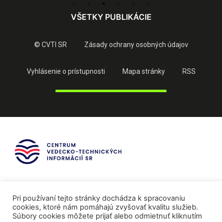
VŠETKY PUBLIKÁCIE
© CVTI SR
Zásady ochrany osobných údajov
Vyhlásenie o prístupnosti
Mapa stránky
RSS
Pri používaní tejto stránky dochádza k spracovaniu
cookies, ktoré nám pomáhajú zvyšovať kvalitu služieb.
Súbory cookies môžete prijať alebo odmietnuť kliknutím