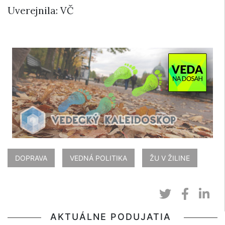
Uverejnila: VČ
DOPRAVA
VEDNÁ POLITIKA
ŽU V ŽILINE
AKTUÁLNE PODUJATIA