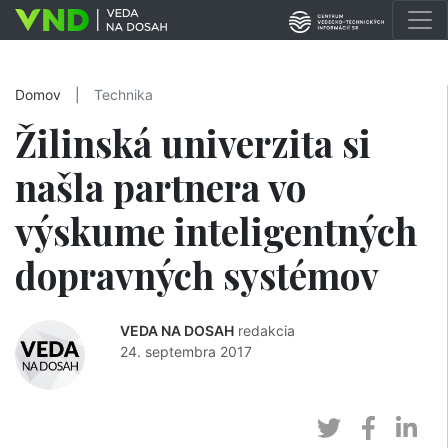
Domov
|
Technika
Žilinská univerzita si
našla partnera vo
výskume inteligentných
dopravných systémov
VEDA NA DOSAH
redakcia
24. septembra 2017