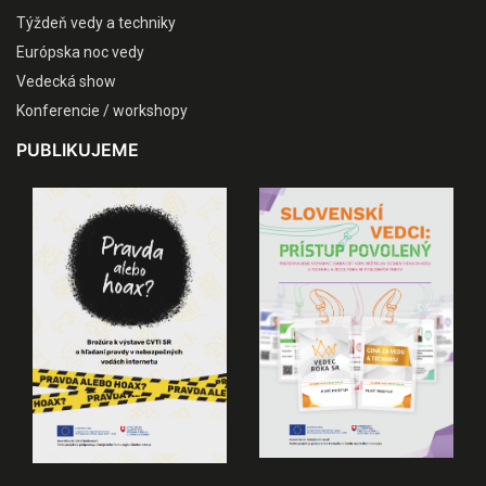
Týždeň vedy a techniky
Európska noc vedy
Vedecká show
Konferencie / workshopy
PUBLIKUJEME