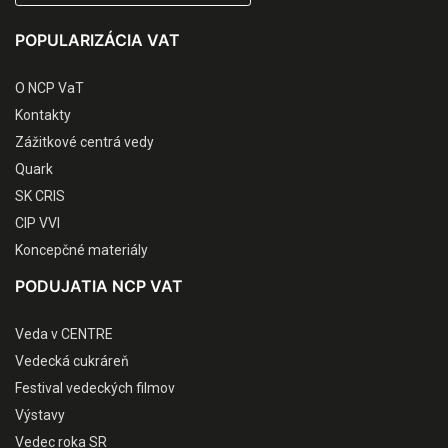
POPULARIZÁCIA VAT
O NCP VaT
Kontakty
Zážitkové centrá vedy
Quark
SK CRIS
CIP VVI
Koncepčné materiály
PODUJATIA NCP VAT
Veda v CENTRE
Vedecká cukráreň
Festival vedeckých filmov
Výstavy
Vedec roka SR