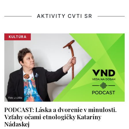
AKTIVITY CVTI SR
KULTÚRA
PODCAST: Láska a dvorenie v minulosti.
Vzťahy očami etnologičky Kataríny
Nádaskej