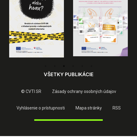
VŠETKY PUBLIKÁCIE
© CVTI SR
Zásady ochrany osobných údajov
Vyhlásenie o prístupnosti
Mapa stránky
RSS