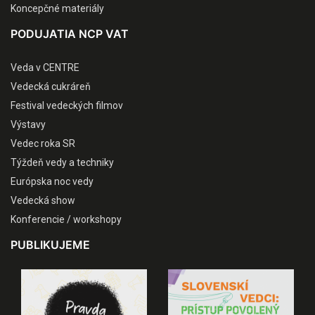
Koncepčné materiály
PODUJATIA NCP VAT
Veda v CENTRE
Vedecká cukráreň
Festival vedeckých filmov
Výstavy
Vedec roka SR
Týždeň vedy a techniky
Európska noc vedy
Vedecká show
Konferencie / workshopy
PUBLIKUJEME