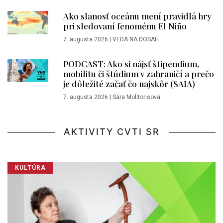
Ako slanosť oceánu mení pravidlá hry
pri sledovaní fenoménu El Niño
7. augusta 2026
|
VEDA NA DOSAH
PODCAST: Ako si nájsť štipendium,
mobilitu či štúdium v zahraničí a prečo
je dôležité začať čo najskôr (SAIA)
7. augusta 2026
|
Sára Molitorisová
AKTIVITY CVTI SR
KULTÚRA