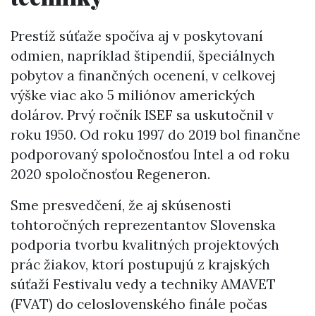
Prestíž súťaže spočíva aj v poskytovaní
odmien, napríklad štipendií, špeciálnych
pobytov a finančných ocenení, v celkovej
výške viac ako 5 miliónov amerických
dolárov. Prvý ročník ISEF sa uskutočnil v
roku 1950. Od roku 1997 do 2019 bol finančne
podporovaný spoločnosťou Intel a od roku
2020 spoločnosťou Regeneron.
Sme presvedčení, že aj skúsenosti
tohtoročných reprezentantov Slovenska
podporia tvorbu kvalitných projektových
prác žiakov, ktorí postupujú z krajských
súťaží Festivalu vedy a techniky AMAVET
(FVAT) do celoslovenského finále počas