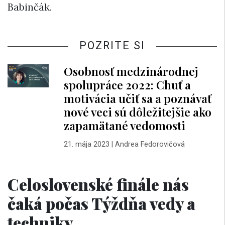
Babinčák
.
POZRITE SI
Osobnosť medzinárodnej
spolupráce 2022: Chuť a
motivácia učiť sa a poznávať
nové veci sú dôležitejšie ako
zapamätané vedomosti
21. mája 2023
|
Andrea Fedorovičová
Celoslovenské finále nás
čaká počas Týždňa vedy a
techniky