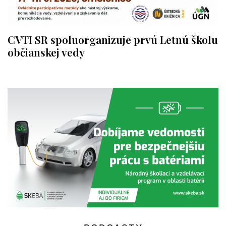
CVTI SR spoluorganizuje prvú Letnú školu
občianskej vedy