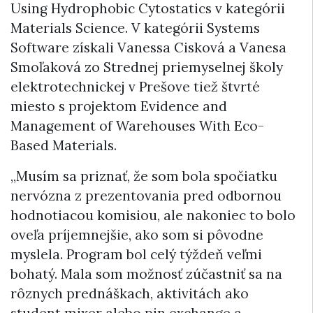
Using Hydrophobic Cytostatics v kategórii
Materials Science. V kategórii Systems
Software získali Vanessa Cisková a Vanesa
Smoľaková zo Strednej priemyselnej školy
elektrotechnickej v Prešove tiež štvrté
miesto s projektom Evidence and
Management of Warehouses With Eco-
Based Materials.
„Musím sa priznať, že som bola spočiatku
nervózna z prezentovania pred odbornou
hodnotiacou komisiou, ale nakoniec to bolo
oveľa príjemnejšie, ako som si pôvodne
myslela. Program bol celý týždeň veľmi
bohatý. Mala som možnosť zúčastniť sa na
rôznych prednáškach, aktivitách ako
student mixer alebo pin exchange a