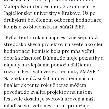
Malopoľskom biotechnologickom centre
Jagiellonskej univerzity v Krakove. Už po
druhýkrát bol členom odbornej hodnotiacej
komisie zo Slovenska na súťaži ISEF.
„Byť aj tento rok na najprestížnejšej súťaži
stredoškolských projektov na svete ako člen
hodnotiacej komisie bola pre mňa veľmi
dobrá skúsenosť. Dúfam, že moje poznatky a
nápady na zlepšenia pomôžu ďalšiemu
rozvoju Festivalu vedy a techniky AMAVET.
Na základe úžasných umiestnení našich
finalistiek tento rok už teraz môžem
povedať, že kvalita projektov na našom
festivale dosahuje svetovú úroveň a naši
mladí sa vo svete nestratia,“ približuje