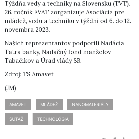
Týždňa vedy a techniky na Slovensku (TVT).
26. ročník FVAT zorganizuje Asociácia pre
mládež, vedu a techniku v týždni od 6. do 12.
novembra 2023.
Našich reprezentantov podporili Nadácia
Tatra banky, Nadačný fond manželov
Tabačikov a Úrad vlády SR.
Zdroj: TS Amavet
(JM)
AMAVET
MLÁDEŽ
NANOMATERIÁLY
SÚŤAŽ
TECHNOLÓGIA