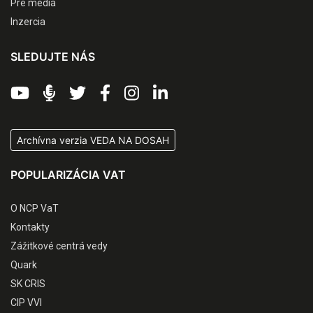
Pre médiá
Inzercia
SLEDUJTE NÁS
Archívna verzia VEDA NA DOSAH
POPULARIZÁCIA VAT
O NCP VaT
Kontakty
Zážitkové centrá vedy
Quark
SK CRIS
CIP VVI