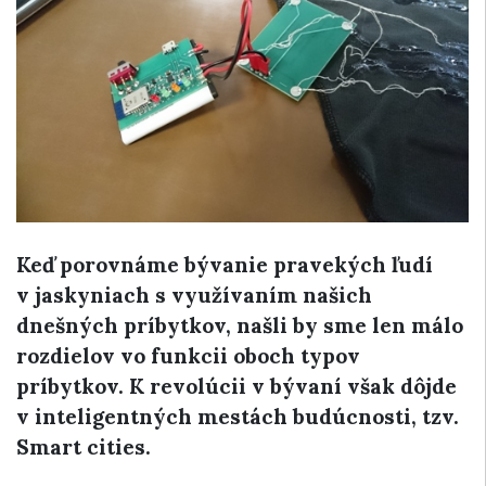
Keď porovnáme bývanie pravekých ľudí
v jaskyniach s využívaním našich
dnešných príbytkov, našli by sme len málo
rozdielov vo funkcii oboch typov
príbytkov. K revolúcii v bývaní však dôjde
v inteligentných mestách budúcnosti, tzv.
Smart cities.