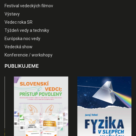
Festival vedeckých filmov
Výstavy
Vedec roka SR
Týždeň vedy a techniky
Európska noc vedy
Vedecká show
Konferencie / workshopy
PUBLIKUJEME