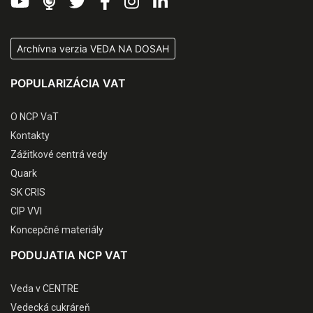
Archívna verzia VEDA NA DOSAH
POPULARIZÁCIA VAT
O NCP VaT
Kontakty
Zážitkové centrá vedy
Quark
SK CRIS
CIP VVI
Koncepčné materiály
PODUJATIA NCP VAT
Veda v CENTRE
Vedecká cukráreň