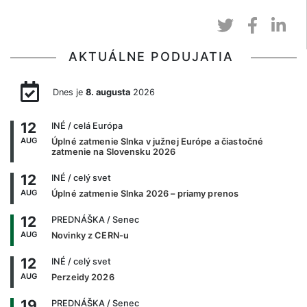
AKTUÁLNE PODUJATIA
Dnes je
8. augusta
2026
12
INÉ
/ celá Európa
AUG
Úplné zatmenie Slnka v južnej Európe a čiastočné
zatmenie na Slovensku 2026
12
INÉ
/ celý svet
AUG
Úplné zatmenie Slnka 2026 – priamy prenos
12
PREDNÁŠKA
/ Senec
AUG
Novinky z CERN-u
12
INÉ
/ celý svet
AUG
Perzeidy 2026
19
PREDNÁŠKA
/ Senec