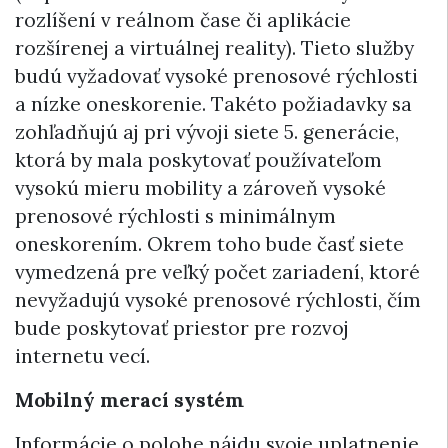
rozlíšení v reálnom čase či aplikácie
rozšírenej a virtuálnej reality). Tieto služby
budú vyžadovať vysoké prenosové rýchlosti
a nízke oneskorenie. Takéto požiadavky sa
zohľadňujú aj pri vývoji siete 5. generácie,
ktorá by mala poskytovať používateľom
vysokú mieru mobility a zároveň vysoké
prenosové rýchlosti s minimálnym
oneskorením. Okrem toho bude časť siete
vymedzená pre veľký počet zariadení, ktoré
nevyžadujú vysoké prenosové rýchlosti, čím
bude poskytovať priestor pre rozvoj
internetu vecí.
Mobilný merací systém
Informácie o polohe nájdu svoje uplatnenie