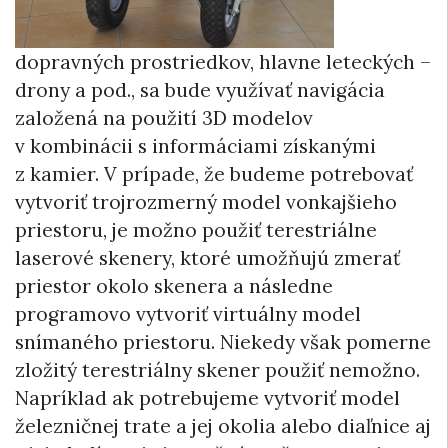
dopravných prostriedkov, hlavne leteckých –
drony a pod., sa bude využívať navigácia
založená na použití 3D modelov
v kombinácii s informáciami získanými
z kamier. V prípade, že budeme potrebovať
vytvoriť trojrozmerný model vonkajšieho
priestoru, je možno použiť terestriálne
laserové skenery, ktoré umožňujú zmerať
priestor okolo skenera a následne
programovo vytvoriť virtuálny model
snímaného priestoru. Niekedy však pomerne
zložitý terestriálny skener použiť nemožno.
Napríklad ak potrebujeme vytvoriť model
železničnej trate a jej okolia alebo diaľnice aj