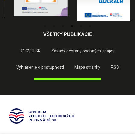
VŠETKY PUBLIKÁCIE
© CVTI SR
Zásady ochrany osobných údajov
Vyhlásenie o prístupnosti
Mapa stránky
RSS