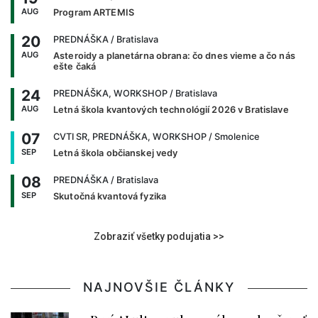
AUG
Program ARTEMIS
20
PREDNÁŠKA
/ Bratislava
AUG
Asteroidy a planetárna obrana: čo dnes vieme a čo nás
ešte čaká
24
PREDNÁŠKA, WORKSHOP
/ Bratislava
AUG
Letná škola kvantových technológií 2026 v Bratislave
07
CVTI SR, PREDNÁŠKA, WORKSHOP
/ Smolenice
SEP
Letná škola občianskej vedy
08
PREDNÁŠKA
/ Bratislava
SEP
Skutočná kvantová fyzika
Zobraziť všetky podujatia >>
NAJNOVŠIE ČLÁNKY