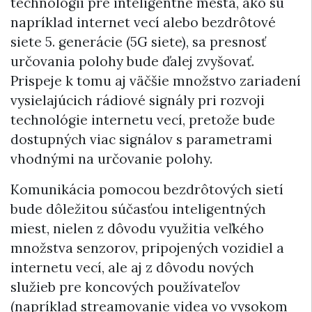
technológií pre inteligentné mestá, ako sú
napríklad internet vecí alebo bezdrôtové
siete 5. generácie (5G siete), sa presnosť
určovania polohy bude ďalej zvyšovať.
Prispeje k tomu aj väčšie množstvo zariadení
vysielajúcich rádiové signály pri rozvoji
technológie internetu vecí, pretože bude
dostupných viac signálov s parametrami
vhodnými na určovanie polohy.
Komunikácia pomocou bezdrôtových sietí
bude dôležitou súčasťou inteligentných
miest, nielen z dôvodu využitia veľkého
množstva senzorov, pripojených vozidiel a
internetu vecí, ale aj z dôvodu nových
služieb pre koncových používateľov
(napríklad streamovanie videa vo vysokom