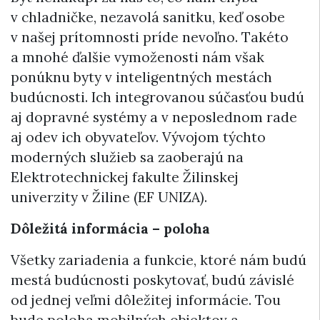
v chladničke, nezavolá sanitku, keď osobe
v našej prítomnosti príde nevoľno. Takéto
a mnohé ďalšie vymoženosti nám však
ponúknu byty v inteligentných mestách
budúcnosti. Ich integrovanou súčasťou budú
aj dopravné systémy a v neposlednom rade
aj odev ich obyvateľov. Vývojom týchto
moderných služieb sa zaoberajú na
Elektrotechnickej fakulte Žilinskej
univerzity v Žiline (EF UNIZA).
Dôležitá informácia – poloha
Všetky zariadenia a funkcie, ktoré nám budú
mestá budúcnosti poskytovať, budú závislé
od jednej veľmi dôležitej informácie. Tou