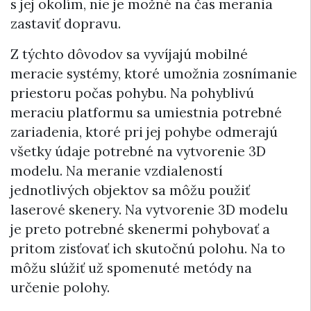
s jej okolím, nie je možné na čas merania
zastaviť dopravu.
Z týchto dôvodov sa vyvíjajú mobilné
meracie systémy, ktoré umožnia zosnímanie
priestoru počas pohybu. Na pohyblivú
meraciu platformu sa umiestnia potrebné
zariadenia, ktoré pri jej pohybe odmerajú
všetky údaje potrebné na vytvorenie 3D
modelu. Na meranie vzdialeností
jednotlivých objektov sa môžu použiť
laserové skenery. Na vytvorenie 3D modelu
je preto potrebné skenermi pohybovať a
pritom zisťovať ich skutočnú polohu. Na to
môžu slúžiť už spomenuté metódy na
určenie polohy.