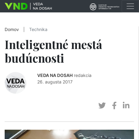
Domov
|
Technika
Inteligentné mestá
budúcnosti
VEDA NA DOSAH
redakcia
26. augusta 2017