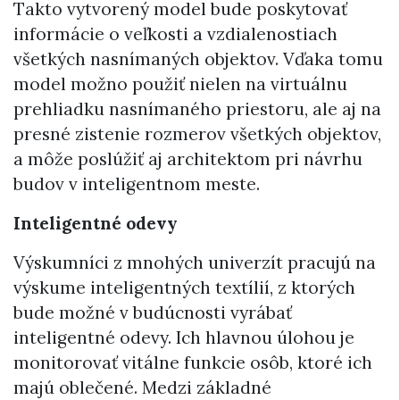
Takto vytvorený model bude poskytovať
informácie o veľkosti a vzdialenostiach
všetkých nasnímaných objektov. Vďaka tomu
model možno použiť nielen na virtuálnu
prehliadku nasnímaného priestoru, ale aj na
presné zistenie rozmerov všetkých objektov,
a môže poslúžiť aj architektom pri návrhu
budov v inteligentnom meste.
Inteligentné odevy
Výskumníci z mnohých univerzít pracujú na
výskume inteligentných textílií, z ktorých
bude možné v budúcnosti vyrábať
inteligentné odevy. Ich hlavnou úlohou je
monitorovať vitálne funkcie osôb, ktoré ich
majú oblečené. Medzi základné