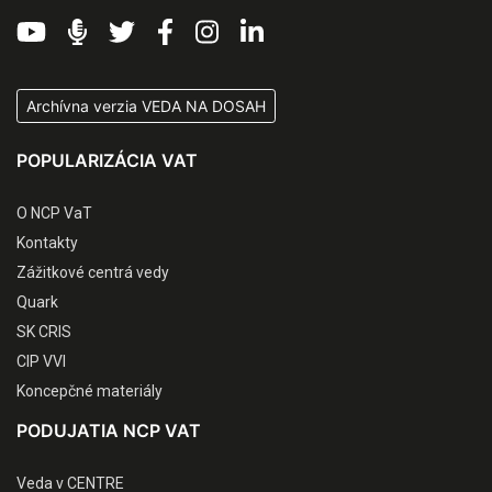
Archívna verzia VEDA NA DOSAH
POPULARIZÁCIA VAT
O NCP VaT
Kontakty
Zážitkové centrá vedy
Quark
SK CRIS
CIP VVI
Koncepčné materiály
PODUJATIA NCP VAT
Veda v CENTRE