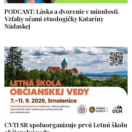
PODCAST: Láska a dvorenie v minulosti.
Vzťahy očami etnologičky Kataríny
Nádaskej
CVTI SR spoluorganizuje prvú Letnú školu
občianskej vedy