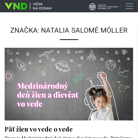
ZNAČKA:
NATALIA SALOMÉ MÓLLER
Päť žien vo vede o vede