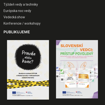
Týždeň vedy a techniky
Európska noc vedy
Vedecká show
Konferencie / workshopy
PUBLIKUJEME