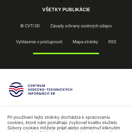
VŠETKY PUBLIKÁCIE
© CVTI SR
Zásady ochrany osobných údajov
Vyhlásenie o prístupnosti
Mapa stránky
RSS
Pri používaní tejto stránky dochádza k spracovaniu
cookies, ktoré nám pomáhajú zvyšovať kvalitu služieb.
Súbory cookies môžete prijať alebo odmietnuť kliknutím