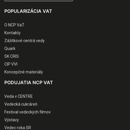
POPULARIZÁCIA VAT
O NCP VaT
Kontakty
Zážitkové centrá vedy
Quark
SK CRIS
CIP VVI
Koncepčné materiály
PODUJATIA NCP VAT
Veda v CENTRE
Vedecká cukráreň
Festival vedeckých filmov
Výstavy
Vedec roka SR