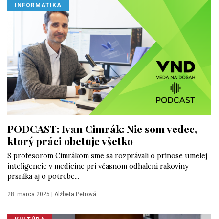
INFORMATIKA
PODCAST: Ivan Cimrák: Nie som vedec,
ktorý práci obetuje všetko
S profesorom Cimrákom sme sa rozprávali o prínose umelej
inteligencie v medicíne pri včasnom odhalení rakoviny
prsníka aj o potrebe...
28. marca 2025
|
Alžbeta Petrová