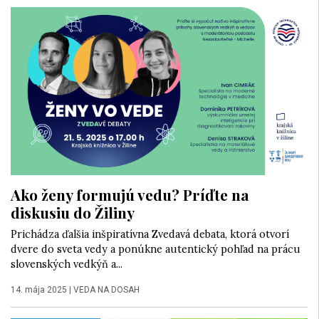
Ako ženy formujú vedu? Príďte na
diskusiu do Žiliny
Prichádza ďalšia inšpiratívna Zvedavá debata, ktorá otvorí
dvere do sveta vedy a ponúkne autentický pohľad na prácu
slovenských vedkýň a...
14. mája 2025
|
VEDA NA DOSAH