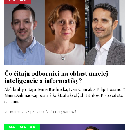
KULTÚRA
Čo čítajú odborníci na oblasť umelej
inteligencie a informatiky?
Aké knihy čítajú Ivana Budinská, Ivan Cimrák a Filip Hossner?
Namiešali naozaj pestrý kokteil skvelých titulov. Presvedčte
sa sami.
20. marca 2025
|
Zuzana Šulák Hergovitsová
MATEMATIKA