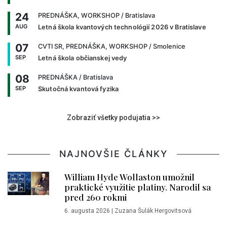
24
PREDNÁŠKA, WORKSHOP
/ Bratislava
AUG
Letná škola kvantových technológií 2026 v Bratislave
07
CVTI SR, PREDNÁŠKA, WORKSHOP
/ Smolenice
SEP
Letná škola občianskej vedy
08
PREDNÁŠKA
/ Bratislava
SEP
Skutočná kvantová fyzika
Zobraziť všetky podujatia >>
NAJNOVŠIE ČLÁNKY
William Hyde Wollaston umožnil
praktické využitie platiny. Narodil sa
pred 260 rokmi
6. augusta 2026
|
Zuzana Šulák Hergovitsová