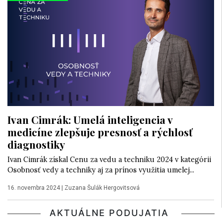
Ivan Cimrák: Umelá inteligencia v
medicíne zlepšuje presnosť a rýchlosť
diagnostiky
Ivan Cimrák získal Cenu za vedu a techniku 2024 v kategórii
Osobnosť vedy a techniky aj za prínos využitia umelej...
16. novembra 2024
|
Zuzana Šulák Hergovitsová
AKTUÁLNE PODUJATIA