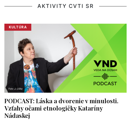
AKTIVITY CVTI SR
KULTÚRA
PODCAST: Láska a dvorenie v minulosti.
Vzťahy očami etnologičky Kataríny
Nádaskej