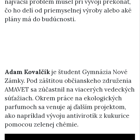
najväčší problém musel pri vývoji prekonať,
čo ho delí od priemyselnej výroby alebo aké
plány má do budúcnosti.
Adam Kovalčík
je študent Gymnázia Nové
Zámky. Pod záštitou občianskeho združenia
AMAVET sa zúčastnil na viacerých vedeckých
súťažiach. Okrem práce na ekologických
parfumoch sa venuje aj ďalším projektom,
ako napríklad vývoju antivirotík z kukurice
pomocou zelenej chémie.