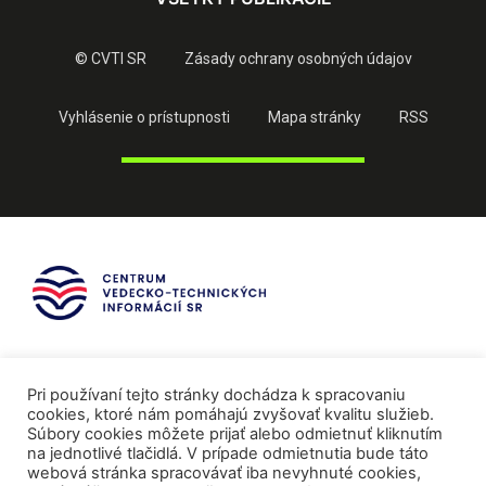
© CVTI SR
Zásady ochrany osobných údajov
Vyhlásenie o prístupnosti
Mapa stránky
RSS
Pri používaní tejto stránky dochádza k spracovaniu
cookies, ktoré nám pomáhajú zvyšovať kvalitu služieb.
Súbory cookies môžete prijať alebo odmietnuť kliknutím
na jednotlivé tlačidlá. V prípade odmietnutia bude táto
webová stránka spracovávať iba nevyhnuté cookies,