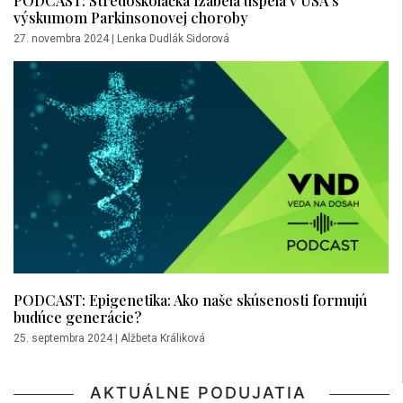
výskumom Parkinsonovej choroby
27. novembra 2024
|
Lenka Dudlák Sidorová
PODCAST: Epigenetika: Ako naše skúsenosti formujú
budúce generácie?
25. septembra 2024
|
Alžbeta Králiková
AKTUÁLNE PODUJATIA