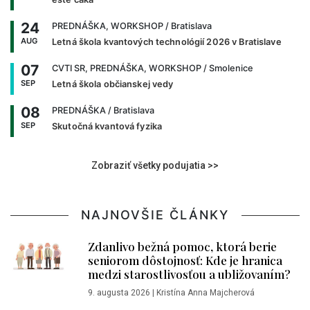
24
PREDNÁŠKA, WORKSHOP
/ Bratislava
AUG
Letná škola kvantových technológií 2026 v Bratislave
07
CVTI SR, PREDNÁŠKA, WORKSHOP
/ Smolenice
SEP
Letná škola občianskej vedy
08
PREDNÁŠKA
/ Bratislava
SEP
Skutočná kvantová fyzika
Zobraziť všetky podujatia >>
NAJNOVŠIE ČLÁNKY
Zdanlivo bežná pomoc, ktorá berie
seniorom dôstojnosť: Kde je hranica
medzi starostlivosťou a ubližovaním?
9. augusta 2026
|
Kristína Anna Majcherová