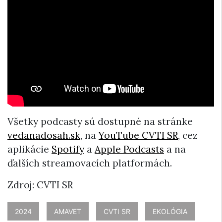
Všetky podcasty sú dostupné na stránke
vedanadosah.sk
, na
YouTube CVTI SR
, cez
aplikácie
Spotify
a
Apple Podcasts
a na
ďalších streamovacích platformách.
Zdroj: CVTI SR
2024
AMAVET
CVTI SR
EKOLÓGIA