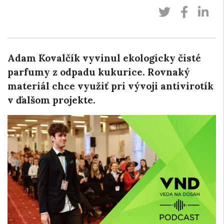
Adam Kovalčík vyvinul ekologicky čisté
parfumy z odpadu kukurice. Rovnaký
materiál chce využiť pri vývoji antivirotík
v ďalšom projekte.