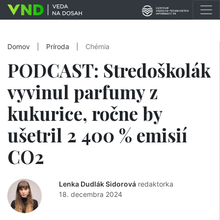
Domov
|
Príroda
|
Chémia
PODCAST: Stredoškolák
vyvinul parfumy z
kukurice, ročne by
ušetril 2 400 % emisií
CO2
Lenka Dudlák Sidorová
redaktorka
18. decembra 2024