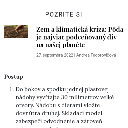
POZRITE SI
Zem a klimatická kríza: Pôda
je najviac podceňovaný div
na našej planéte
27. septembra 2022
|
Andrea Fedorovičová
Postup
Do bokov a spodku jednej plastovej
nádoby vyvŕtajte 30 milimetrov veľké
otvory. Nádobu s dierami vložte
dovnútra druhej. Skladací model
zabezpečí odvodnenie a zároveň