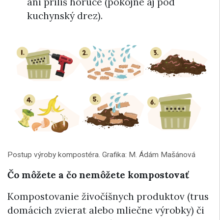
ani príliš horúce (pokojne aj pod
kuchynský drez).
Postup výroby kompostéra. Grafika: M. Ádám Mašánová
Čo môžete a čo nemôžete kompostovať
Kompostovanie živočíšnych produktov (trus
domácich zvierat alebo mliečne výrobky) či