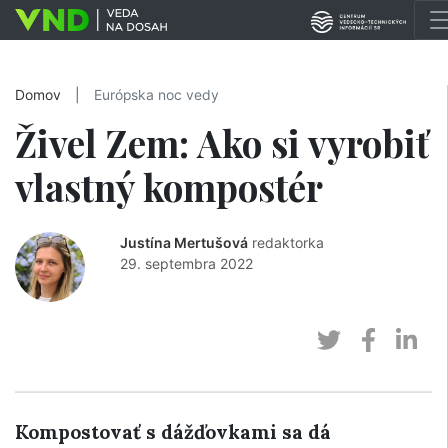
Domov
|
Európska noc vedy
Živel Zem: Ako si vyrobiť
vlastný kompostér
Justína Mertušová
redaktorka
29. septembra 2022
Kompostovať s dážďovkami sa dá