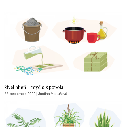
Živel oheň – mydlo z popola
22. septembra 2022
|
Justína Mertušová