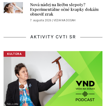
Nová nádej na liečbu slepoty?
Experimentálne očné kvapky dokážu
obnoviť zrak
7. augusta 2026
|
VEDA NA DOSAH
AKTIVITY CVTI SR
KULTÚRA