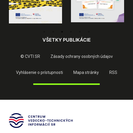
VŠETKY PUBLIKÁCIE
© CVTI SR
Zásady ochrany osobných údajov
Vyhlásenie o prístupnosti
Mapa stránky
RSS