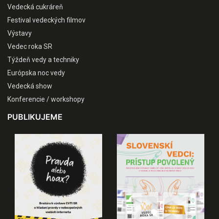
Vedecká cukráreň
Festival vedeckých filmov
Výstavy
Vedec roka SR
Týždeň vedy a techniky
Európska noc vedy
Vedecká show
Konferencie / workshopy
PUBLIKUJEME