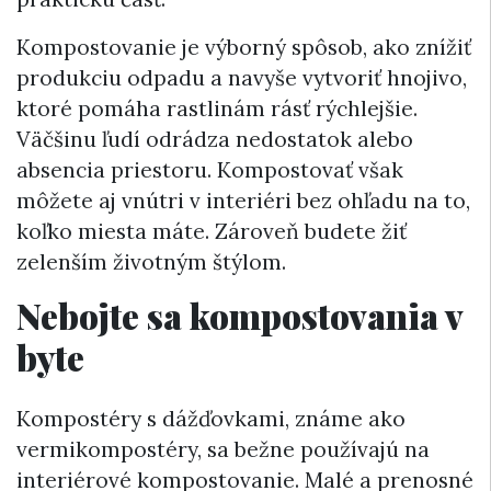
Kompostovanie je výborný spôsob, ako znížiť
produkciu odpadu a navyše vytvoriť hnojivo,
ktoré pomáha rastlinám rásť rýchlejšie.
Väčšinu ľudí odrádza nedostatok alebo
absencia priestoru. Kompostovať však
môžete aj vnútri v interiéri bez ohľadu na to,
koľko miesta máte. Zároveň budete žiť
zelenším životným štýlom.
Nebojte sa kompostovania v
byte
Kompostéry s dážďovkami, známe ako
vermikompostéry, sa bežne používajú na
interiérové kompostovanie. Malé a prenosné