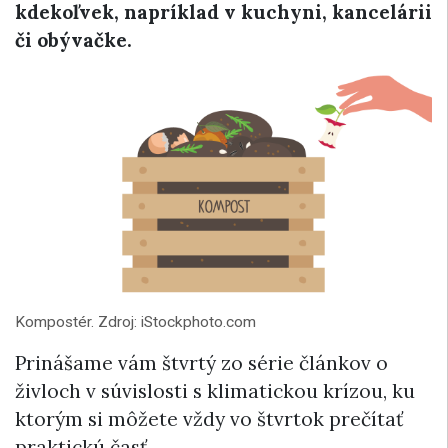
kdekoľvek, napríklad v kuchyni, kancelárii
či obývačke.
Kompostér. Zdroj: iStockphoto.com
Prinášame vám štvrtý zo série článkov o
živloch v súvislosti s klimatickou krízou, ku
ktorým si môžete vždy vo štvrtok prečítať
praktickú časť.