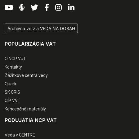
Archívna verzia VEDA NA DOSAH
POPULARIZÁCIA VAT
O NCP VaT
Kontakty
Zážitkové centrá vedy
Quark
SK CRIS
CIP VVI
Koncepčné materiály
PODUJATIA NCP VAT
Veda v CENTRE