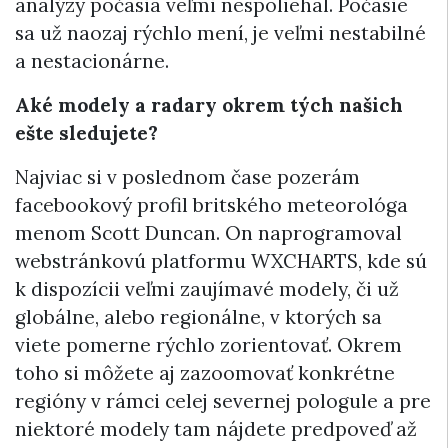
analýzy počasia veľmi nespoliehal. Počasie
sa už naozaj rýchlo mení, je veľmi nestabilné
a nestacionárne.
Aké modely a radary okrem tých našich
ešte sledujete?
Najviac si v poslednom čase pozerám
facebookový profil britského meteorológa
menom Scott Duncan. On naprogramoval
webstránkovú platformu WXCHARTS, kde sú
k dispozícii veľmi zaujímavé modely, či už
globálne, alebo regionálne, v ktorých sa
viete pomerne rýchlo zorientovať. Okrem
toho si môžete aj zazoomovať konkrétne
regióny v rámci celej severnej pologule a pre
niektoré modely tam nájdete predpoveď až