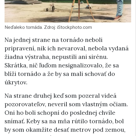
Neďaleko tornáda. Zdroj: iStockphoto.com
Na jednej strane na tornádo neboli
pripravení, nik ich nevaroval, nebola vydaná
žiadna výstraha, nepustili ani sirénu.
Skrátka, nič ľuďom nesignalizovalo, že sa
blíži tornádo a že by sa mali schovať do
úkrytov.
Na strane druhej keď som pozeral videá
pozorovateľov, neveril som vlastným očiam.
Oni ho boli schopní do poslednej chvíle
snímať. Keby sa na mňa rútilo tornádo, bol
by som okamžite desať metrov pod zemou,