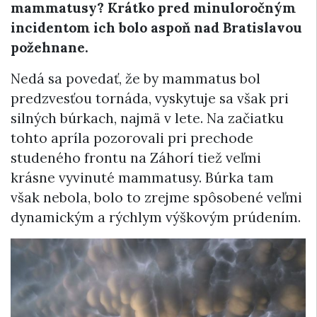
mammatusy? Krátko pred minuloročným
incidentom ich bolo aspoň nad Bratislavou
požehnane.
Nedá sa povedať, že by mammatus bol
predzvesťou tornáda, vyskytuje sa však pri
silných búrkach, najmä v lete. Na začiatku
tohto apríla pozorovali pri prechode
studeného frontu na Záhorí tiež veľmi
krásne vyvinuté mammatusy. Búrka tam
však nebola, bolo to zrejme spôsobené veľmi
dynamickým a rýchlym výškovým prúdením.