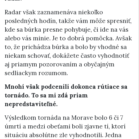
Radar však zaznamenáva niekoľko
posledných hodín, takže vám môže spresniť,
kde sa búrka presne pohybuje, či ide na vás
alebo vás minie. Je to dobrá pomôcka. Avšak
to, že prichádza búrka a bolo by vhodné sa
niekam schovať, dokážete často vyhodnotiť
aj priamym pozorovaním a obyčajným
sedliackym rozumom.
Mnohí však podcenili dokonca rútiace sa
tornádo. To sa mi zdá priam
nepredstaviteľné.
Výsledkom tornáda na Morave bolo 6 či 7
úmrtí a medzi obeťami boli zjavne tí, ktorí
situáciu absolútne zle vyhodnotili. Jedna