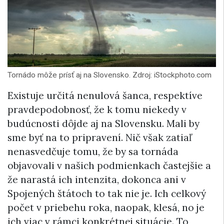
Tornádo môže prísť aj na Slovensko. Zdroj: iStockphoto.com
Existuje určitá nenulová šanca, respektíve
pravdepodobnosť, že k tomu niekedy v
budúcnosti dôjde aj na Slovensku. Mali by
sme byť na to pripravení. Nič však zatiaľ
nenasvedčuje tomu, že by sa tornáda
objavovali v našich podmienkach častejšie a
že narastá ich intenzita, dokonca ani v
Spojených štátoch to tak nie je. Ich celkový
počet v priebehu roka, naopak, klesá, no je
ich viac v rámci konkrétnej situácie. To