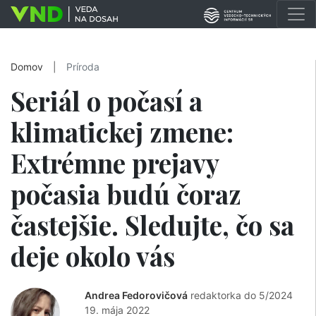
Domov
|
Príroda
Seriál o počasí a
klimatickej zmene:
Extrémne prejavy
počasia budú čoraz
častejšie. Sledujte, čo sa
deje okolo vás
Andrea Fedorovičová
redaktorka do 5/2024
19. mája 2022