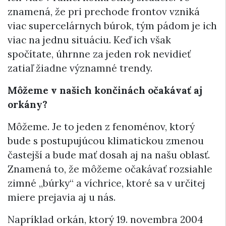
znamená, že pri prechode frontov vzniká
viac supercelárnych búrok, tým pádom je ich
viac na jednu situáciu. Keď ich však
spočítate, úhrnne za jeden rok nevidieť
zatiaľ žiadne významné trendy.
Môžeme v našich končinách očakávať aj
orkány?
Môžeme. Je to jeden z fenoménov, ktorý
bude s postupujúcou klimatickou zmenou
častejší a bude mať dosah aj na našu oblasť.
Znamená to, že môžeme očakávať rozsiahle
zimné „búrky“ a víchrice, ktoré sa v určitej
miere prejavia aj u nás.
Napríklad orkán, ktorý 19. novembra 2004