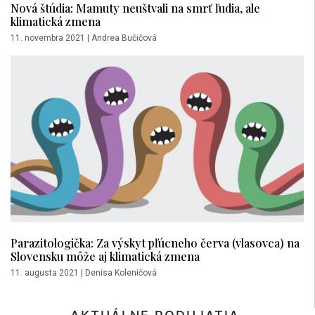
Nová štúdia: Mamuty neuštvali na smrť ľudia, ale
klimatická zmena
11. novembra 2021
|
Andrea Bučičová
Parazitologička: Za výskyt pľúcneho červa (vlasovca) na
Slovensku môže aj klimatická zmena
11. augusta 2021
|
Denisa Koleničová