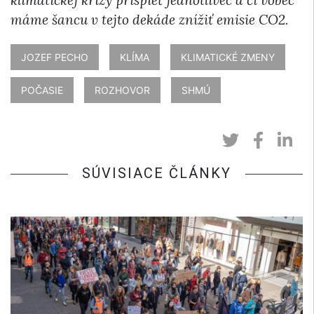
máme šancu v tejto dekáde znížiť emisie CO2.
JOZEF PECHO
KLÍMA
KLIMATICKÉ ZMENY
POČASIE
ROZHOVOR
SHMÚ
SÚVISIACE ČLÁNKY