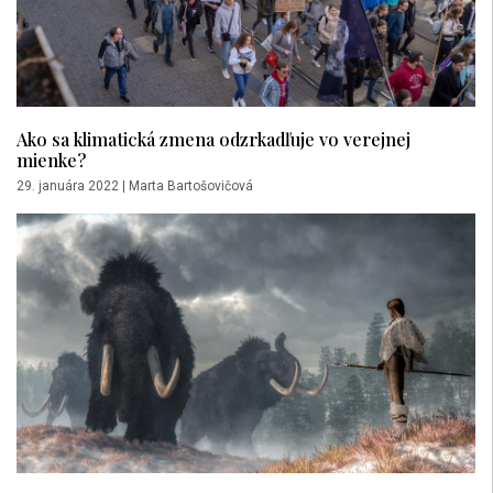
Ako sa klimatická zmena odzrkadľuje vo verejnej
mienke?
29. januára 2022
|
Marta Bartošovičová