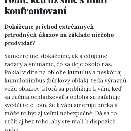
konfrontovaní
Dokážeme príchod extrémnych
prírodných úkazov na základe niečoho
predvídať?
Samozrejme, dokážeme, ak sledujeme
radary a vnímame, čo sa deje okolo nás.
Pokiaľ vidíte na oblohe kumulus a neskôr aj
kumulonimbus (búrkový oblak), teda výraznú
vežu oblakov, ktorá sa približuje k vám, keď
sa začína ochladzovať a obloha sa zaťahuje,
svedčí to o tom, že k vám smeruje búrka a
môže to byť aj veľmi nebezpečné. Dá sa to
určiť aj bez toho, aby ste mali k dispozícii
radar.