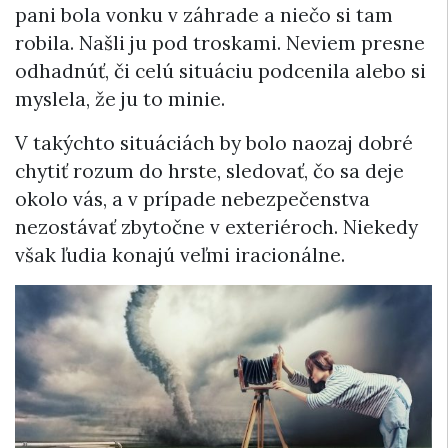
pani bola vonku v záhrade a niečo si tam
robila. Našli ju pod troskami. Neviem presne
odhadnúť, či celú situáciu podcenila alebo si
myslela, že ju to minie.
V takýchto situáciách by bolo naozaj dobré
chytiť rozum do hrste, sledovať, čo sa deje
okolo vás, a v prípade nebezpečenstva
nezostávať zbytočne v exteriéroch. Niekedy
však ľudia konajú veľmi iracionálne.