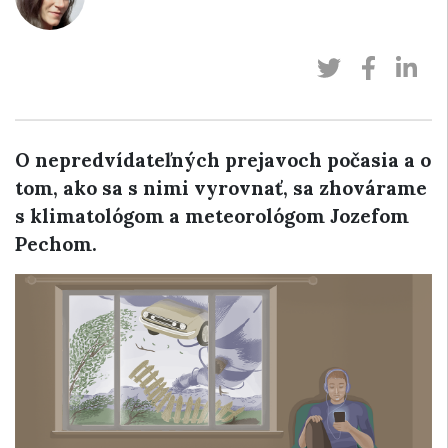
O nepredvídateľných prejavoch počasia a o
tom, ako sa s nimi vyrovnať, sa zhovárame
s klimatológom a meteorológom Jozefom
Pechom.