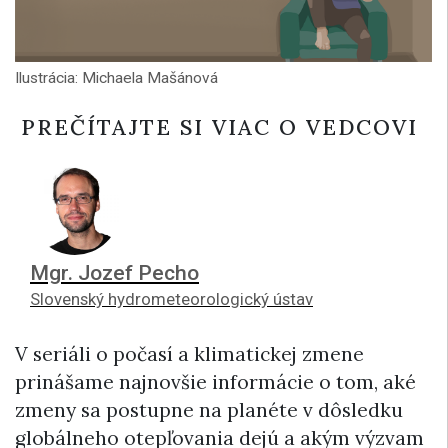
Ilustrácia: Michaela Mašánová
PREČÍTAJTE SI VIAC O VEDCOVI
Mgr. Jozef Pecho
Slovenský hydrometeorologický ústav
V seriáli o počasí a klimatickej zmene
prinášame najnovšie informácie o tom, aké
zmeny sa postupne na planéte v dôsledku
globálneho otepľovania dejú a akým výzvam