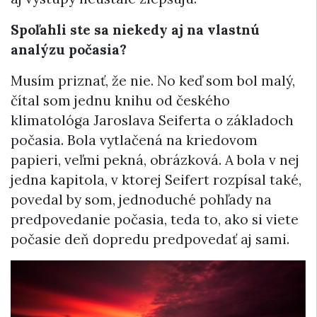
Spoľahli ste sa niekedy aj na vlastnú
analýzu počasia?
Musím priznať, že nie. No keď som bol malý,
čítal som jednu knihu od českého
klimatológa Jaroslava Seiferta o základoch
počasia. Bola vytlačená na kriedovom
papieri, veľmi pekná, obrázková. A bola v nej
jedna kapitola, v ktorej Seifert rozpísal také,
povedal by som, jednoduché pohľady na
predpovedanie počasia, teda to, ako si viete
počasie deň dopredu predpovedať aj sami.