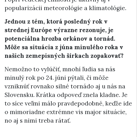
popularizácii meteorológie a klimatológie.
Jednou z tém, ktorá posledný rok v
strednej Európe výrazne rezonuje, je
potenciálna hrozba orkánov a tornád.
Môže sa situácia z júna minulého roka v
našich zemepisných šírkach zopakovať?
Nemožno to vylúčiť, mnohí ľudia sa nás
minulý rok po 24. júni pýtali, či môže
vzniknúť rovnako silné tornádo aj u nás na
Slovensku. Krátka odpoveď znela kladne. Je
to síce veľmi málo pravdepodobné, keďže ide
o mimoriadne extrémne vis major situácie,
no aj s nimi treba rátať.