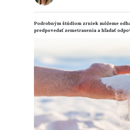
Podrobným štúdiom zrniek môžeme odhali
predpovedať zemetrasenia a hľadať odpo