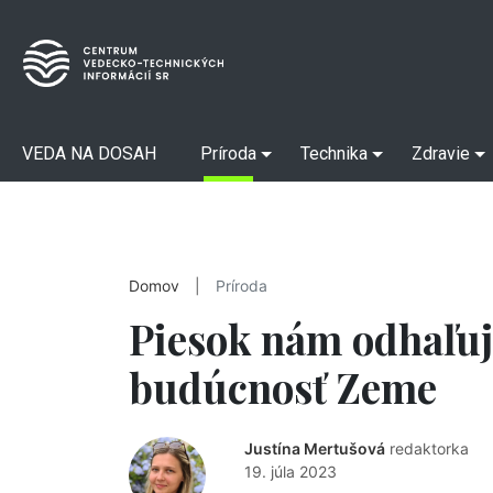
VEDA NA DOSAH
Príroda
Technika
Zdravie
Domov
|
Príroda
Piesok nám odhaľuj
budúcnosť Zeme
Justína Mertušová
redaktorka
19. júla 2023