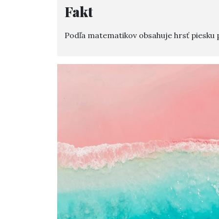
Fakt
Podľa matematikov obsahuje hrsť piesku p