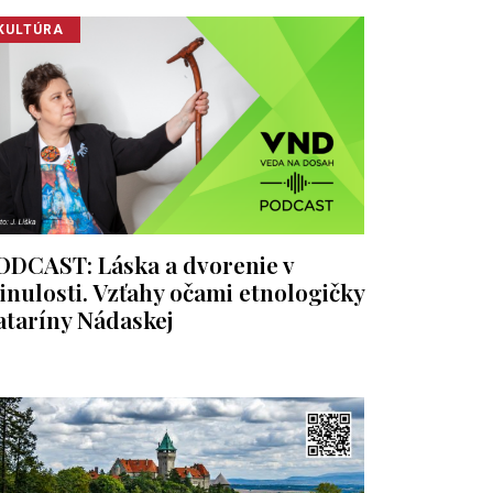
KULTÚRA
ODCAST: Láska a dvorenie v
inulosti. Vzťahy očami etnologičky
ataríny Nádaskej