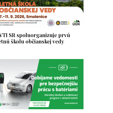
VTI SR spoluorganizuje prvú
etnú školu občianskej vedy