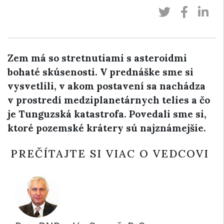
Zem má so stretnutiami s asteroidmi
bohaté skúsenosti. V prednáške sme si
vysvetlili, v akom postavení sa nachádza
v prostredí medziplanetárnych telies a čo
je Tunguzská katastrofa. Povedali sme si,
ktoré pozemské krátery sú najznámejšie.
PREČÍTAJTE SI VIAC O VEDCOVI