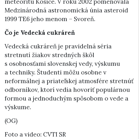
meteoritu Košice. V roku 2002 pomenovala
Medzinárodná astronomická únia asteroid
1999 TE6 jeho menom – Svoreň.
Čo je Vedecká cukráreň
Vedecká cukráreň je pravidelná séria
stretnutí žiakov stredných škôl
s osobnosťami slovenskej vedy, výskumu
a techniky. Študenti môžu osobne v
neformálnej a priateľskej atmosfére stretnúť
odborníkov, ktorí vedia hovoriť populárnou
formou a jednoduchým spôsobom o vede a
výskume.
(OG)
Foto a video: CVTI SR