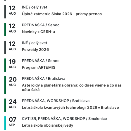
12
INÉ
/ celý svet
AUG
Úplné zatmenie Slnka 2026 – priamy prenos
12
PREDNÁŠKA
/ Senec
AUG
Novinky z CERN-u
12
INÉ
/ celý svet
AUG
Perzeidy 2026
19
PREDNÁŠKA
/ Senec
AUG
Program ARTEMIS
20
PREDNÁŠKA
/ Bratislava
AUG
Asteroidy a planetárna obrana: čo dnes vieme a čo nás
ešte čaká
24
PREDNÁŠKA, WORKSHOP
/ Bratislava
AUG
Letná škola kvantových technológií 2026 v Bratislave
07
CVTI SR, PREDNÁŠKA, WORKSHOP
/ Smolenice
SEP
Letná škola občianskej vedy