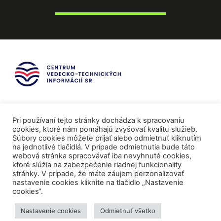
Pri používaní tejto stránky dochádza k spracovaniu
cookies, ktoré nám pomáhajú zvyšovať kvalitu služieb.
Súbory cookies môžete prijať alebo odmietnuť kliknutím
na jednotlivé tlačidlá. V prípade odmietnutia bude táto
webová stránka spracovávať iba nevyhnuté cookies,
ktoré slúžia na zabezpečenie riadnej funkcionality
stránky. V prípade, že máte záujem perzonalizovať
nastavenie cookies kliknite na tlačidlo „Nastavenie
cookies“.
Mediálni partneri
Nastavenie cookies
Odmietnuť všetko