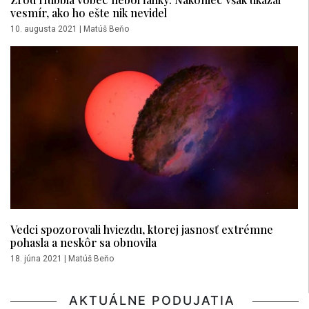
vesmír, ako ho ešte nik nevidel
10. augusta 2021
|
Matúš Beňo
Vedci spozorovali hviezdu, ktorej jasnosť extrémne
pohasla a neskôr sa obnovila
18. júna 2021
|
Matúš Beňo
AKTUÁLNE PODUJATIA