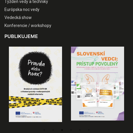
Týždeň vedy a techniky
Európska noc vedy
Vedecká show
Konferencie / workshopy
PUBLIKUJEME