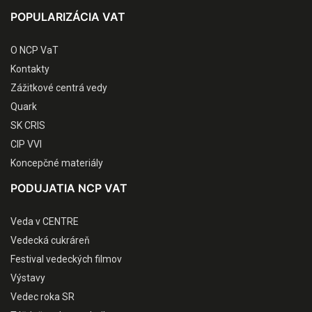
POPULARIZÁCIA VAT
O NCP VaT
Kontakty
Zážitkové centrá vedy
Quark
SK CRIS
CIP VVI
Koncepčné materiály
PODUJATIA NCP VAT
Veda v CENTRE
Vedecká cukráreň
Festival vedeckých filmov
Výstavy
Vedec roka SR