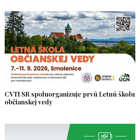
CVTI SR spoluorganizuje prvú Letnú školu
občianskej vedy