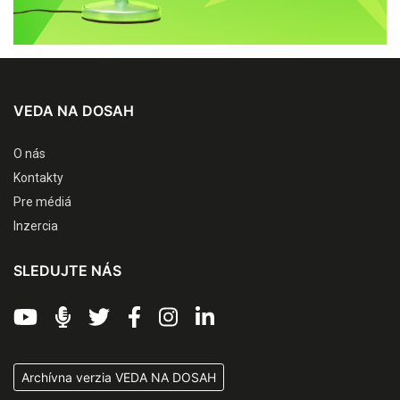
VEDA NA DOSAH
O nás
Kontakty
Pre médiá
Inzercia
SLEDUJTE NÁS
Archívna verzia VEDA NA DOSAH