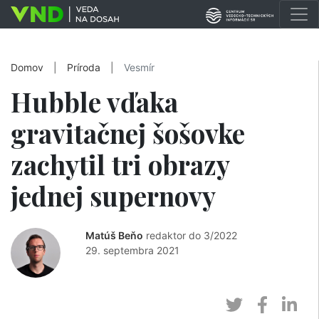
Domov
|
Príroda
|
Vesmír
Hubble vďaka
gravitačnej šošovke
zachytil tri obrazy
jednej supernovy
Matúš Beňo
redaktor do 3/2022
29. septembra 2021