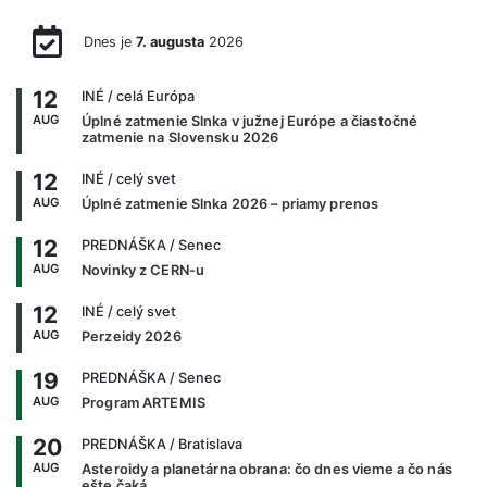
Dnes je
7. augusta
2026
12
INÉ
/ celá Európa
AUG
Úplné zatmenie Slnka v južnej Európe a čiastočné
zatmenie na Slovensku 2026
12
INÉ
/ celý svet
AUG
Úplné zatmenie Slnka 2026 – priamy prenos
12
PREDNÁŠKA
/ Senec
AUG
Novinky z CERN-u
12
INÉ
/ celý svet
AUG
Perzeidy 2026
19
PREDNÁŠKA
/ Senec
AUG
Program ARTEMIS
20
PREDNÁŠKA
/ Bratislava
AUG
Asteroidy a planetárna obrana: čo dnes vieme a čo nás
ešte čaká