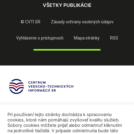
VŠETKY PUBLIKÁCIE
© CVTI SR
Zásady ochrany osobných údajov
Vyhlásenie o prístupnosti
Mapa stránky
RSS
Pri používaní tejto stránky dochádza k spracovaniu
cookies, ktoré nám pomáhajú zvyšovať kvalitu služieb.
Súbory cookies môžete prijať alebo odmietnuť kliknutím
na jednotlivé tlačidlá. V prípade odmietnutia bude táto