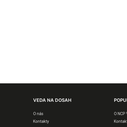
VEDA NA DOSAH
POPU
O nás
O NCP 
Kontakty
Kontak