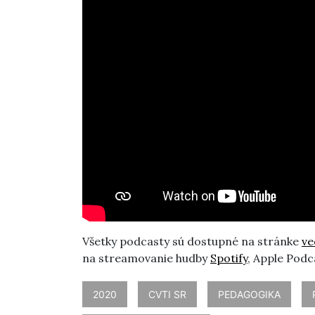
Všetky podcasty sú dostupné na stránke
ve
na streamovanie hudby
Spotify
, Apple Podca
2020
CVTI SR
PEDAGOGIKA