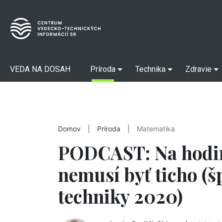
VEDA NA DOSAH
Príroda
Technika
Zdravie
Domov
|
Príroda
|
Matematika
PODCAST: Na hodi
nemusí byť ticho (š
techniky 2020)