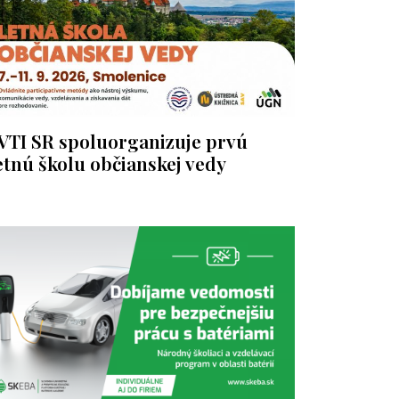
VTI SR spoluorganizuje prvú
etnú školu občianskej vedy