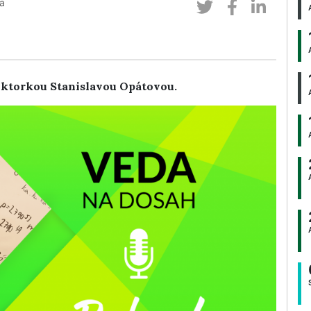
a
oktorkou Stanislavou Opátovou.