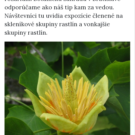
odporúčame ako náš tip kam za vedou.
Návštevníci tu uvidia expozície členené na
skleníkové skupiny rastlín a vonkajšie
skupiny rastlín.