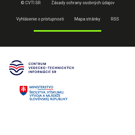
© CVTI SR
Zásady ochrany osobných údajov
Vyhlásenie o prístupnosti
Mapa stránky
RSS