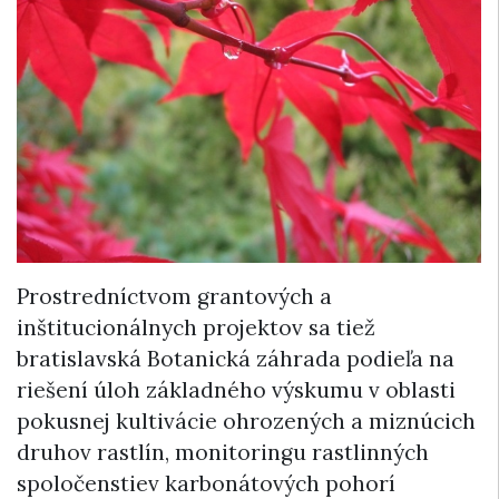
Prostredníctvom grantových a
inštitucionálnych projektov sa tiež
bratislavská Botanická záhrada podieľa na
riešení úloh základného výskumu v oblasti
pokusnej kultivácie ohrozených a miznúcich
druhov rastlín, monitoringu rastlinných
spoločenstiev karbonátových pohorí