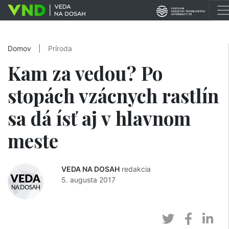
Domov
|
Príroda
Kam za vedou? Po
stopách vzácnych rastlín
sa dá ísť aj v hlavnom
meste
VEDA NA DOSAH
redakcia
5. augusta 2017