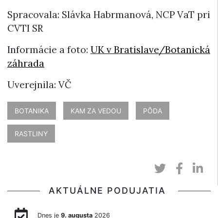
Spracovala: Slávka Habrmanová, NCP VaT pri
CVTI SR
Informácie a foto:
UK v Bratislave/Botanická
záhrada
Uverejnila: VČ
BOTANIKA
KAM ZA VEDOU
PÔDA
RASTLINY
AKTUÁLNE PODUJATIA
Dnes je
9. augusta
2026