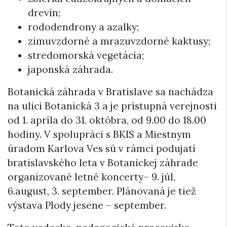
drevín;
rododendrony a azalky;
zimuvzdorné a mrazuvzdorné kaktusy;
stredomorská vegetácia;
japonská záhrada.
Botanická záhrada v Bratislave sa nachádza
na ulici Botanická 3 a je prístupná verejnosti
od 1. apríla do 31. októbra, od 9.00 do 18.00
hodiny. V spolupráci s BKIS a Miestnym
úradom Karlova Ves sú v rámci podujatí
bratislavského leta v Botanickej záhrade
organizované letné koncerty– 9. júl,
6.august, 3. september. Plánovaná je tiež
výstava Plody jesene – september.