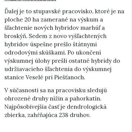
Ďalej je to stupavské pracovisko, ktoré je na
ploche 20 ha zamerané na výskum a
šľachtenie nových hybridov marhúľ a
broskýň. Sedem z novo vyšľachtených
hybridov úspešne prešlo štátnymi
odrodovými skúškami. Po ukončení
výskumnej úlohy prešli ostatné hybridy do
udržiavacieho šľachtenia do výskumnej
stanice Veselé pri Piešťanoch.
V súčasnosti sa na pracovisku sledujú
ohrozené druhy nížin a pahorkatín.
Najpôsobivejšia časť je dendrologická
zbierka, zahŕňajúca 238 druhov.