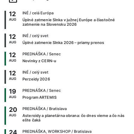
12
INÉ
/ celá Európa
AUG
Úplné zatmenie Slnka v južnej Európe a čiastočné
zatmenie na Slovensku 2026
12
INÉ
/ celý svet
AUG
Úplné zatmenie Slnka 2026 – priamy prenos
12
PREDNÁŠKA
/ Senec
AUG
Novinky z CERN-u
12
INÉ
/ celý svet
AUG
Perzeidy 2026
19
PREDNÁŠKA
/ Senec
AUG
Program ARTEMIS
20
PREDNÁŠKA
/ Bratislava
AUG
Asteroidy a planetárna obrana: čo dnes vieme a čo nás
ešte čaká
24
PREDNÁŠKA, WORKSHOP
/ Bratislava