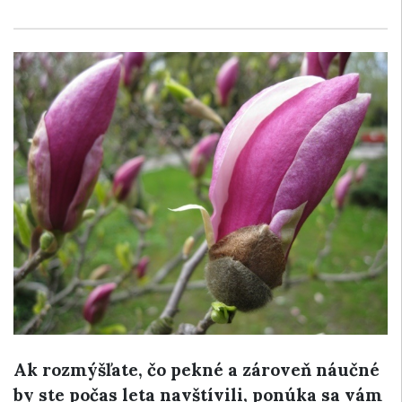
Ak rozmýšľate, čo pekné a zároveň náučné
by ste počas leta navštívili, ponúka sa vám