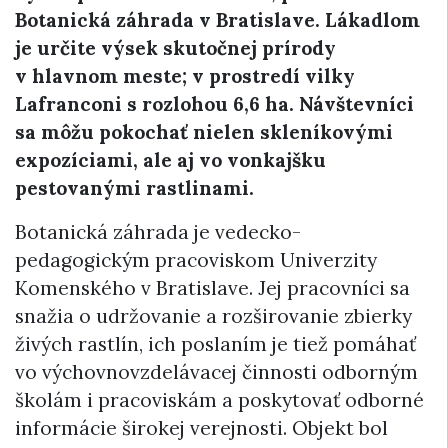
Botanická záhrada v Bratislave. Lákadlom
je určite výsek skutočnej prírody
v hlavnom meste; v prostredí vilky
Lafranconi s rozlohou 6,6 ha. Návštevníci
sa môžu pokochať nielen skleníkovými
expozíciami, ale aj vo vonkajšku
pestovanými rastlinami.
Botanická záhrada je vedecko-
pedagogickým pracoviskom Univerzity
Komenského v Bratislave. Jej pracovníci sa
snažia o udržovanie a rozširovanie zbierky
živých rastlín, ich poslaním je tiež pomáhať
vo výchovnovzdelávacej činnosti odborným
školám i pracoviskám a poskytovať odborné
informácie širokej verejnosti. Objekt bol