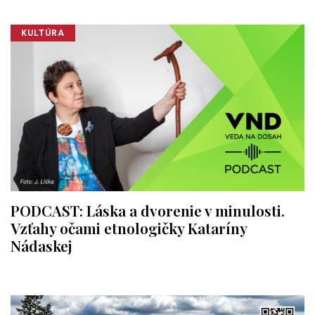
KULTÚRA
PODCAST: Láska a dvorenie v minulosti.
Vzťahy očami etnologičky Kataríny
Nádaskej