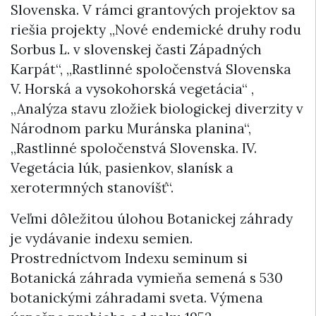
Slovenska. V rámci grantových projektov sa
riešia projekty „Nové endemické druhy rodu
Sorbus L. v slovenskej časti Západných
Karpát“, „Rastlinné spoločenstvá Slovenska
V. Horská a vysokohorská vegetácia“ ,
„Analýza stavu zložiek biologickej diverzity v
Národnom parku Muránska planina“,
„Rastlinné spoločenstvá Slovenska. IV.
Vegetácia lúk, pasienkov, slanísk a
xerotermných stanovíšť“.
Veľmi dôležitou úlohou Botanickej záhrady
je vydávanie indexu semien.
Prostredníctvom Indexu seminum si
Botanická záhrada vymieňa semená s 530
botanickými záhradami sveta. Výmena