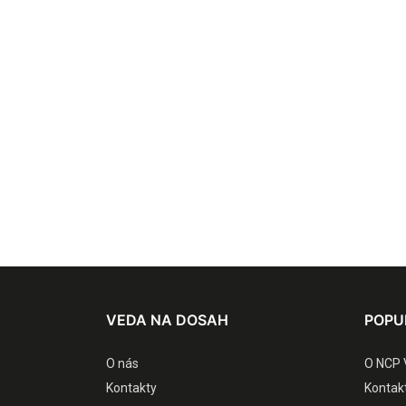
VEDA NA DOSAH
POPU
O nás
O NCP 
Kontakty
Kontak