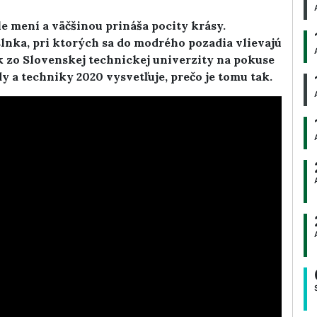
le mení a väčšinou prináša pocity krásy.
nka, pri ktorých sa do modrého pozadia vlievajú
k zo Slovenskej technickej univerzity na pokuse
 a techniky 2020 vysvetľuje, prečo je tomu tak.