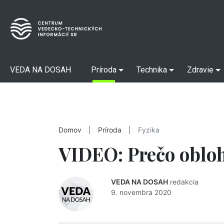
VEDA NA DOSAH
Príroda
Technika
Zdravie
Domov
|
Príroda
|
Fyzika
VIDEO: Prečo obloh
VEDA NA DOSAH
redakcia
9. novembra 2020