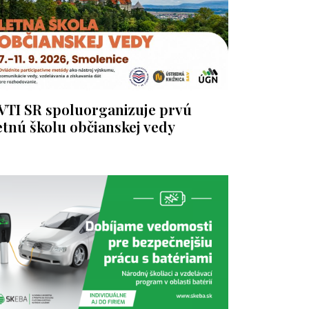
VTI SR spoluorganizuje prvú
etnú školu občianskej vedy