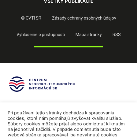
VŠETKY PUBLIKÁCIE
© CVTI SR
Zásady ochrany osobných údajov
Vyhlásenie o prístupnosti
Mapa stránky
RSS
Pri používaní tejto stránky dochádza k spracovaniu
cookies, ktoré nám pomáhajú zvyšovať kvalitu služieb.
Súbory cookies môžete prijať alebo odmietnuť kliknutím
na jednotlivé tlačidlá. V prípade odmietnutia bude táto
webová stránka spracovávať iba nevyhnuté cookies,