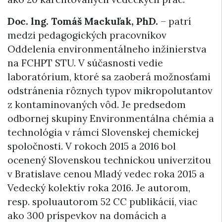
Doc. lng. Tomáš Mackuľak, PhD.
– patrí
medzi pedagogických pracovníkov
Oddelenia environmentálneho inžinierstva
na FCHPT STU. V súčasnosti vedie
laboratórium, ktoré sa zaoberá možnosťami
odstránenia rôznych typov mikropolutantov
z kontaminovaných vôd. Je predsedom
odbornej skupiny Environmentálna chémia a
technológia v rámci Slovenskej chemickej
spoločnosti. V rokoch 2015 a 2016 bol
ocenený Slovenskou technickou univerzitou
v Bratislave cenou Mladý vedec roka 2015 a
Vedecký kolektív roka 2016. Je autorom,
resp. spoluautorom 52 CC publikácií, viac
ako 300 príspevkov na domácich a