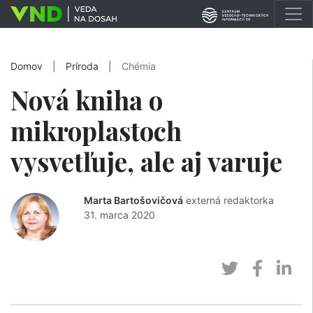
Domov
|
Príroda
|
Chémia
Nová kniha o
mikroplastoch
vysvetľuje, ale aj varuje
Marta Bartošovičová
externá redaktorka
31. marca 2020