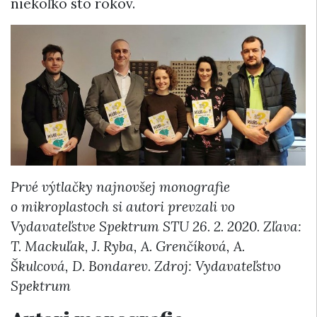
niekoľko sto rokov.
Prvé výtlačky najnovšej monografie
o mikroplastoch si autori prevzali vo
Vydavateľstve Spektrum STU 26. 2. 2020. Zľava:
T. Mackuľak, J. Ryba, A. Grenčíková, A.
Škulcová, D. Bondarev. Zdroj: Vydavateľstvo
Spektrum