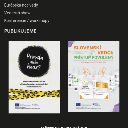
Európska noc vedy
Vedecká show
Konferencie / workshopy
PUBLIKUJEME