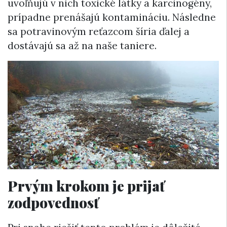
uvoľňujú v nich toxické látky a karcinogény,
prípadne prenášajú kontamináciu. Následne
sa potravinovým reťazcom šíria ďalej a
dostávajú sa až na naše taniere.
Prvým krokom je prijať
zodpovednosť