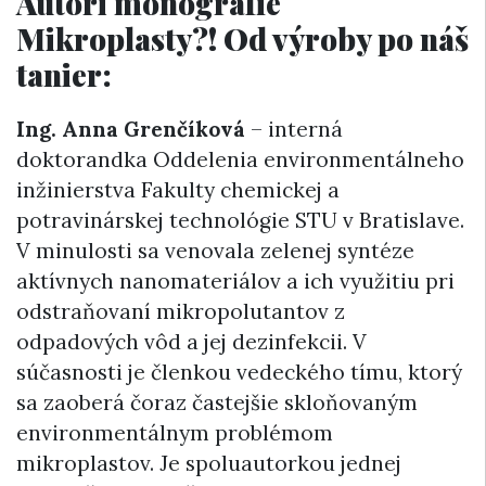
Autori monografie
Mikroplasty?! Od výroby po náš
tanier:
Ing. Anna Grenčíková
– interná
doktorandka Oddelenia environmentálneho
inžinierstva Fakulty chemickej a
potravinárskej technológie STU v Bratislave.
V minulosti sa venovala zelenej syntéze
aktívnych nanomateriálov a ich využitiu pri
odstraňovaní mikropolutantov z
odpadových vôd a jej dezinfekcii. V
súčasnosti je členkou vedeckého tímu, ktorý
sa zaoberá čoraz častejšie skloňovaným
environmentálnym problémom
mikroplastov. Je spoluautorkou jednej