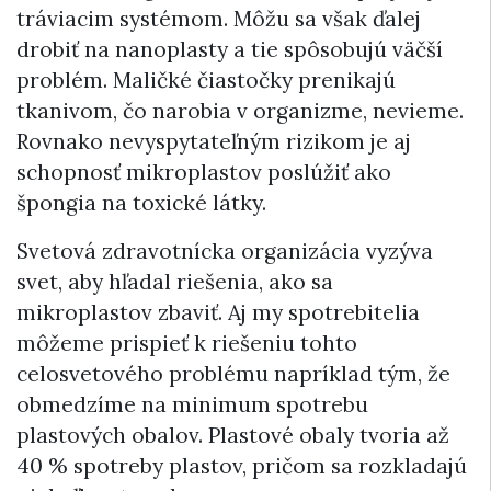
tráviacim systémom. Môžu sa však ďalej
drobiť na nanoplasty a tie spôsobujú väčší
problém. Maličké čiastočky prenikajú
tkanivom, čo narobia v organizme, nevieme.
Rovnako nevyspytateľným rizikom je aj
schopnosť mikroplastov poslúžiť ako
špongia na toxické látky.
Svetová zdravotnícka organizácia vyzýva
svet, aby hľadal riešenia, ako sa
mikroplastov zbaviť. Aj my spotrebitelia
môžeme prispieť k riešeniu tohto
celosvetového problému napríklad tým, že
obmedzíme na minimum spotrebu
plastových obalov. Plastové obaly tvoria až
40 % spotreby plastov, pričom sa rozkladajú