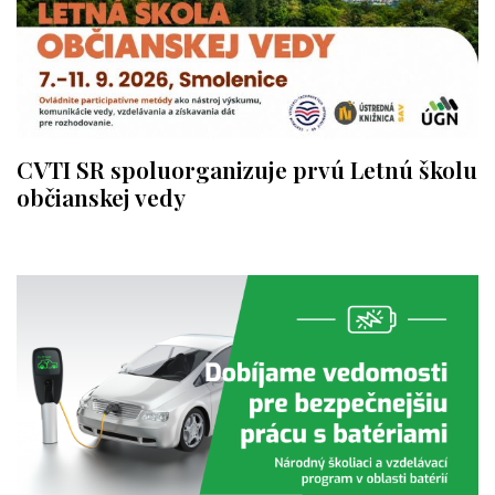
CVTI SR spoluorganizuje prvú Letnú školu
občianskej vedy