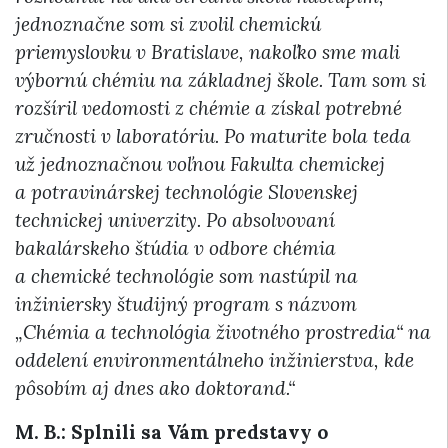
jednoznačne som si zvolil chemickú
priemyslovku v Bratislave, nakoľko sme mali
výbornú chémiu na základnej škole. Tam som si
rozšíril vedomosti z chémie a získal potrebné
zručnosti v laboratóriu. Po maturite bola teda
už jednoznačnou voľnou Fakulta chemickej
a potravinárskej technológie Slovenskej
technickej univerzity. Po absolvovaní
bakalárskeho štúdia v odbore chémia
a chemické technológie som nastúpil na
inžiniersky študijný program s názvom
„Chémia a technológia životného prostredia“ na
oddelení environmentálneho inžinierstva, kde
pôsobím aj dnes ako doktorand.“
M. B.:
Splnili sa Vám predstavy o