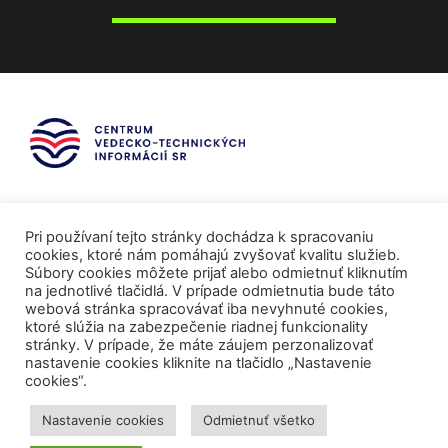
Pri používaní tejto stránky dochádza k spracovaniu
cookies, ktoré nám pomáhajú zvyšovať kvalitu služieb.
Súbory cookies môžete prijať alebo odmietnuť kliknutím
na jednotlivé tlačidlá. V prípade odmietnutia bude táto
webová stránka spracovávať iba nevyhnuté cookies,
ktoré slúžia na zabezpečenie riadnej funkcionality
stránky. V prípade, že máte záujem perzonalizovať
nastavenie cookies kliknite na tlačidlo „Nastavenie
cookies“.
Mediálni partneri
Nastavenie cookies
Odmietnuť všetko