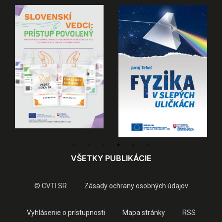
VŠETKY PUBLIKÁCIE
© CVTI SR
Zásady ochrany osobných údajov
Vyhlásenie o prístupnosti
Mapa stránky
RSS