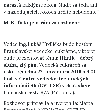
narastá každým rokom. Nudiť sa teda ani
v nasledujúcich rokoch určite nebudeme.“
M. B.: Ďakujem Vám za rozhovor.
Vedec Ing. Lukáš Hrdlička bude hosťom
Bratislavskej vedeckej cukrárne, v ktorej
bude prezentovať tému:
Hliník – dobrý
sluha, zlý pán.
Vedecká cukráreň sa
uskutoční
dňa 22. novembra 2016 o 9.00
hod. v Centre vedecko-technických
informácií SR (CVTI SR) v Bratislave
,
Lamačská cesta 8/A (Patrónka).
Rozhovor pripravila a uverejnila: Marta