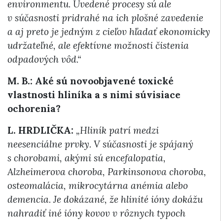
environmentu. Uvedené procesy sú ale
v súčasnosti pridrahé na ich plošné zavedenie
a aj preto je jedným z cieľov hľadať ekonomicky
udržateľné, ale efektívne možnosti čistenia
odpadových vôd.“
M. B.: Aké sú novoobjavené toxické
vlastnosti hliníka a s nimi súvisiace
ochorenia?
L. HRDLIČKA:
„Hliník patrí medzi
neesenciálne prvky. V súčasnosti je spájaný
s chorobami, akými sú encefalopatia,
Alzheimerova choroba, Parkinsonova choroba,
osteomalácia, mikrocytárna anémia alebo
demencia. Je dokázané, že hlinité ióny dokážu
nahradiť iné ióny kovov v rôznych typoch