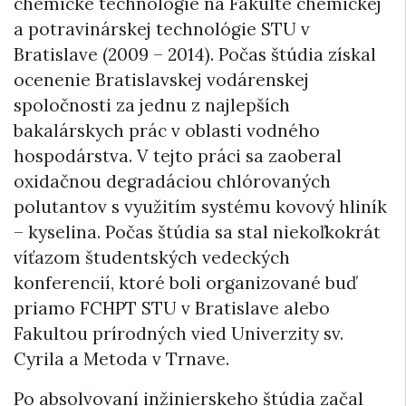
chemické technológie na Fakulte chemickej
a potravinárskej technológie STU v
Bratislave (2009 – 2014). Počas štúdia získal
ocenenie Bratislavskej vodárenskej
spoločnosti za jednu z najlepších
bakalárskych prác v oblasti vodného
hospodárstva. V tejto práci sa zaoberal
oxidačnou degradáciou chlórovaných
polutantov s využitím systému kovový hliník
– kyselina. Počas štúdia sa stal niekoľkokrát
víťazom študentských vedeckých
konferencií, ktoré boli organizované buď
priamo FCHPT STU v Bratislave alebo
Fakultou prírodných vied Univerzity sv.
Cyrila a Metoda v Trnave.
Po absolvovaní inžinierskeho štúdia začal