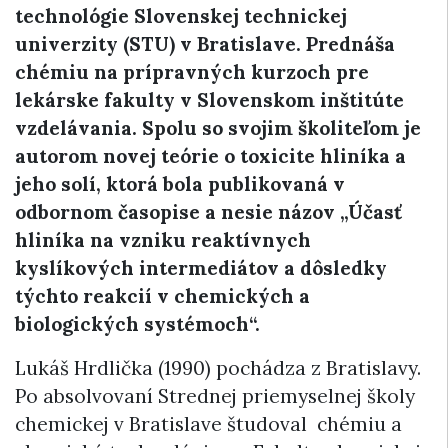
technológie Slovenskej technickej
univerzity (STU) v Bratislave. Prednáša
chémiu na prípravných kurzoch pre
lekárske fakulty v Slovenskom inštitúte
vzdelávania. Spolu so svojim školiteľom je
autorom novej teórie o toxicite hliníka a
jeho solí, ktorá bola publikovaná v
odbornom časopise a nesie názov „Účasť
hliníka na vzniku reaktívnych
kyslíkových intermediátov a dôsledky
týchto reakcií v chemických a
biologických systémoch“.
Lukáš Hrdlička (1990) pochádza z Bratislavy.
Po absolvovaní Strednej priemyselnej školy
chemickej v Bratislave študoval chémiu a