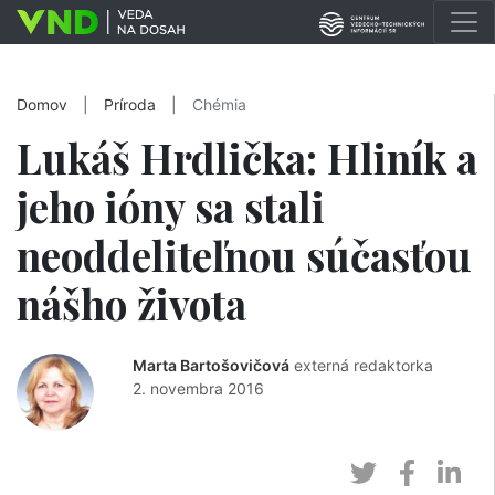
Domov
|
Príroda
|
Chémia
Lukáš Hrdlička: Hliník a
jeho ióny sa stali
neoddeliteľnou súčasťou
nášho života
Marta Bartošovičová
externá redaktorka
2. novembra 2016