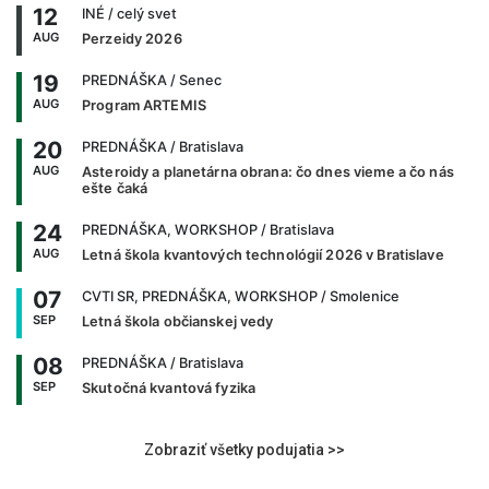
12
INÉ
/ celý svet
AUG
Perzeidy 2026
19
PREDNÁŠKA
/ Senec
AUG
Program ARTEMIS
20
PREDNÁŠKA
/ Bratislava
AUG
Asteroidy a planetárna obrana: čo dnes vieme a čo nás
ešte čaká
24
PREDNÁŠKA, WORKSHOP
/ Bratislava
AUG
Letná škola kvantových technológií 2026 v Bratislave
07
CVTI SR, PREDNÁŠKA, WORKSHOP
/ Smolenice
SEP
Letná škola občianskej vedy
08
PREDNÁŠKA
/ Bratislava
SEP
Skutočná kvantová fyzika
Zobraziť všetky podujatia >>