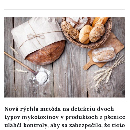
Nová rýchla metóda na detekciu dvoch
typov mykotoxínov v produktoch z pšenice
uľahčí kontroly, aby sa zabezpečilo, že tieto