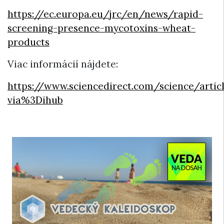
https://ec.europa.eu/jrc/en/news/rapid-
screening-presence-mycotoxins-wheat-
products
Viac informácií nájdete:
https://www.sciencedirect.com/science/arti
via%3Dihub