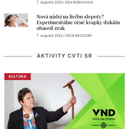
7. augusta 2026
|
Sára Molitorisová
Nová nádej na liečbu slepoty?
Experimentálne očné kvapky dokážu
obnoviť zrak
7. augusta 2026
|
VEDA NA DOSAH
AKTIVITY CVTI SR
KULTÚRA