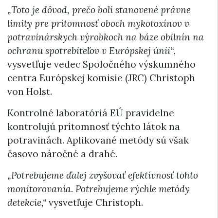
„Toto je dôvod, prečo boli stanovené právne
limity pre prítomnosť oboch mykotoxínov v
potravinárskych výrobkoch na báze obilnín na
ochranu spotrebiteľov v Európskej únii“,
vysvetľuje vedec
Spoločného výskumného
centra Európskej komisie (
JRC) Christoph
von Holst.
Kontrolné laboratóriá EÚ pravidelne
kontrolujú prítomnosť týchto látok na
potravinách. Aplikované metódy sú však
časovo náročné a drahé.
„Potrebujeme ďalej zvyšovať efektívnosť tohto
monitorovania. Potrebujeme rýchle metódy
detekcie,“
vysvetľuje Christoph.