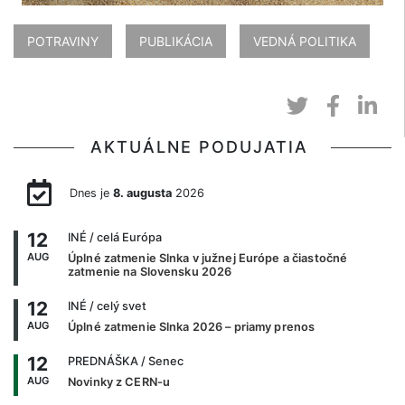
POTRAVINY
PUBLIKÁCIA
VEDNÁ POLITIKA
AKTUÁLNE PODUJATIA
Dnes je
8. augusta
2026
12
INÉ
/ celá Európa
AUG
Úplné zatmenie Slnka v južnej Európe a čiastočné
zatmenie na Slovensku 2026
12
INÉ
/ celý svet
AUG
Úplné zatmenie Slnka 2026 – priamy prenos
12
PREDNÁŠKA
/ Senec
AUG
Novinky z CERN-u