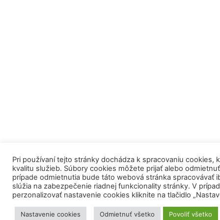
Pri používaní tejto stránky dochádza k spracovaniu cookies,
kvalitu služieb. Súbory cookies môžete prijať alebo odmietnuť k
prípade odmietnutia bude táto webová stránka spracovávať i
slúžia na zabezpečenie riadnej funkcionality stránky. V príp
perzonalizovať nastavenie cookies kliknite na tlačidlo „Nastav
Nastavenie cookies
Odmietnuť všetko
Povoliť všetko