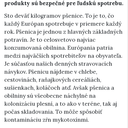
produkty sú bezpečné pre ľudskú spotrebu.
Sto deväť kilogramov pšenice. To je to, čo
každý Európan spotrebuje v priemere každý
rok. Pšenica je jednou z hlavných základných
potravín. Je to celosvetovo najviac
konzumovaná obilnina. Európania patria
medzi najväčších spotrebiteľov na obyvateľa.
Je súčasťou našich denných stravovacích
návykov. Pšenicu nájdeme v chlebe,
cestovinách, raňajkových cereáliách,
sušienkach, koláčoch atď. Avšak pšenica a
obilniny sú všeobecne náchylné na
kolonizáciu plesní, a to ako v teréne, tak aj
počas skladovania. To môže spôsobiť
kontamináciu zŕn mykotoxínmi.