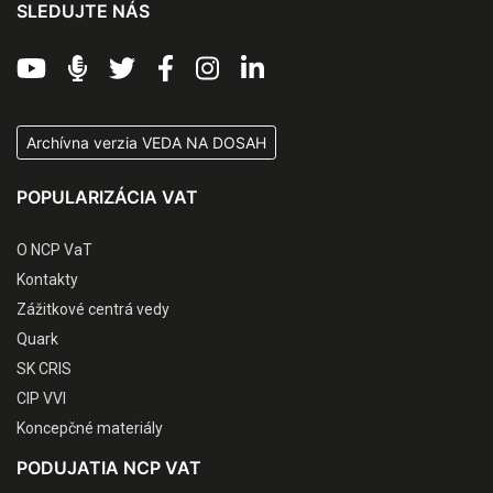
SLEDUJTE NÁS
Archívna verzia VEDA NA DOSAH
POPULARIZÁCIA VAT
O NCP VaT
Kontakty
Zážitkové centrá vedy
Quark
SK CRIS
CIP VVI
Koncepčné materiály
PODUJATIA NCP VAT