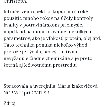
Christoph.
Infračervená spektroskopia má široké
použitie mnoho rokov na účely kontroly
kvality v potravinárskom priemysle,
napríklad na monitorovanie niekoľkých
parametrov, ako je vlhkosť, proteín, olej atď.
Táto technika ponúka niekoľko výhod,
pretože je rýchla, nedeštruktívna,
nevyžaduje žiadne chemikálie a je preto
šetrná aj k životnému prostrediu.
Spracovala a uverejnila: Mária Izakovičová,
NCP VaT pri CVTI SR
Zdroj: