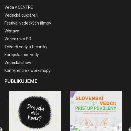
Veda v CENTRE
Vedecká cukráreň
Festival vedeckých filmov
Výstavy
Vedec roka SR
Týždeň vedy a techniky
Európska noc vedy
Vedecká show
Konferencie / workshopy
PUBLIKUJEME