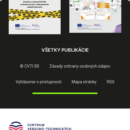
VŠETKY PUBLIKÁCIE
© CVTI SR
Zásady ochrany osobných údajov
Vyhlásenie o prístupnosti
Mapa stránky
RSS