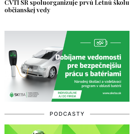
CVTI SR spoluorganizuje prvú Letnú školu
občianskej vedy
PODCASTY