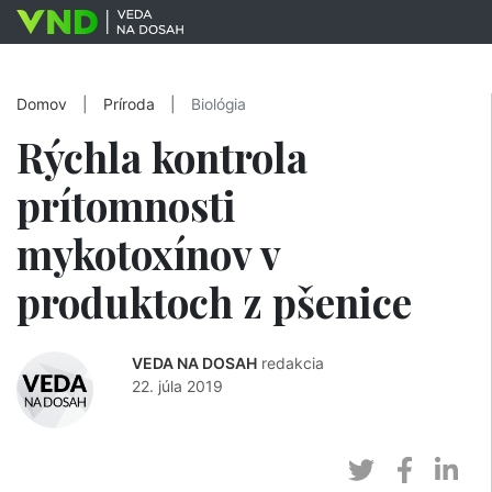
Domov
|
Príroda
|
Biológia
Rýchla kontrola
prítomnosti
mykotoxínov v
produktoch z pšenice
VEDA NA DOSAH
redakcia
22. júla 2019