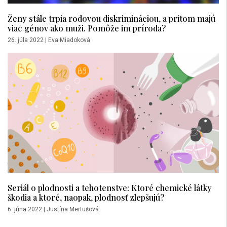
Ženy stále trpia rodovou diskrimináciou, a pritom majú
viac génov ako muži. Pomôže im príroda?
26. júla 2022
|
Eva Miadoková
Seriál o plodnosti a tehotenstve: Ktoré chemické látky
škodia a ktoré, naopak, plodnosť zlepšujú?
6. júna 2022
|
Justína Mertušová