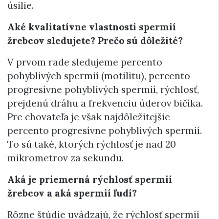
úsilie.
Aké kvalitatívne vlastnosti spermií
žrebcov sledujete? Prečo sú dôležité?
V prvom rade sledujeme percento
pohyblivých spermií (motilitu), percento
progresívne pohyblivých spermií, rýchlosť,
prejdenú dráhu a frekvenciu úderov bičíka.
Pre chovateľa je však najdôležitejšie
percento progresívne pohyblivých spermií.
To sú také, ktorých rýchlosť je nad 20
mikrometrov za sekundu.
Aká je priemerná rýchlosť spermií
žrebcov a aká spermií ľudí?
Rôzne štúdie uvádzajú, že rýchlosť spermií