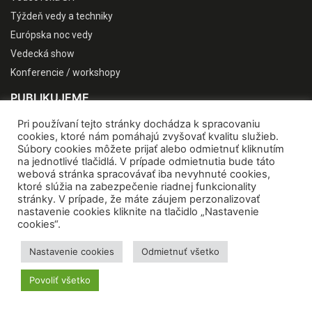
Týždeň vedy a techniky
Európska noc vedy
Vedecká show
Konferencie / workshopy
PUBLIKUJEME
Pri používaní tejto stránky dochádza k spracovaniu
cookies, ktoré nám pomáhajú zvyšovať kvalitu služieb.
Súbory cookies môžete prijať alebo odmietnuť kliknutím
na jednotlivé tlačidlá. V prípade odmietnutia bude táto
webová stránka spracovávať iba nevyhnuté cookies,
ktoré slúžia na zabezpečenie riadnej funkcionality
stránky. V prípade, že máte záujem perzonalizovať
nastavenie cookies kliknite na tlačidlo „Nastavenie
cookies“.
Nastavenie cookies
Odmietnuť všetko
Povoliť všetko