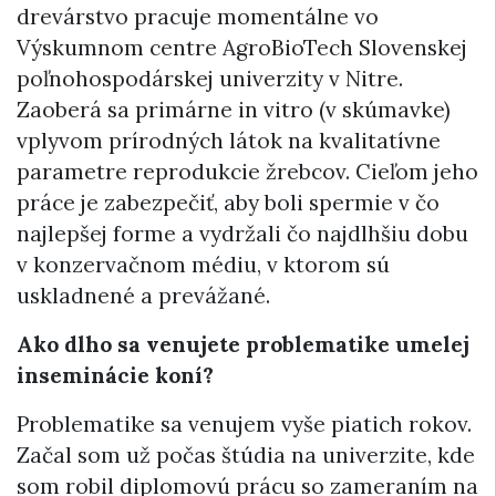
drevárstvo pracuje momentálne vo
Výskumnom centre AgroBioTech Slovenskej
poľnohospodárskej univerzity v Nitre.
Zaoberá sa primárne in vitro (v skúmavke)
vplyvom prírodných látok na kvalitatívne
parametre reprodukcie žrebcov. Cieľom jeho
práce je zabezpečiť, aby boli spermie v čo
najlepšej forme a vydržali čo najdlhšiu dobu
v konzervačnom médiu, v ktorom sú
uskladnené a prevážané.
Ako dlho sa venujete problematike umelej
inseminácie koní?
Problematike sa venujem vyše piatich rokov.
Začal som už počas štúdia na univerzite, kde
som robil diplomovú prácu so zameraním na