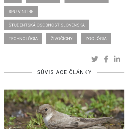
SPU V NITRE
ŠTUDENTSKÁ OSOBNOSŤ SLOVENSKA
TECHNOLÓGIA
ŽIVOČÍCHY
ZOOLÓGIA
SÚVISIACE ČLÁNKY