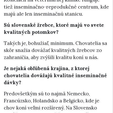
tiež inseminačno-reprodukčné centrum, kde
majú ale len inseminačnú stanicu.
Sú slovenské žrebce, ktoré majú vo svete
kvalitných potomkov?
Takých je, bohužiaľ, minimum. Chovatelia sa
skôr snažia dovážať kvalitných žrebcov zo
zahraničia, aby zvýšili kvalitu koní u nás.
Je nejaká obľúbená krajina, z ktorej
chovatelia dovážajú kvalitné inseminačné
dávky?
Predovšetkým sú to najmä Nemecko,
Francúzsko, Holandsko a Belgicko, kde je
chov koní veľmi rozšírený. Na Slovensko