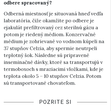
odbere spracovaný?
Odberná miestnosť je situovaná hneď vedľa
laboratória, čiže okamžite po odbere je
ejakulát prefiltrovaný cez sterilnú gázu a
potom je riedený médiom. Konzervačné
médium je zohrievané vo vodnom kúpeli na
37 stupňov Celzia, aby spermie neutrpeli
teplotný šok. Následne sú pripravené
inseminačné dávky, ktoré sa transportujú v
termoboxoch s mraziacimi vložkami, kde je
teplota okolo 5 – 10 stupňov Celzia. Potom
sú transportované chovateľom.
POZRITE SI