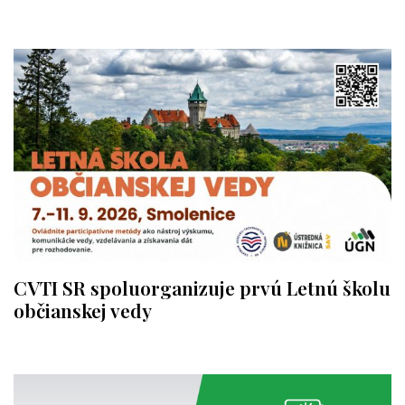
CVTI SR spoluorganizuje prvú Letnú školu
občianskej vedy