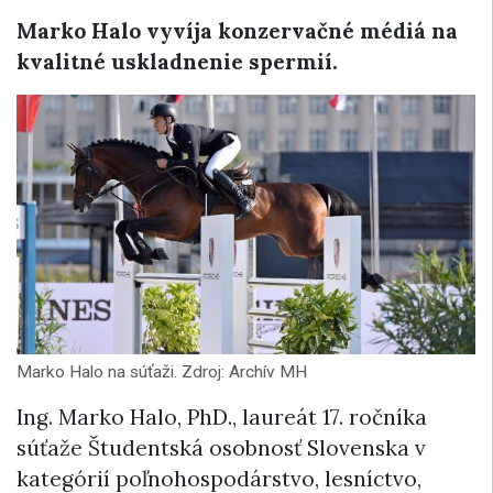
Marko Halo vyvíja konzervačné médiá na
kvalitné uskladnenie spermií.
Marko Halo na súťaži. Zdroj: Archív MH
Ing. Marko Halo, PhD., laureát 17. ročníka
súťaže Študentská osobnosť Slovenska v
kategórií poľnohospodárstvo, lesníctvo,