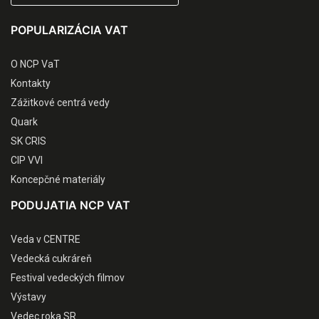
POPULARIZÁCIA VAT
O NCP VaT
Kontakty
Zážitkové centrá vedy
Quark
SK CRIS
CIP VVI
Koncepčné materiály
PODUJATIA NCP VAT
Veda v CENTRE
Vedecká cukráreň
Festival vedeckých filmov
Výstavy
Vedec roka SR