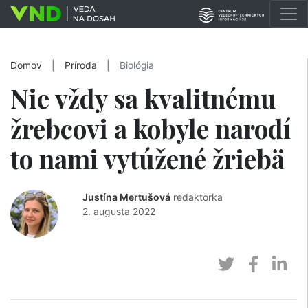
Domov
|
Príroda
|
Biológia
Nie vždy sa kvalitnému
žrebcovi a kobyle narodí
to nami vytúžené žriebä
Justína Mertušová
redaktorka
2. augusta 2022