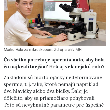
Marko Halo za mikroskopom. Zdroj: archív MH
Čo všetko potrebuje spermia nato, aby bola
čo najkvalitnejšia? Hrá aj vek nejakú rolu?
Základom sú morfologicky nedeformované
spermie, t. j. také, ktoré nemajú napríklad
dve hlavičky alebo dva bičíky. Ďalej je
dôležité, aby sa priamočiaro pohybovali.
Toto sú nevyhnutné parametre pre úspešné