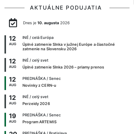
AKTUÁLNE PODUJATIA
Dnes je
10. augusta
2026
12
INÉ
/ celá Európa
AUG
Úplné zatmenie Slnka v južnej Európe a čiastočné
zatmenie na Slovensku 2026
12
INÉ
/ celý svet
AUG
Úplné zatmenie Slnka 2026 – priamy prenos
12
PREDNÁŠKA
/ Senec
AUG
Novinky z CERN-u
12
INÉ
/ celý svet
AUG
Perzeidy 2026
19
PREDNÁŠKA
/ Senec
AUG
Program ARTEMIS
PREDNÁŠKA
/ Bratislava