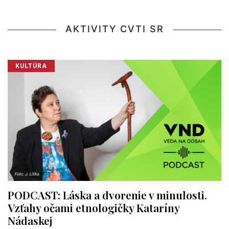
AKTIVITY CVTI SR
KULTÚRA
PODCAST: Láska a dvorenie v minulosti.
Vzťahy očami etnologičky Kataríny
Nádaskej