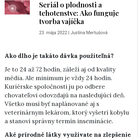
Seriál o plodnosti a
tehotenstve: Ako funguje
tvorba vajíčka
23. mája 2022
|
Justína Mertušová
Ako dlho je takáto dávka použiteľná?
Je to 24 až 72 hodín, záleží aj od kvality
média. Ale minimum je vždy 24 hodín.
Kuriérske spoločnosti ju po odbere
chovateľovi odovzdajú na nasledujúci deň.
Všetko musí byť naplánované aj s
veterinárnym lekárom, ktorý vyšetrí kobylu
a stanoví správny termín inseminácie.
Aké prírodné látky využívate na zlepšenie