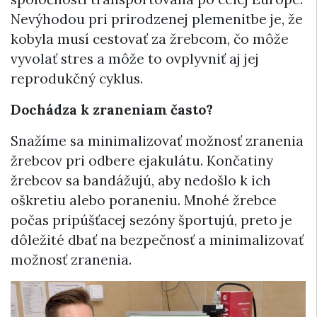
Nevýhodou pri prirodzenej plemenitbe je, že
kobyla musí cestovať za žrebcom, čo môže
vyvolať stres a môže to ovplyvniť aj jej
reprodukčný cyklus.
Dochádza k zraneniam často?
Snažíme sa minimalizovať možnosť zranenia
žrebcov pri odbere ejakulátu. Končatiny
žrebcov sa bandážujú, aby nedošlo k ich
oškretiu alebo poraneniu. Mnohé žrebce
počas pripúšťacej sezóny športujú, preto je
dôležité dbať na bezpečnosť a minimalizovať
možnosť zranenia.