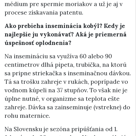
médium pre spermie moriakov a už je aj v
procese získavania patentu.
Ako prebieha inseminácia kobýl? Kedy je
najlepšie ju vykonávať? Aká je priemerná
úspešnosť oplodnenia?
Na insemináciu sa využíva 60 alebo 90
centimetrov dlhá pipeta, trubička, na ktorú
sa pripne striekačka s inseminačnou dávkou.
Tá sa trošku zahreje v rukách, poprípade vo
vodnom kúpeli na 37 stupňov. To však nie je
úplne nutné, v organizme sa teplota ešte
zahreje. Dávka sa zainseminuje (vstrekne) do
rohu maternice.
Na Slovensku je sezóna pripúšťania od 1.