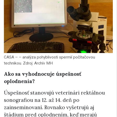
CASA – – analýza pohyblivosti spermií počítačovou
technikou. Zdroj: Archív MH
Ako sa vyhodnocuje úspešnosť
oplodnenia?
Úspešnosť stanovujú veterinári rektálnou
sonografiou na 12. až 14. deň po
zainseminovaní. Rovnako vyšetrujú aj
štádium pred oplodnením, keď merajú