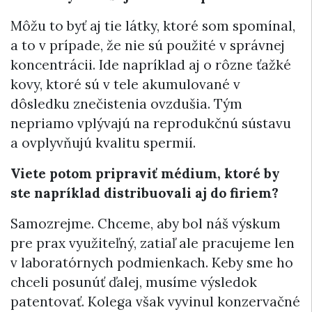
Môžu to byť aj tie látky, ktoré som spomínal,
a to v prípade, že nie sú použité v správnej
koncentrácii. Ide napríklad aj o rôzne ťažké
kovy, ktoré sú v tele akumulované v
dôsledku znečistenia ovzdušia. Tým
nepriamo vplývajú na reprodukčnú sústavu
a ovplyvňujú kvalitu spermií.
Viete potom pripraviť médium, ktoré by
ste napríklad distribuovali aj do firiem?
Samozrejme. Chceme, aby bol náš výskum
pre prax využiteľný, zatiaľ ale pracujeme len
v laboratórnych podmienkach. Keby sme ho
chceli posunúť ďalej, musíme výsledok
patentovať. Kolega však vyvinul konzervačné