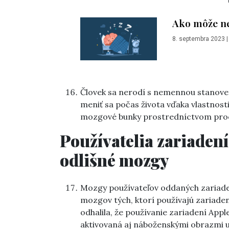
Ako môže n
8. septembra 2023
Človek sa nerodí s nemennou stanove
meniť sa počas života vďaka vlastnost
mozgové bunky prostredníctvom pro
Používatelia zariaden
odlišné mozgy
Mozgy používateľov oddaných zariade
mozgov tých, ktorí používajú zariad
odhalila, že používanie zariadení Appl
aktivovaná aj náboženskými obrazmi u 