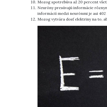
Mozog spotrebúva až 20 percent všetké
Neuróny presúvajú informácie rôznymi
informácií medzi neurónmi je asi 402 
Mozog vytvára dosť elektriny na to, ab