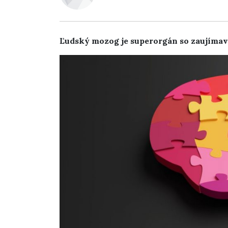
Ľudský mozog je superorgán so zaujímav