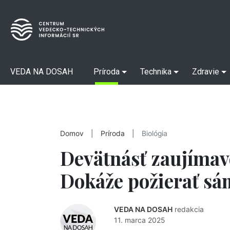
VEDA NA DOSAH
Príroda
Technika
Zdravie
Domov
|
Príroda
|
Biológia
Devätnásť zaujímav
Dokáže požierať sá
VEDA NA DOSAH
redakcia
11. marca 2025