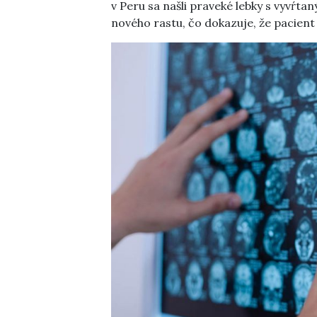
v Peru sa našli praveké lebky s vyvŕtan
nového rastu, čo dokazuje, že pacient p