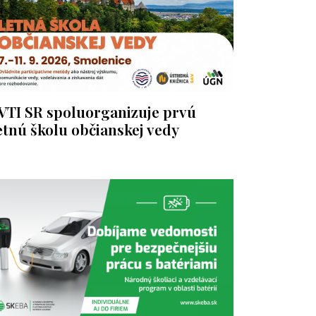
VTI SR spoluorganizuje prvú
etnú školu občianskej vedy