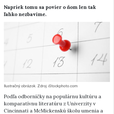
Napriek tomu sa povier o ňom len tak
ľahko nezbavíme.
Ilustračný obrázok. Zdroj: iStockphoto.com
Podľa odborníčky na populárnu kultúru a
komparatívnu literatúru z Univerzity v
Cincinnati a McMickenskú školu umenia a