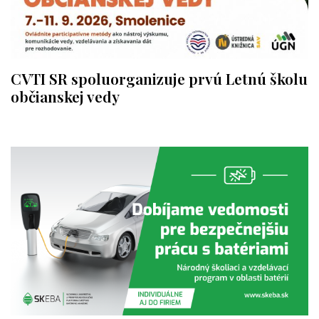
CVTI SR spoluorganizuje prvú Letnú školu
občianskej vedy