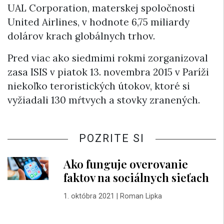
UAL Corporation, materskej spoločnosti
United Airlines, v hodnote 6,75 miliardy
dolárov krach globálnych trhov.
Pred viac ako siedmimi rokmi zorganizoval
zasa ISIS v piatok 13. novembra 2015 v Paríži
niekoľko teroristických útokov, ktoré si
vyžiadali 130 mŕtvych a stovky zranených.
POZRITE SI
Ako funguje overovanie
faktov na sociálnych sieťach
1. októbra 2021
|
Roman Lipka