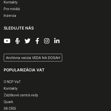
Kontakty
Pre médiá
Inzercia
SLEDUJTE NÁS
Archívna verzia VEDA NA DOSAH
POPULARIZÁCIA VAT
O NCP VaT
Kontakty
Zážitkové centrá vedy
Quark
SK CRIS