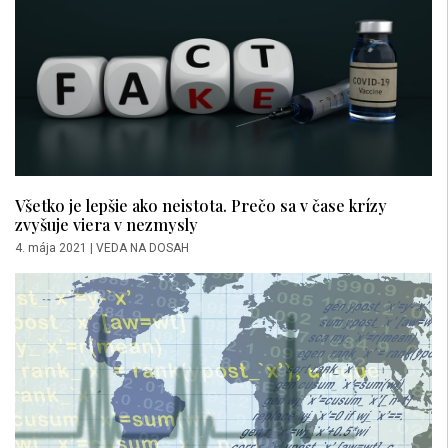
Všetko je lepšie ako neistota. Prečo sa v čase krízy
zvyšuje viera v nezmysly
4. mája 2021
|
VEDA NA DOSAH