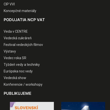
CIP VVI
Koncepčné materiály
PODUJATIA NCP VAT
Veda v CENTRE
Vedecká cukráreň
Festival vedeckých filmov
Výstavy
Vedec roka SR
Týždeň vedy a techniky
Európska noc vedy
Vedecká show
Konferencie / workshopy
PUBLIKUJEME