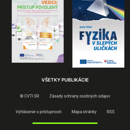
VŠETKY PUBLIKÁCIE
© CVTI SR
Zásady ochrany osobných údajov
Vyhlásenie o prístupnosti
Mapa stránky
RSS