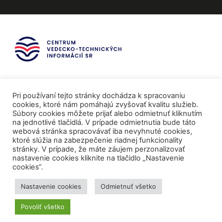
Pri používaní tejto stránky dochádza k spracovaniu
cookies, ktoré nám pomáhajú zvyšovať kvalitu služieb.
Súbory cookies môžete prijať alebo odmietnuť kliknutím
na jednotlivé tlačidlá. V prípade odmietnutia bude táto
webová stránka spracovávať iba nevyhnuté cookies,
ktoré slúžia na zabezpečenie riadnej funkcionality
stránky. V prípade, že máte záujem perzonalizovať
nastavenie cookies kliknite na tlačidlo „Nastavenie
cookies“.
Mediálni partneri
Nastavenie cookies
Odmietnuť všetko
Povoliť všetko