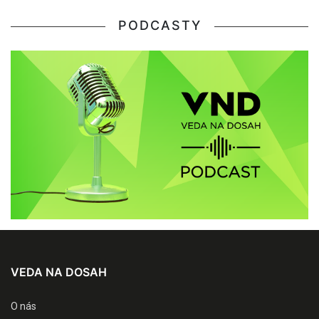
PODCASTY
VEDA NA DOSAH
O nás