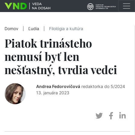
Domov
|
Ľudia
|
Filológia a kultúra
Piatok trinásteho
nemusí byť len
nešťastný, tvrdia vedci
Andrea Fedorovičová
redaktorka do 5/2024
13. januára 2023