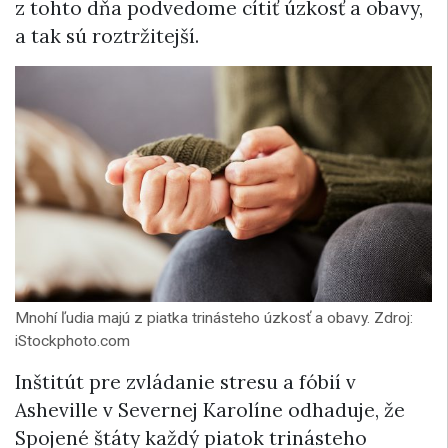
z tohto dňa podvedome cítiť úzkosť a obavy,
a tak sú roztržitejší.
Mnohí ľudia majú z piatka trinásteho úzkosť a obavy. Zdroj:
iStockphoto.com
Inštitút pre zvládanie stresu a fóbií v
Asheville v Severnej Karolíne odhaduje, že
Spojené štáty každý piatok trinásteho