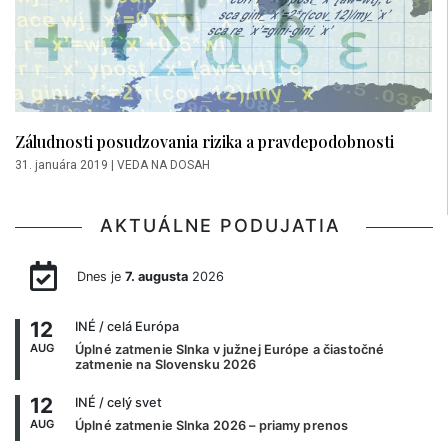
Záludnosti posudzovania rizika a pravdepodobnosti
31. januára 2019
|
VEDA NA DOSAH
AKTUÁLNE PODUJATIA
Dnes je
7. augusta
2026
12
INÉ
/ celá Európa
AUG
Úplné zatmenie Slnka v južnej Európe a čiastočné
zatmenie na Slovensku 2026
12
INÉ
/ celý svet
AUG
Úplné zatmenie Slnka 2026 – priamy prenos