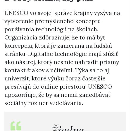
UNESCO vo svojej správe krajiny vyzýva na
vytvorenie premysleného konceptu
používania technológií na školách.
Organizácia zdôrazňuje, že to má byť
koncepcia, ktorá je zameraná na ľudskú
stránku. Digitálne technológie majú slúžiť
ako nástroj, ktorý nesmie nahradiť priamy
kontakt žiakov s učiteľmi. Týka sa to aj
univerzít, ktoré výuku čoraz častejšie
presúvajú do online priestoru. UNESCO
upozorňuje, že by sa nemal zanedbávať
sociálny rozmer vzdelávania.
„Žiadna