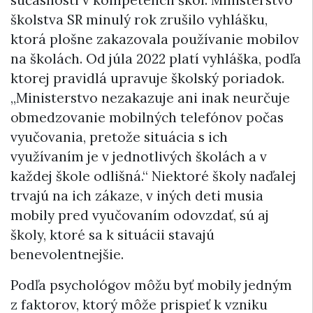
školstva SR minulý rok zrušilo vyhlášku,
ktorá plošne zakazovala používanie mobilov
na školách. Od júla 2022 platí vyhláška, podľa
ktorej pravidlá upravuje školský poriadok.
„Ministerstvo nezakazuje ani inak neurčuje
obmedzovanie mobilných telefónov počas
vyučovania, pretože situácia s ich
využívaním je v jednotlivých školách a v
každej škole odlišná.“ Niektoré školy naďalej
trvajú na ich zákaze, v iných deti musia
mobily pred vyučovaním odovzdať, sú aj
školy, ktoré sa k situácii stavajú
benevolentnejšie.
Podľa psychológov môžu byť mobily jedným
z faktorov, ktorý môže prispieť k vzniku