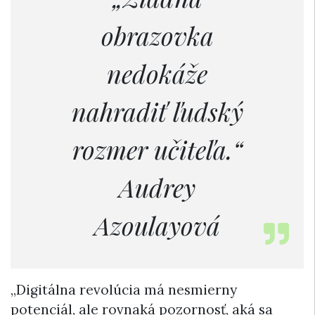
obrazovka
nedokáže
nahradiť ľudský
rozmer učiteľa.“
Audrey
Azoulayová
„Digitálna revolúcia má nesmierny
potenciál, ale rovnaká pozornosť, aká sa