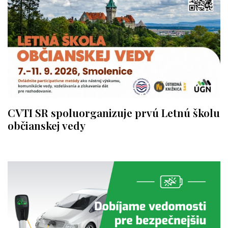
CVTI SR spoluorganizuje prvú Letnú školu
občianskej vedy