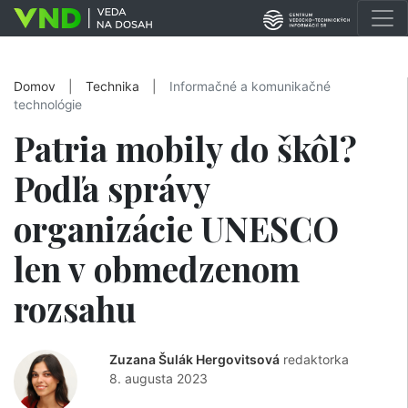
Domov
|
Technika
|
Informačné a komunikačné
technológie
Patria mobily do škôl?
Podľa správy
organizácie UNESCO
len v obmedzenom
rozsahu
Zuzana Šulák Hergovitsová
redaktorka
8. augusta 2023