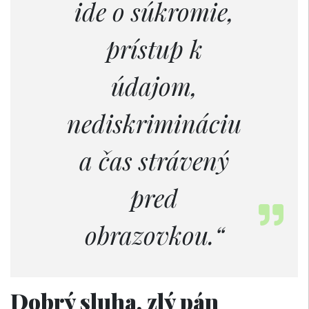
ide o súkromie,
prístup k
údajom,
nediskrimináciu
a čas strávený
pred
obrazovkou.“
Dobrý sluha, zlý pán