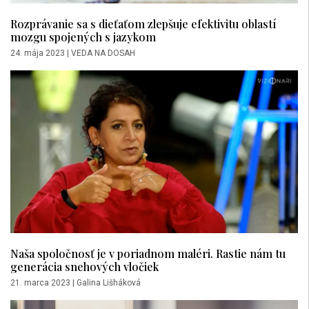
Rozprávanie sa s dieťaťom zlepšuje efektivitu oblastí
mozgu spojených s jazykom
24. mája 2023
|
VEDA NA DOSAH
Naša spoločnosť je v poriadnom maléri. Rastie nám tu
generácia snehových vločiek
21. marca 2023
|
Galina Lišháková