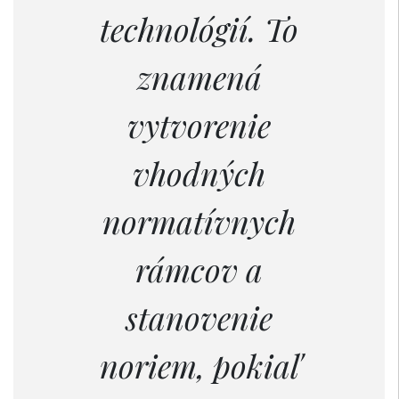
technológií. To
znamená
vytvorenie
vhodných
normatívnych
rámcov a
stanovenie
noriem, pokiaľ