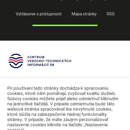
Vyhlásenie o prístupnosti
Mapa stránky
RSS
Pri používaní tejto stránky dochádza k spracovaniu
cookies, ktoré nám pomáhajú zvyšovať kvalitu služieb.
Súbory cookies môžete prijať alebo odmietnuť kliknutím
na jednotlivé tlačidlá. V prípade odmietnutia bude táto
webová stránka spracovávať iba nevyhnuté cookies,
ktoré slúžia na zabezpečenie riadnej funkcionality
stránky. V prípade, že máte záujem perzonalizovať
nastavenie cookies kliknite na tlačidlo „Nastavenie