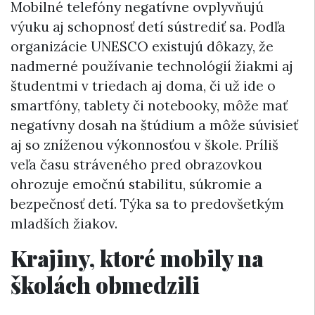
Mobilné telefóny negatívne ovplyvňujú
výuku aj schopnosť detí sústrediť sa. Podľa
organizácie UNESCO existujú dôkazy, že
nadmerné používanie technológií žiakmi aj
študentmi v triedach aj doma, či už ide o
smartfóny, tablety či notebooky, môže mať
negatívny dosah na štúdium a môže súvisieť
aj so zníženou výkonnosťou v škole. Príliš
veľa času stráveného pred obrazovkou
ohrozuje emočnú stabilitu, súkromie a
bezpečnosť detí. Týka sa to predovšetkým
mladších žiakov.
Krajiny, ktoré mobily na
školách obmedzili