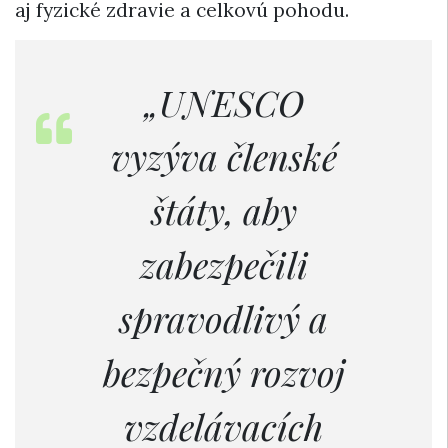
aj fyzické zdravie a celkovú pohodu.
„UNESCO
vyzýva členské
štáty, aby
zabezpečili
spravodlivý a
bezpečný rozvoj
vzdelávacích