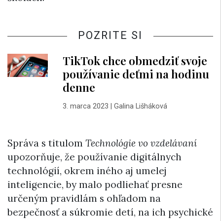
POZRITE SI
TikTok chce obmedziť svoje
používanie deťmi na hodinu
denne
3. marca 2023
|
Galina Lišháková
Správa s titulom
Technológie vo vzdelávaní
upozorňuje, že používanie digitálnych
technológií, okrem iného aj umelej
inteligencie, by malo podliehať presne
určeným pravidlám s ohľadom na
bezpečnosť a súkromie detí, na ich psychické