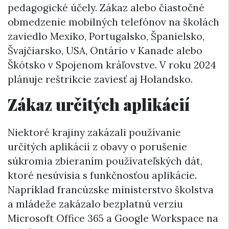
pedagogické účely. Zákaz alebo čiastočné
obmedzenie mobilných telefónov na školách
zaviedlo Mexiko, Portugalsko, Španielsko,
Švajčiarsko, USA, Ontário v Kanade alebo
Škótsko v Spojenom kráľovstve. V roku 2024
plánuje reštrikcie zaviesť aj Holandsko.
Zákaz určitých aplikácií
Niektoré krajiny zakázali používanie
určitých aplikácií z obavy o porušenie
súkromia zbieraním používateľských dát,
ktoré nesúvisia s funkčnosťou aplikácie.
Napríklad francúzske ministerstvo školstva
a mládeže zakázalo bezplatnú verziu
Microsoft Office 365 a Google Workspace na