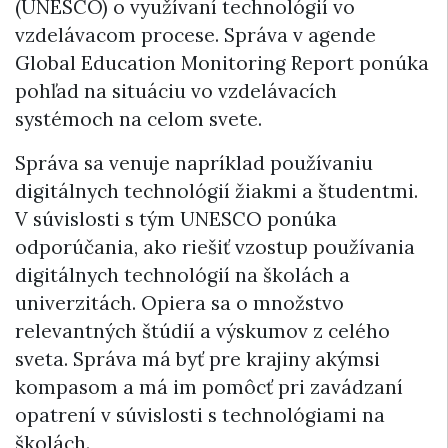
(UNESCO) o využívaní technológií vo
vzdelávacom procese. Správa v agende
Global Education Monitoring Report ponúka
pohľad na situáciu vo vzdelávacích
systémoch na celom svete.
Správa sa venuje napríklad používaniu
digitálnych technológií žiakmi a študentmi.
V súvislosti s tým UNESCO ponúka
odporúčania, ako riešiť vzostup používania
digitálnych technológií na školách a
univerzitách. Opiera sa o množstvo
relevantných štúdií a výskumov z celého
sveta. Správa má byť pre krajiny akýmsi
kompasom a má im pomôcť pri zavádzaní
opatrení v súvislosti s technológiami na
školách.