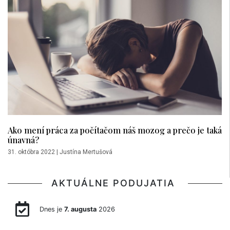
Ako mení práca za počítačom náš mozog a prečo je taká
únavná?
31. októbra 2022
|
Justína Mertušová
AKTUÁLNE PODUJATIA
Dnes je
7. augusta
2026