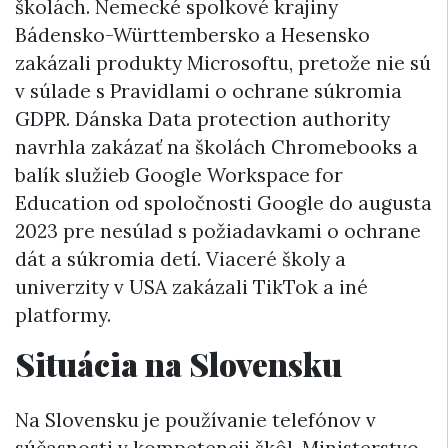
školách. Nemecké spolkové krajiny
Bádensko-Württembersko a Hesensko
zakázali produkty Microsoftu, pretože nie sú
v súlade s Pravidlami o ochrane súkromia
GDPR. Dánska Data protection authority
navrhla zakázať na školách Chromebooks a
balík služieb Google Workspace for
Education od spoločnosti Google do augusta
2023 pre nesúlad s požiadavkami o ochrane
dát a súkromia detí. Viaceré školy a
univerzity v USA zakázali TikTok a iné
platformy.
Situácia na Slovensku
Na Slovensku je používanie telefónov v
súčasnosti v kompetencii škôl. Ministerstvo