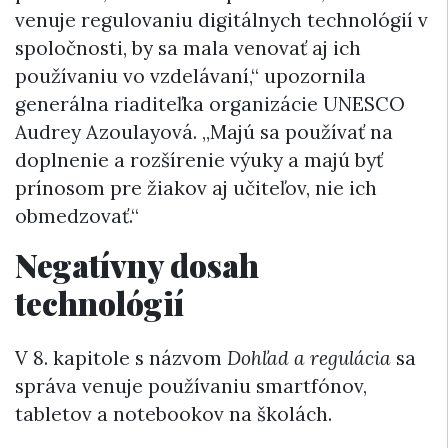
venuje regulovaniu digitálnych technológií v
spoločnosti, by sa mala venovať aj ich
používaniu vo vzdelávaní,“ upozornila
generálna riaditeľka organizácie UNESCO
Audrey Azoulayová. „Majú sa používať na
doplnenie a rozšírenie výuky a majú byť
prínosom pre žiakov aj učiteľov, nie ich
obmedzovať.“
Negatívny dosah
technológií
V 8. kapitole s názvom
Dohľad a regulácia
sa
správa venuje používaniu smartfónov,
tabletov a notebookov na školách.