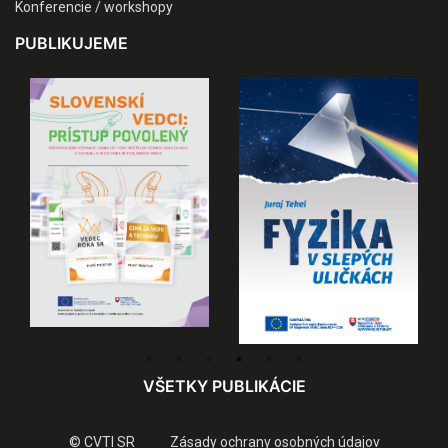
Konferencie / workshopy
PUBLIKUJEME
VŠETKY PUBLIKÁCIE
© CVTI SR
Zásady ochrany osobných údajov