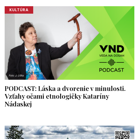
KULTÚRA
PODCAST: Láska a dvorenie v minulosti.
Vzťahy očami etnologičky Kataríny
Nádaskej