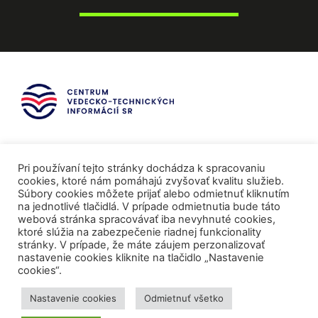
Pri používaní tejto stránky dochádza k spracovaniu
cookies, ktoré nám pomáhajú zvyšovať kvalitu služieb.
Súbory cookies môžete prijať alebo odmietnuť kliknutím
na jednotlivé tlačidlá. V prípade odmietnutia bude táto
webová stránka spracovávať iba nevyhnuté cookies,
ktoré slúžia na zabezpečenie riadnej funkcionality
stránky. V prípade, že máte záujem perzonalizovať
nastavenie cookies kliknite na tlačidlo „Nastavenie
cookies“.
Mediálni partneri
Nastavenie cookies
Odmietnuť všetko