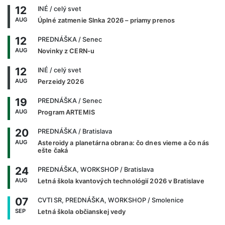
12
INÉ
/ celý svet
AUG
Úplné zatmenie Slnka 2026 – priamy prenos
12
PREDNÁŠKA
/ Senec
AUG
Novinky z CERN-u
12
INÉ
/ celý svet
AUG
Perzeidy 2026
19
PREDNÁŠKA
/ Senec
AUG
Program ARTEMIS
20
PREDNÁŠKA
/ Bratislava
AUG
Asteroidy a planetárna obrana: čo dnes vieme a čo nás
ešte čaká
24
PREDNÁŠKA, WORKSHOP
/ Bratislava
AUG
Letná škola kvantových technológií 2026 v Bratislave
07
CVTI SR, PREDNÁŠKA, WORKSHOP
/ Smolenice
SEP
Letná škola občianskej vedy