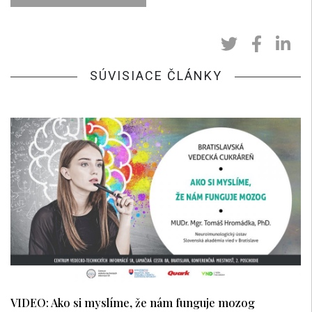
SÚVISIACE ČLÁNKY
VIDEO: Ako si myslíme, že nám funguje mozog