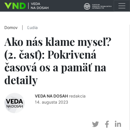
Domov
|
Ľudia
Ako nás klame myseľ?
(2. časť): Pokrivená
časová os a pamäť na
detaily
VEDA NA DOSAH
redakcia
14. augusta 2023