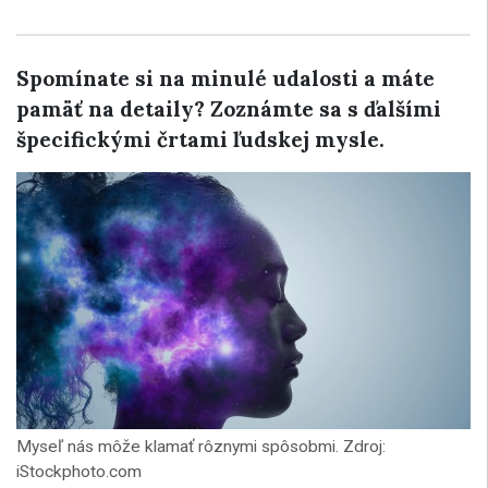
Spomínate si na minulé udalosti a máte
pamäť na detaily? Zoznámte sa s ďalšími
špecifickými črtami ľudskej mysle.
Myseľ nás môže klamať rôznymi spôsobmi. Zdroj:
iStockphoto.com