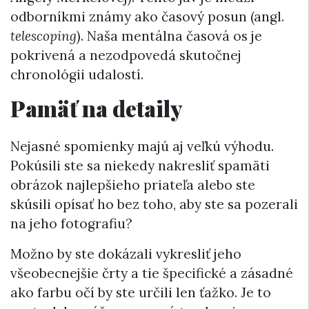
odborníkmi známy ako časový posun (angl.
telescoping
). Naša mentálna časová os je
pokrivená a nezodpovedá skutočnej
chronológii udalostí.
Pamäť na detaily
Nejasné spomienky majú aj veľkú výhodu.
Pokúsili ste sa niekedy nakresliť spamäti
obrázok najlepšieho priateľa alebo ste
skúsili opísať ho bez toho, aby ste sa pozerali
na jeho fotografiu?
Možno by ste dokázali vykresliť jeho
všeobecnejšie črty a tie špecifické a zásadné
ako farbu očí by ste určili len ťažko. Je to