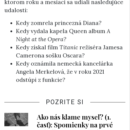
ktorom roku a mesiaci sa udiali nasledujúce
udalosti:
Kedy zomrela princezná Diana?
Kedy vydala kapela Queen album
A
Night at the Opera
?
Kedy získal film
Titanic
režiséra Jamesa
Camerona sošku Oscara?
Kedy oznámila nemecká kancelárka
Angela Merkelová, že v roku 2021
odstúpi z funkcie?
POZRITE SI
Ako nás klame myseľ? (1.
časť): Spomienky na prvé