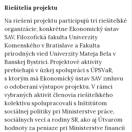
Riešitelia projektu
Na riešení projektu participujú tri riešiteľské
organizácie, konkrétne Ekonomický ústav
SAV, Filozofická fakulta Univerzity
Komenského v Bratislave a Fakulta
prírodných vied Univerzity Mateja Bela v
Banskej Bystrici. Projektové aktivity
prebiehajú v úzkej spolupráci s ÚPSVaR,
s ktorým má Ekonomický ústav SAV zmluvu
o odoberaní výstupov projektu. V rámci
vybraných aktivít členovia riešiteľského
kolektívu spolupracovali s Inštitútom
sociálnej politiky pri Ministerstve práce,
sociálnych vecí a rodiny SR, ako aj Útvarom
hodnoty za peniaze pri Ministerstve financií