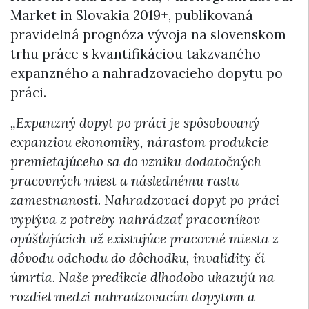
Market in Slovakia 2019+, publikovaná
pravidelná prognóza vývoja na slovenskom
trhu práce s kvantifikáciou takzvaného
expanzného a nahradzovacieho dopytu po
práci.
„Expanzný dopyt po práci je spôsobovaný
expanziou ekonomiky, nárastom produkcie
premietajúceho sa do vzniku dodatočných
pracovných miest a následnému rastu
zamestnanosti. Nahradzovací dopyt po práci
vyplýva z potreby nahrádzať pracovníkov
opúšťajúcich už existujúce pracovné miesta z
dôvodu odchodu do dôchodku, invalidity či
úmrtia. Naše predikcie dlhodobo ukazujú na
rozdiel medzi nahradzovacím dopytom a