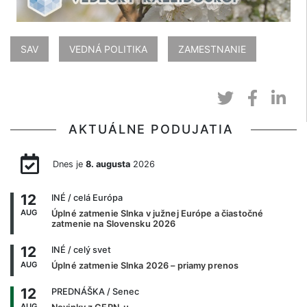
SAV
VEDNÁ POLITIKA
ZAMESTNANIE
AKTUÁLNE PODUJATIA
Dnes je
8. augusta
2026
12
INÉ
/ celá Európa
AUG
Úplné zatmenie Slnka v južnej Európe a čiastočné
zatmenie na Slovensku 2026
12
INÉ
/ celý svet
AUG
Úplné zatmenie Slnka 2026 – priamy prenos
12
PREDNÁŠKA
/ Senec
AUG