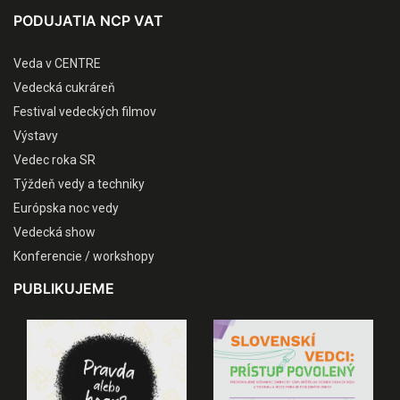
PODUJATIA NCP VAT
Veda v CENTRE
Vedecká cukráreň
Festival vedeckých filmov
Výstavy
Vedec roka SR
Týždeň vedy a techniky
Európska noc vedy
Vedecká show
Konferencie / workshopy
PUBLIKUJEME