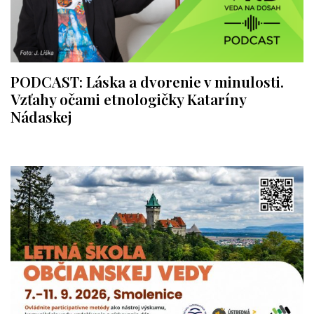
PODCAST: Láska a dvorenie v minulosti.
Vzťahy očami etnologičky Kataríny
Nádaskej