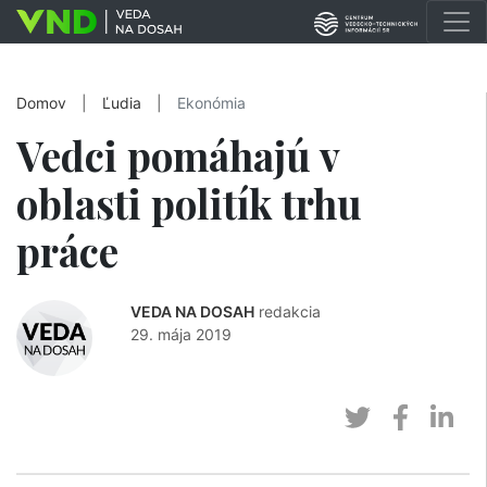
Domov
|
Ľudia
|
Ekonómia
Vedci pomáhajú v
oblasti politík trhu
práce
VEDA NA DOSAH
redakcia
29. mája 2019