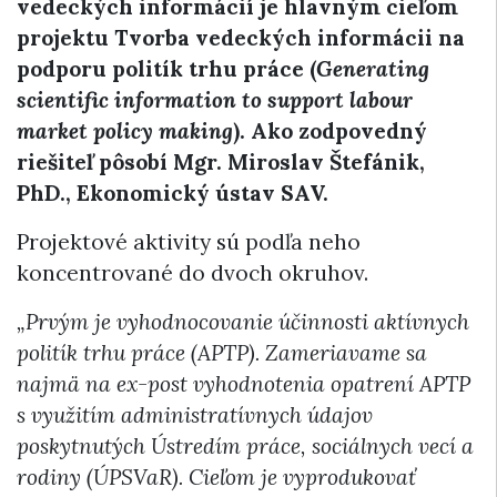
vedeckých informácií je hlavným cieľom
projektu Tvorba vedeckých informácii na
podporu politík trhu práce (
Generating
scientific information to support labour
market policy making
). Ako zodpovedný
riešiteľ pôsobí Mgr. Miroslav Štefánik,
PhD., Ekonomický ústav SAV.
Projektové aktivity sú podľa neho
koncentrované do dvoch okruhov.
„Prvým je vyhodnocovanie účinnosti aktívnych
politík trhu práce (APTP). Zameriavame sa
najmä na ex-post vyhodnotenia opatrení APTP
s využitím administratívnych údajov
poskytnutých Ústredím práce, sociálnych vecí a
rodiny (ÚPSVaR). Cieľom je vyprodukovať