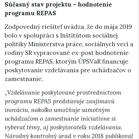
Súčasný stav projektu – hodnotenie
programu REPAS
Zodpovedný riešiteľ uvádza, že do mája 2019
bolo v spolupráci s Inštitútom sociálnej
politiky Ministerstva práce, sociálnych vecí a
rodiny SR vypracované ex-post hodnotenie
programu REPAS, ktorým ÚPSVaR financuje
poskytovanie vzdelávania pre uchádzačov o
zamestnanie.
„Vzdelávanie poskytované prostredníctvom
programu REPAS predstavuje zaujímavú
inováciu, nakoľko umožňuje samotným
uchádzačom o zamestnanie iniciatívne si
vyberať témy, aj poskytovateľa vzdelávania.
Národný kontrolný úrad v roku 2018 publikoval