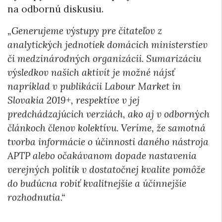
na odbornú diskusiu.
„Generujeme výstupy pre čitateľov z
analytických jednotiek domácich ministerstiev
či medzinárodných organizácii. Sumarizáciu
výsledkov našich aktivít je možné nájsť
napríklad v publikácii Labour Market in
Slovakia 2019+, respektíve v jej
predchádzajúcich verziách, ako aj v odborných
článkoch členov kolektívu. Veríme, že samotná
tvorba informácie o účinnosti daného nástroja
APTP alebo očakávanom dopade nastavenia
verejných politík v dostatočnej kvalite pomôže
do budúcna robiť kvalitnejšie a účinnejšie
rozhodnutia.“