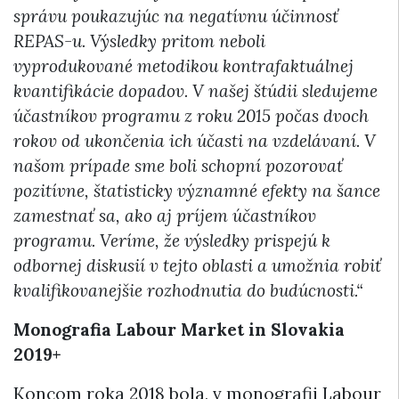
správu poukazujúc na negatívnu účinnosť
REPAS-u. Výsledky pritom neboli
vyprodukované metodikou kontrafaktuálnej
kvantifikácie dopadov. V našej štúdii sledujeme
účastníkov programu z roku 2015 počas dvoch
rokov od ukončenia ich účasti na vzdelávaní. V
našom prípade sme boli schopní pozorovať
pozitívne, štatisticky významné efekty na šance
zamestnať sa, ako aj príjem účastníkov
programu. Veríme, že výsledky prispejú k
odbornej diskusií v tejto oblasti a umožnia robiť
kvalifikovanejšie rozhodnutia do budúcnosti.“
Monografia Labour Market in Slovakia
2019+
Koncom roka 2018 bola, v monografii Labour