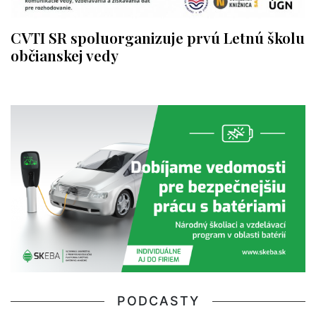
CVTI SR spoluorganizuje prvú Letnú školu
občianskej vedy
PODCASTY