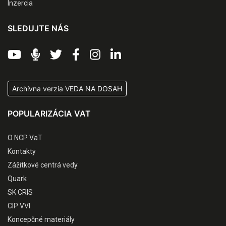
Inzercia
SLEDUJTE NÁS
Archívna verzia VEDA NA DOSAH
POPULARIZÁCIA VAT
O NCP VaT
Kontakty
Zážitkové centrá vedy
Quark
SK CRIS
CIP VVI
Koncepčné materiály