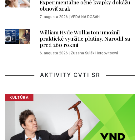
Experimentálne očné kvapky dokážu
obnoviť zrak
7. augusta 2026
|
VEDA NA DOSAH
William Hyde Wollaston umožnil
praktické využitie platiny. Narodil sa
pred 260 rokmi
6. augusta 2026
|
Zuzana Šulák Hergovitsová
AKTIVITY CVTI SR
KULTÚRA