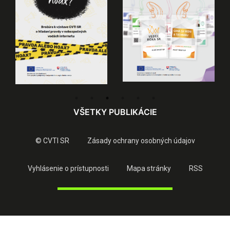
VŠETKY PUBLIKÁCIE
© CVTI SR
Zásady ochrany osobných údajov
Vyhlásenie o prístupnosti
Mapa stránky
RSS