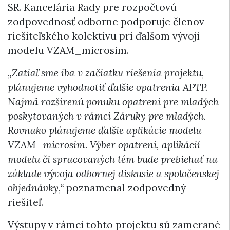
SR. Kancelária Rady pre rozpočtovú
zodpovednosť odborne podporuje členov
riešiteľského kolektívu pri ďalšom vývoji
modelu VZAM_microsim.
„Zatiaľ sme iba v začiatku riešenia projektu,
plánujeme vyhodnotiť ďalšie opatrenia APTP.
Najmä rozšírenú ponuku opatrení pre mladých
poskytovaných v rámci Záruky pre mladých.
Rovnako plánujeme ďalšie aplikácie modelu
VZAM_microsim. Výber opatrení, aplikácií
modelu či spracovaných tém bude prebiehať na
základe vývoja odbornej diskusie a spoločenskej
objednávky,“
poznamenal zodpovedný
riešiteľ.
Výstupy v rámci tohto projektu sú zamerané