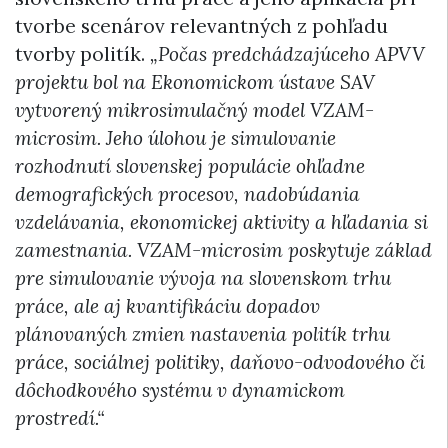
tvorbe scenárov relevantných z pohľadu
tvorby politík.
„Počas predchádzajúceho APVV
projektu bol na Ekonomickom ústave SAV
vytvorený mikrosimulačný model VZAM-
microsim. Jeho úlohou je simulovanie
rozhodnutí slovenskej populácie ohľadne
demografických procesov, nadobúdania
vzdelávania, ekonomickej aktivity a hľadania si
zamestnania. VZAM-microsim poskytuje základ
pre simulovanie vývoja na slovenskom trhu
práce, ale aj kvantifikáciu dopadov
plánovaných zmien nastavenia politík trhu
práce, sociálnej politiky, daňovo-odvodového či
dôchodkového systému v dynamickom
prostredí.“