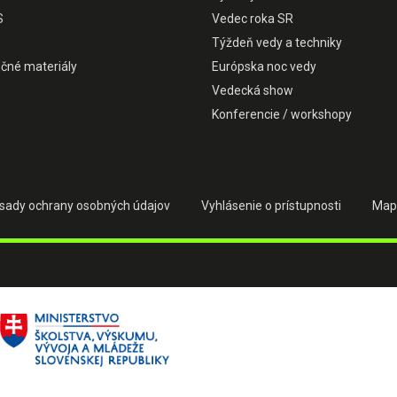
S
Vedec roka SR
Týždeň vedy a techniky
čné materiály
Európska noc vedy
Vedecká show
Konferencie / workshopy
sady ochrany osobných údajov
Vyhlásenie o prístupnosti
Map