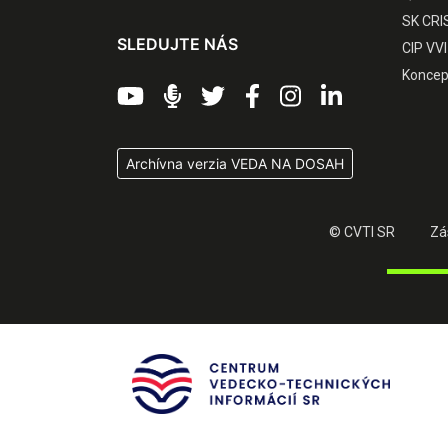
SK CRI
SLEDUJTE NÁS
CIP VVI
Koncep
Archívna verzia VEDA NA DOSAH
© CVTI SR
Zá