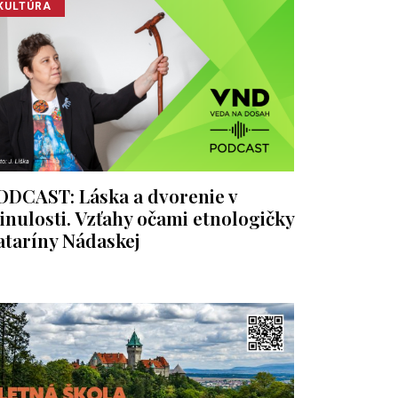
KULTÚRA
ODCAST: Láska a dvorenie v
inulosti. Vzťahy očami etnologičky
ataríny Nádaskej