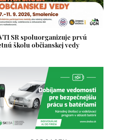
VTI SR spoluorganizuje prvú
etnú školu občianskej vedy