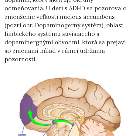
odmeňovania. U detí s ADHD sa pozorovalo
zmenšenie veľkosti nucleus accumbens
(pozri obr. Dopamínogerný systém), oblasť
limbického systému súvisiaceho s
dopaminergnými obvodmi, ktorá sa prejaví
so zmenami nálad v rámci udržania
pozornosti.