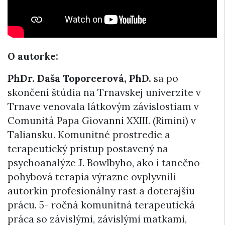
O autorke:
PhDr. Daša Toporcerová, PhD.
sa po
skončení štúdia na Trnavskej univerzite v
Trnave venovala látkovým závislostiam v
Comunitá Papa Giovanni XXIII. (Rimini) v
Taliansku. Komunitné prostredie a
terapeutický prístup postavený na
psychoanalýze J. Bowlbyho, ako i tanečno-
pohybová terapia výrazne ovplyvnili
autorkin profesionálny rast a doterajšiu
prácu. 5- ročná komunitná terapeutická
práca so závislými, závislými matkami,