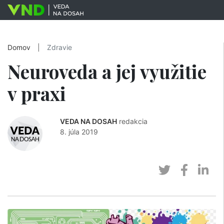
Domov
|
Zdravie
Neuroveda a jej využitie
v praxi
VEDA NA DOSAH
redakcia
8. júla 2019