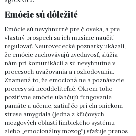
Emócie sú dôležité
Emócie sú nevyhnutné pre človeka, a pre
vlastný prospech sa ich musíme naučiť
regulovať. Neurovedecké poznatky ukázali,
že emócie zachovávajú zvedavosť, slúžia
nám pri komunikácii a sú nevyhnutné v
procesoch uvažovania a rozhodovania.
Znamená to, že emocionálne a poznávacie
procesy sú neoddeliteľné. Okrem toho
pozitívne emócie uľahčujú fungovanie
pamäte a učenie, zatiaľ čo pri chronickom
strese amygdala (jedna z kľúčových
mozgových oblastí limbického systému
alebo „emocionálny mozog“) sťažuje prenos