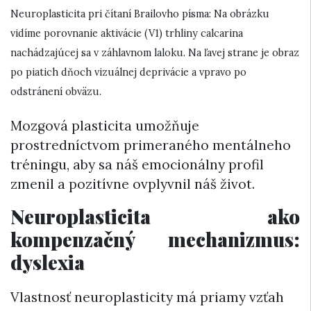
Neuroplasticita pri čítaní Brailovho písma: Na obrázku
vidíme porovnanie aktivácie (V1) trhliny calcarina
nachádzajúcej sa v záhlavnom laloku. Na ľavej strane je obraz
po piatich dňoch vizuálnej deprivácie a vpravo po
odstránení obväzu.
Mozgová plasticita umožňuje
prostredníctvom primeraného mentálneho
tréningu, aby sa náš emocionálny profil
zmenil a pozitívne ovplyvnil náš život.
Neuroplasticita ako
kompenzačný mechanizmus:
dyslexia
Vlastnosť neuroplasticity má priamy vzťah