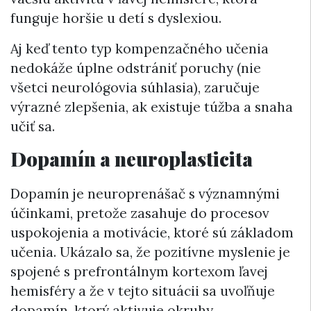
funguje horšie u detí s dyslexiou.
Aj keď tento typ kompenzačného učenia
nedokáže úplne odstrániť poruchy (nie
všetci neurológovia súhlasia), zaručuje
výrazné zlepšenia, ak existuje túžba a snaha
učiť sa.
Dopamín a neuroplasticita
Dopamín je neuroprenášač s významnými
účinkami, pretože zasahuje do procesov
uspokojenia a motivácie, ktoré sú základom
učenia. Ukázalo sa, že pozitívne myslenie je
spojené s prefrontálnym kortexom ľavej
hemisféry a že v tejto situácii sa uvoľňuje
dopamín, ktorý aktivuje okruhy