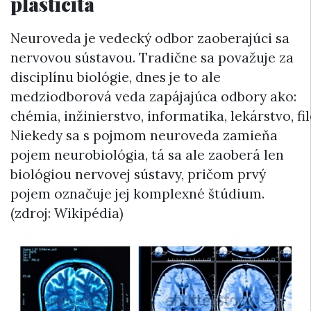
plasticita
Neuroveda je vedecký odbor zaoberajúci sa
nervovou sústavou. Tradične sa považuje za
disciplínu biológie, dnes je to ale
medziodborová veda zapájajúca odbory ako:
chémia, inžinierstvo, informatika, lekárstvo, fil
Niekedy sa s pojmom neuroveda zamieňa
pojem neurobiológia, tá sa ale zaoberá len
biológiou nervovej sústavy, pričom prvý
pojem označuje jej komplexné štúdium.
(zdroj: Wikipédia)