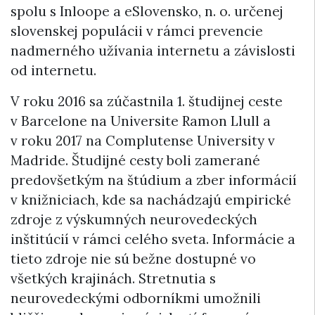
spolu s Inloope a eSlovensko, n. o. určenej
slovenskej populácii v rámci prevencie
nadmerného užívania internetu a závislosti
od internetu.
V roku 2016 sa zúčastnila 1. študijnej ceste
v Barcelone na Universite Ramon Llull a
v roku 2017 na Complutense University v
Madride. Študijné cesty boli zamerané
predovšetkým na štúdium a zber informácií
v knižniciach, kde sa nachádzajú empirické
zdroje z výskumných neurovedeckých
inštitúcií v rámci celého sveta. Informácie a
tieto zdroje nie sú bežne dostupné vo
všetkých krajinách. Stretnutia s
neurovedeckými odborníkmi umožnili