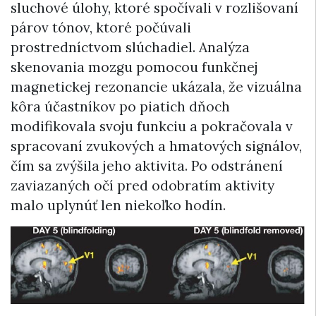
sluchové úlohy, ktoré spočívali v rozlišovaní
párov tónov, ktoré počúvali
prostredníctvom slúchadiel. Analýza
skenovania mozgu pomocou funkčnej
magnetickej rezonancie ukázala, že vizuálna
kôra účastníkov po piatich dňoch
modifikovala svoju funkciu a pokračovala v
spracovaní zvukových a hmatových signálov,
čím sa zvýšila jeho aktivita. Po odstránení
zaviazaných očí pred odobratím aktivity
malo uplynúť len niekoľko hodín.