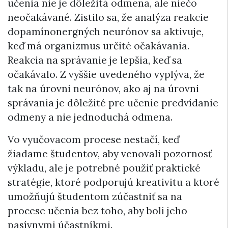
učenia nie je dôležitá odmena, ale niečo
neočakávané. Zistilo sa, že analýza reakcie
dopamínonergných neurónov sa aktivuje,
keď má organizmus určité očakávania.
Reakcia na správanie je lepšia, keď sa
očakávalo. Z vyššie uvedeného vyplýva, že
tak na úrovni neurónov, ako aj na úrovni
správania je dôležité pre učenie predvídanie
odmeny a nie jednoduchá odmena.
Vo vyučovacom procese nestačí, keď
žiadame študentov, aby venovali pozornosť
výkladu, ale je potrebné použiť praktické
stratégie, ktoré podporujú kreativitu a ktoré
umožňujú študentom zúčastniť sa na
procese učenia bez toho, aby boli jeho
pasívnymi účastníkmi.