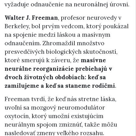
vyžaduje odnaučenie na neuronálnej úrovni.
Walter J. Freeman
, profesor neurovedy v
Berkeley, bol prvým vedcom, ktorý poukázal
na spojenie medzi láskou a masívnym
odnaučením. Zhromaždil množstvo
presvedčivých biologických skutočností,
ktoré smerujú k záveru, že
masívne
neurálne reorganizácie prebiehajú v
dvoch životných obdobiach: keď sa
zamilujeme a keď sa staneme rodičmi
.
Freeman tvrdí, že keď nás stretne láska,
uvoľní sa mozgový neuromodulátor
oxytocín, ktorý umožní existujúcim
neurálnym spojom zmiznúť, takže môžu
nasledovať zmeny veľkého rozsahu.