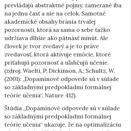
prevládajú abstraktné pojmy, zamerané iba
na jednu časť a nie na celok. Samotné
akademické obsahy bránia trvalej
pozornosti, ktorá sa sama o sebe ťažko
udržiava dlhšie ako pätnásť minút. Ale
človek je tvor zvedavý a je to práve
zvedavosť, ktorá aktivuje emócie, ktoré
priťahujú pozornosť a uľahčujú učenie.
(zdroj: Waelti, P; Dickinson, A.; Schultz, W.
(2001): „Dopamínové odpovede sú v súlade
so základnými predpokladmi formálnej
teórie učenia“, Nature 412).
Štúdia „Dopamínové odpovede sú v súlade
so základnými predpokladmi formálnej
teórie učenia“ ukazuje, že na optimalizáciu