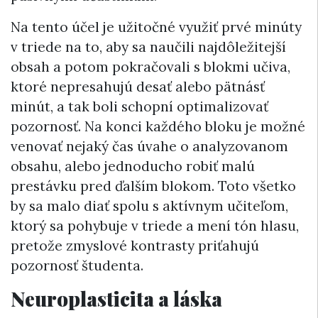
Na tento účel je užitočné využiť prvé minúty
v triede na to, aby sa naučili najdôležitejší
obsah a potom pokračovali s blokmi učiva,
ktoré nepresahujú desať alebo pätnásť
minút, a tak boli schopní optimalizovať
pozornosť. Na konci každého bloku je možné
venovať nejaký čas úvahe o analyzovanom
obsahu, alebo jednoducho robiť malú
prestávku pred ďalším blokom. Toto všetko
by sa malo diať spolu s aktívnym učiteľom,
ktorý sa pohybuje v triede a mení tón hlasu,
pretože zmyslové kontrasty priťahujú
pozornosť študenta.
Neuroplasticita a láska