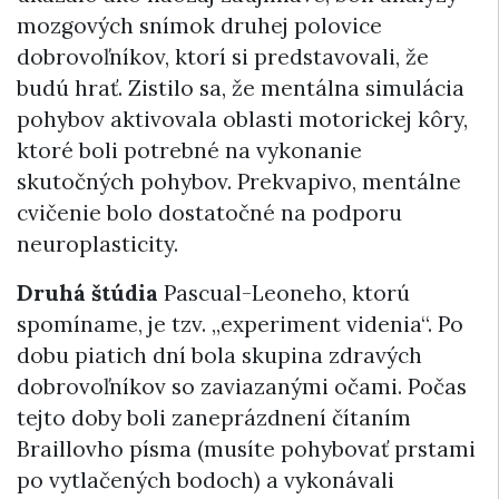
mozgových snímok druhej polovice
dobrovoľníkov, ktorí si predstavovali, že
budú hrať. Zistilo sa, že mentálna simulácia
pohybov aktivovala oblasti motorickej kôry,
ktoré boli potrebné na vykonanie
skutočných pohybov. Prekvapivo, mentálne
cvičenie bolo dostatočné na podporu
neuroplasticity.
Druhá štúdia
Pascual-Leoneho, ktorú
spomíname, je tzv. „experiment videnia“. Po
dobu piatich dní bola skupina zdravých
dobrovoľníkov so zaviazanými očami. Počas
tejto doby boli zaneprázdnení čítaním
Braillovho písma (musíte pohybovať prstami
po vytlačených bodoch) a vykonávali