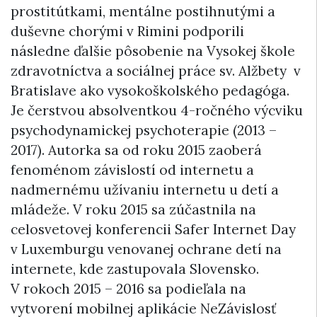
prostitútkami, mentálne postihnutými a
duševne chorými v Rimini podporili
následne ďalšie pôsobenie na Vysokej škole
zdravotníctva a sociálnej práce sv. Alžbety v
Bratislave ako vysokoškolského pedagóga.
Je čerstvou absolventkou 4-ročného výcviku
psychodynamickej psychoterapie (2013 –
2017). Autorka sa od roku 2015 zaoberá
fenoménom závislostí od internetu a
nadmernému užívaniu internetu u detí a
mládeže. V roku 2015 sa zúčastnila na
celosvetovej konferencii Safer Internet Day
v Luxemburgu venovanej ochrane detí na
internete, kde zastupovala Slovensko.
V rokoch 2015 – 2016 sa podieľala na
vytvorení mobilnej aplikácie NeZávislosť