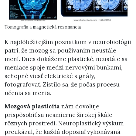
Tomografia a magnetická rezonancia
K najdôležitejším poznatkom v neurobiológii
patrí, že mozog sa používaním neustále
mení. Dnes dokážeme plastické, neustále sa
meniace spoje medzi nervovými bunkami,
schopné viesť elektrické signály,
fotografovať. Zistilo sa, že počas procesu
učenia sa menia.
Mozgová plasticita
nám dovoľuje
prispôsobiť sa nesmierne širokej škále
rôznych prostredí. Neuroplastický výskum
preukázal, že každá doposiaľ vykonávaná