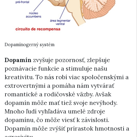
Dopamínogerný systém
Dopamín
zvyšuje pozornosť, zlepšuje
poznávacie funkcie a stimuluje našu
kreativitu. To nás robí viac spoločenskými a
extrovertnými a pomáha nám vytvárať
romantické a rodičovské väzby. Avšak
dopamín môže mať tiež svoje nevýhody.
Mnoho ľudí vyhľadáva umelé zdroje
dopamínu, čo môže viesť k závislosti.
Dopamín môže zvýšiť prírastok hmotnosti a
agresivitu.