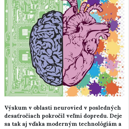
Výskum v oblasti neurovied v posledných
desaťročiach pokročil veľmi dopredu. Deje
sa tak aj vďaka moderným technológiám a