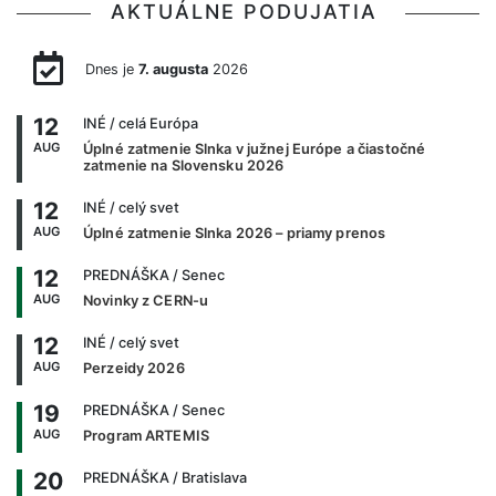
AKTUÁLNE PODUJATIA
Dnes je
7. augusta
2026
12
INÉ
/ celá Európa
AUG
Úplné zatmenie Slnka v južnej Európe a čiastočné
zatmenie na Slovensku 2026
12
INÉ
/ celý svet
AUG
Úplné zatmenie Slnka 2026 – priamy prenos
12
PREDNÁŠKA
/ Senec
AUG
Novinky z CERN-u
12
INÉ
/ celý svet
AUG
Perzeidy 2026
19
PREDNÁŠKA
/ Senec
AUG
Program ARTEMIS
20
PREDNÁŠKA
/ Bratislava