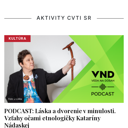
AKTIVITY CVTI SR
KULTÚRA
PODCAST: Láska a dvorenie v minulosti.
Vzťahy očami etnologičky Kataríny
Nádaskej