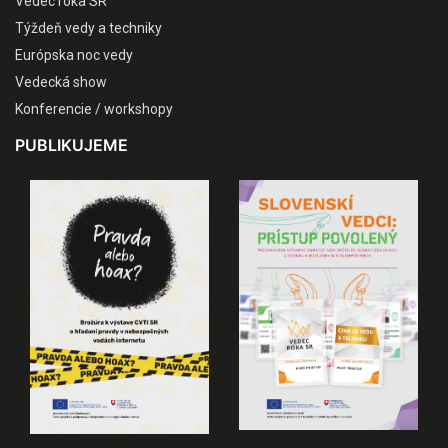
Vedec roka SR
Týždeň vedy a techniky
Európska noc vedy
Vedecká show
Konferencie / workshopy
PUBLIKUJEME