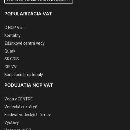
POPULARIZÁCIA VAT
O NCP VaT
Kontakty
Zážitkové centrá vedy
Quark
SK CRIS
CIP VVI
Koncepčné materiály
PODUJATIA NCP VAT
Veda v CENTRE
Vedecká cukráreň
Festival vedeckých filmov
Výstavy