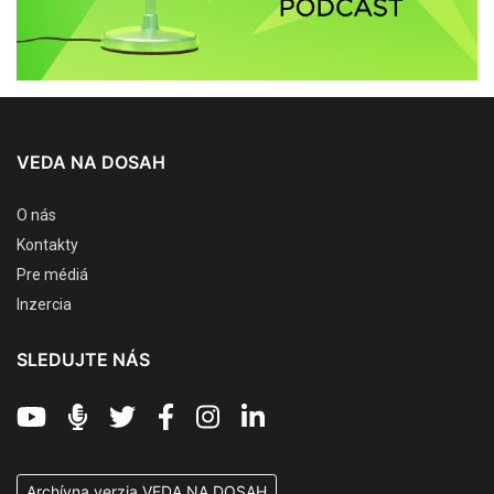
VEDA NA DOSAH
O nás
Kontakty
Pre médiá
Inzercia
SLEDUJTE NÁS
Archívna verzia VEDA NA DOSAH