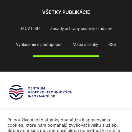
VŠETKY PUBLIKÁCIE
© CVTI SR
Zásady ochrany osobných údajov
Vyhlásenie o prístupnosti
Mapa stránky
RSS
Pri používaní tejto stránky dochádza k spracovaniu
cookies, ktoré nám pomáhajú zvyšovať kvalitu služieb.
Súbory cookies môžete prijať alebo odmietnuť kliknutím