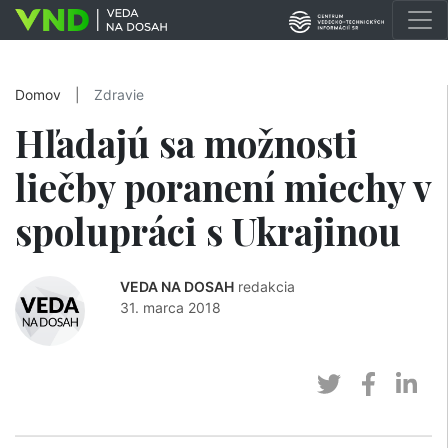
Domov
|
Zdravie
Hľadajú sa možnosti
liečby poranení miechy v
spolupráci s Ukrajinou
VEDA NA DOSAH
redakcia
31. marca 2018