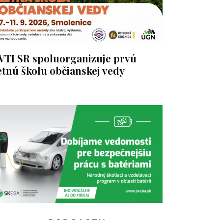
VTI SR spoluorganizuje prvú
etnú školu občianskej vedy