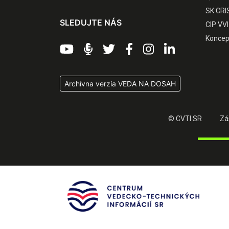
SK CRI
SLEDUJTE NÁS
CIP VVI
Koncep
Archívna verzia VEDA NA DOSAH
© CVTI SR
Zá