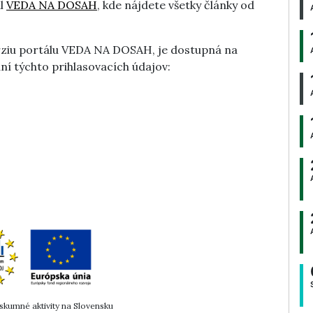
ál
VEDA NA DOSAH
, kde nájdete všetky články od
verziu portálu VEDA NA DOSAH, je dostupná na
í týchto prihlasovacích údajov:
kumné aktivity na Slovensku