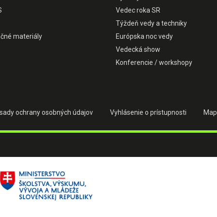
S
Vedec roka SR
Týždeň vedy a techniky
čné materiály
Európska noc vedy
Vedecká show
Konferencie / workshopy
sady ochrany osobných údajov
Vyhlásenie o prístupnosti
Map