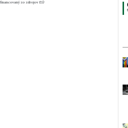
lufinancovaný zo zdrojov EÚ