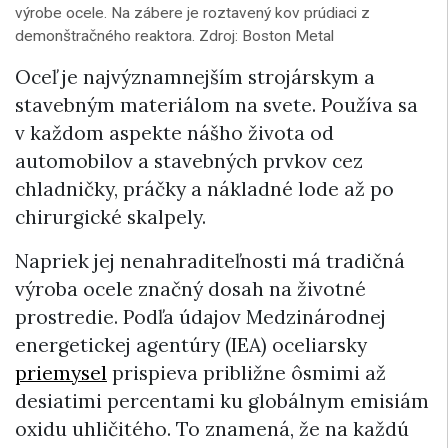
výrobe ocele. Na zábere je roztavený kov prúdiaci z
demonštračného reaktora. Zdroj: Boston Metal
Oceľ je najvýznamnejším strojárskym a
stavebným materiálom na svete. Používa sa
v každom aspekte nášho života od
automobilov a stavebných prvkov cez
chladničky, práčky a nákladné lode až po
chirurgické skalpely.
Napriek jej nenahraditeľnosti má tradičná
výroba ocele značný dosah na životné
prostredie. Podľa údajov Medzinárodnej
energetickej agentúry (IEA) oceliarsky
priemysel
prispieva približne ôsmimi až
desiatimi percentami ku globálnym emisiám
oxidu uhličitého. To znamená, že na každú