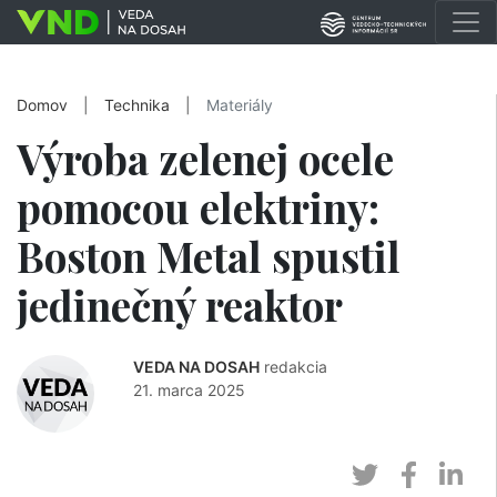
Domov
|
Technika
|
Materiály
Výroba zelenej ocele
pomocou elektriny:
Boston Metal spustil
jedinečný reaktor
VEDA NA DOSAH
redakcia
21. marca 2025