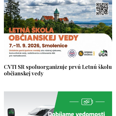
CVTI SR spoluorganizuje prvú Letnú školu
občianskej vedy