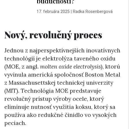
budúcnosti?
17. februára 2025
|
Radka Rosenbergová
Nový, revolučný proces
Jednou z najperspektívnejších inovatívnych
technológií je elektrolýza taveného oxidu
(MOE, z angl.
molten oxide electrolysis
), ktorú
vyvinula americká spoločnosť Boston Metal
z Massachusettskej technickej univerzity
(MIT). Technológia MOE predstavuje
revolučný prístup výroby ocele, ktorý
eliminuje nutnosť využitia koksu, ktorý sa
používa ako redukčné činidlo vo vysokých
peciach.