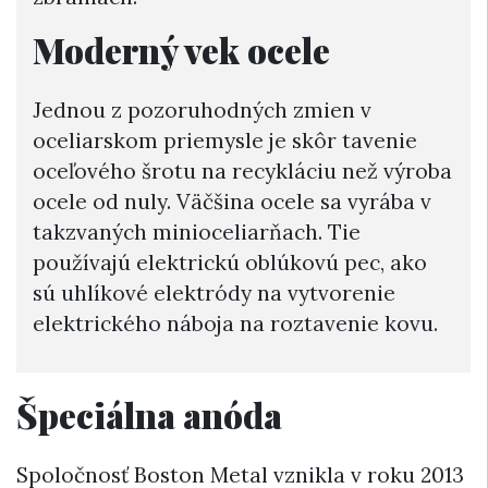
Moderný vek ocele
Jednou z pozoruhodných zmien v
oceliarskom priemysle je skôr tavenie
oceľového šrotu na recykláciu než výroba
ocele od nuly. Väčšina ocele sa vyrába v
takzvaných minioceliarňach. Tie
používajú elektrickú oblúkovú pec, ako
sú uhlíkové elektródy na vytvorenie
elektrického náboja na roztavenie kovu.
Špeciálna anóda
Spoločnosť Boston Metal vznikla v roku 2013