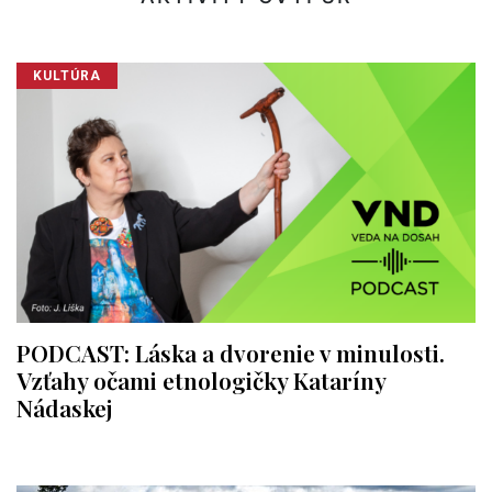
KULTÚRA
PODCAST: Láska a dvorenie v minulosti.
Vzťahy očami etnologičky Kataríny
Nádaskej