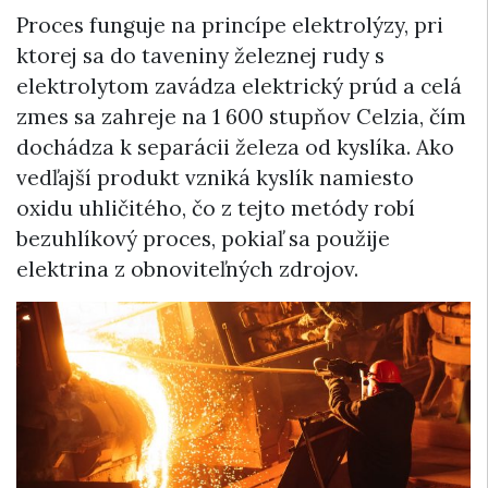
Proces funguje na princípe elektrolýzy, pri
ktorej sa do taveniny železnej rudy s
elektrolytom zavádza elektrický prúd a celá
zmes sa zahreje na 1 600 stupňov Celzia, čím
dochádza k separácii železa od kyslíka. Ako
vedľajší produkt vzniká kyslík namiesto
oxidu uhličitého, čo z tejto metódy robí
bezuhlíkový proces, pokiaľ sa použije
elektrina z obnoviteľných zdrojov.