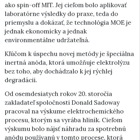
ako spin-off MIT. Jej cieľom bolo aplikovať
laboratórne výsledky do praxe, teda do
priemyslu a dokázať, že technológia MOE je
jednak ekonomicky a jednak
environmentálne udržateľná.
Kľúčom k úspechu novej metódy je špeciálna
inertná anóda, ktorá umožňuje elektrolýzu
bez toho, aby dochádzalo k jej rýchlej
degradácii.
Od osemdesiatych rokov 20. storočia
zakladateľ spoločnosti Donald Sadoway
pracoval na výskume elektrochemického
procesu, ktorým sa vyrába hliník. Cieľom
výskumu bolo nájsť náhradu za spotrebnú
anódu používanú v tomto procese, ktorá