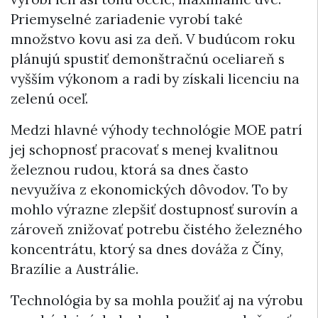
Priemyselné zariadenie vyrobí také
množstvo kovu asi za deň. V budúcom roku
plánujú spustiť demonštračnú oceliareň s
vyšším výkonom a radi by získali licenciu na
zelenú oceľ.
Medzi hlavné výhody technológie MOE patrí
jej schopnosť pracovať s menej kvalitnou
železnou rudou, ktorá sa dnes často
nevyužíva z ekonomických dôvodov. To by
mohlo výrazne zlepšiť dostupnosť surovín a
zároveň znižovať potrebu čistého železného
koncentrátu, ktorý sa dnes dováža z Číny,
Brazílie a Austrálie.
Technológia by sa mohla použiť aj na výrobu