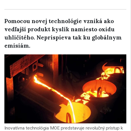
Pomocou novej technológie vzniká ako
vedľajší produkt kyslík namiesto oxidu
uhličitého. Neprispieva tak ku globálnym
emisiám.
Inovatívna technológia MOE predstavuje revolučný prístup k