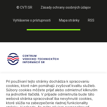
© CVTI SR
Zásady ochrany osobných údajov
Vyhlásenie o prístupnosti
Mapa stránky
RSS
Pri používaní tejto stránky dochádza k spracovaniu
cookies, ktoré nám pomáhajú zvyšovať kvalitu služieb.
Súbory cookies môžete prijať alebo odmietnuť kliknutím
na jednotlivé tlačidlá. V prípade odmietnutia bude táto
webová stránka spracovávať iba nevyhnuté cookies,
ktoré slúžia na zabezpečenie riadnej funkcionality