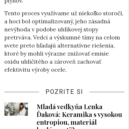
plynov.
Tento proces využívame už niekoľko storočí,
a hoci bol optimalizovaný, jeho zásadná
nevýhoda v podobe uhlíkovej stopy
pretrváva. Vedci a výskumné tímy na celom
svete preto hľadajú alternatívne riešenia,
ktoré by mohli výrazne znižovať emisie
oxidu uhličitého a zároveň zachovať
efektivitu výroby ocele.
POZRITE SI
Mladá vedkyňa Lenka
Ďaková: Keramika s vysokou
entropiou, materiál