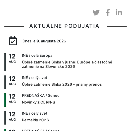
AKTUÁLNE PODUJATIA
Dnes je
9. augusta
2026
12
INÉ
/ celá Európa
AUG
Úplné zatmenie Slnka v južnej Európe a čiastočné
zatmenie na Slovensku 2026
12
INÉ
/ celý svet
AUG
Úplné zatmenie Slnka 2026 – priamy prenos
12
PREDNÁŠKA
/ Senec
AUG
Novinky z CERN-u
12
INÉ
/ celý svet
AUG
Perzeidy 2026