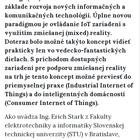
základe rozvoja nových informačných a
komunikačných technológií. Úplne novou
paradigmou je ovládanie IoT zariadení s
využitím zmiešanej (mixed) reality.
Doteraz bolo možné takýto koncept vidieť
prakticky len vo vedecko-fantastických
dielach. S príchodom dostupných
zariadení pre podporu zmiešanej reality
na trh je tento koncept možné previesť do
priemyselnej praxe (Industrial Internet of
Things) a do inteligentných domácností
(Consumer Internet of Things).
Ako uvádza Ing. Erich Stark z Fakulty
elektrotechniky a informatiky Slovenskej
technickej univerzity (STU) v Bratislave,