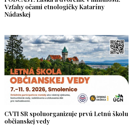
Vzťahy očami etnologičky Kataríny
Nádaskej
CVTI SR spoluorganizuje prvú Letnú školu
občianskej vedy