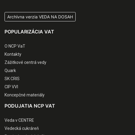
Archívna verzia VEDA NA DOSAH
POPULARIZÁCIA VAT
O NCP VaT
Kontakty
Zážitkové centrá vedy
Quark
SK CRIS
CIP VVI
Koncepčné materiály
PODUJATIA NCP VAT
Veda v CENTRE
Vedecká cukráreň