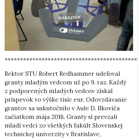
*******************************************
Rektor STU Robert Redhammer udeľoval
granty mladým vedcom už po 9. raz. Každý
z podporených mladých vedcov získal
príspevok vo výške tisíc eur. Odovzdávanie
grantov sa uskutočnilo v Aule D. Ilkoviča
začiatkom mája 2018. Granty si prevzali
mladí vedci zo všetkých fakúlt Slovenskej
technickej univerzity v Bratislave,