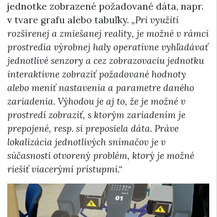
jednotke zobrazené požadované dáta, napr.
v tvare grafu alebo tabuľky.
„Pri využití
rozšírenej a zmiešanej reality, je možné v rámci
prostredia výrobnej haly operatívne vyhľadávať
jednotlivé senzory a cez zobrazovaciu jednotku
interaktívne zobraziť požadované hodnoty
alebo meniť nastavenia a parametre daného
zariadenia. Výhodou je aj to, že je možné v
prostredí zobraziť, s ktorým zariadením je
prepojené, resp. si preposiela dáta. Práve
lokalizácia jednotlivých snímačov je v
súčasnosti otvorený problém, ktorý je možné
riešiť viacerými prístupmi.“