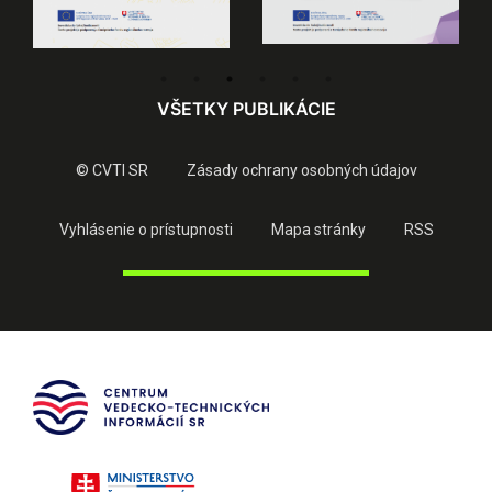
VŠETKY PUBLIKÁCIE
© CVTI SR
Zásady ochrany osobných údajov
Vyhlásenie o prístupnosti
Mapa stránky
RSS