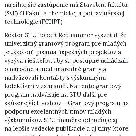
najsilnejšie zastúpenie má Stavebná fakulta
(SvF) či Fakulta chemickej a potravinárskej
technológie (FCHPT).
Rektor STU Robert Redhammer vysvetlil, že
univerzitný grantový program pre mladých
je „školou“ písania úspešných projektov a
vyzýva riešiteľov, aby sa postupne uchádzali
o národné a medzinárodné granty a
nadväzovali kontakty s výskumnými
kolektívmi v zahraničí. Na tento grantový
program nadväzuje na STU ďalší pre
skúsenejších vedcov – Grantový program na
podporu excelentných tímov mladých
výskumníkov. STU finančne odmeňuje aj
najlepšie vedecké publikácie a aj tímy, ktoré