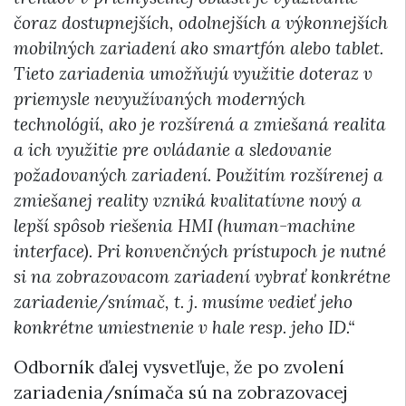
čoraz dostupnejších, odolnejších a výkonnejších
mobilných zariadení ako smartfón alebo tablet.
Tieto zariadenia umožňujú využitie doteraz v
priemysle nevyužívaných moderných
technológií, ako je rozšírená a zmiešaná realita
a ich využitie pre ovládanie a sledovanie
požadovaných zariadení. Použitím rozšírenej a
zmiešanej reality vzniká kvalitatívne nový a
lepší spôsob riešenia HMI (human-machine
interface). Pri konvenčných prístupoch je nutné
si na zobrazovacom zariadení vybrať konkrétne
zariadenie/snímač, t. j. musíme vedieť jeho
konkrétne umiestnenie v hale resp. jeho ID.“
Odborník ďalej vysvetľuje, že po zvolení
zariadenia/snímača sú na zobrazovacej