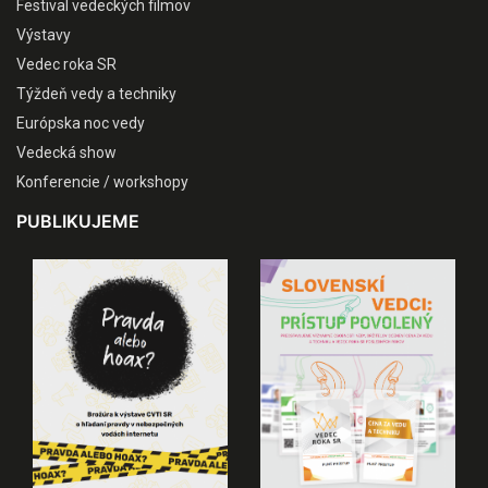
Festival vedeckých filmov
Výstavy
Vedec roka SR
Týždeň vedy a techniky
Európska noc vedy
Vedecká show
Konferencie / workshopy
PUBLIKUJEME