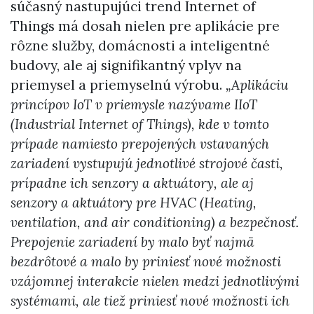
súčasný nastupujúci trend Internet of
Things má dosah nielen pre aplikácie pre
rôzne služby, domácnosti a inteligentné
budovy, ale aj signifikantný vplyv na
priemysel a priemyselnú výrobu.
„Aplikáciu
princípov IoT v priemysle nazývame IIoT
(Industrial Internet of Things), kde v tomto
prípade namiesto prepojených vstavaných
zariadení vystupujú jednotlivé strojové časti,
prípadne ich senzory a aktuátory, ale aj
senzory a aktuátory pre HVAC (Heating,
ventilation, and air conditioning) a bezpečnosť.
Prepojenie zariadení by malo byť najmä
bezdrôtové a malo by priniesť nové možnosti
vzájomnej interakcie nielen medzi jednotlivými
systémami, ale tiež priniesť nové možnosti ich