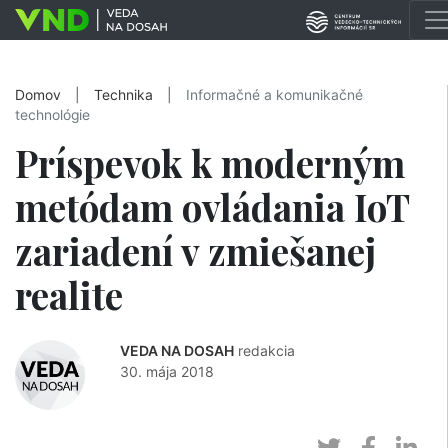
Domov
|
Technika
|
Informačné a komunikačné
technológie
Príspevok k moderným
metódam ovládania IoT
zariadení v zmiešanej
realite
VEDA NA DOSAH
redakcia
30. mája 2018