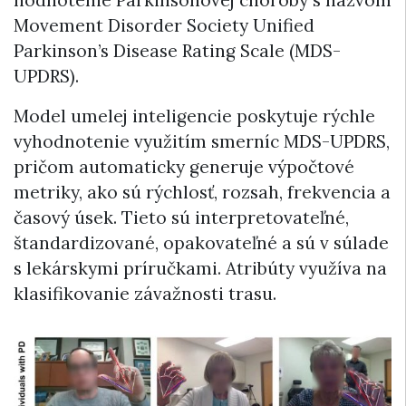
Movement Disorder Society Unified
Parkinson’s Disease Rating Scale (MDS-
UPDRS).
Model umelej inteligencie poskytuje rýchle
vyhodnotenie využitím smerníc MDS-UPDRS,
pričom automaticky generuje výpočtové
metriky, ako sú rýchlosť, rozsah, frekvencia a
časový úsek. Tieto sú interpretovateľné,
štandardizované, opakovateľné a sú v súlade
s lekárskymi príručkami. Atribúty využíva na
klasifikovanie závažnosti trasu.