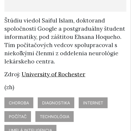
Štúdiu viedol Saiful Islam, doktorand
spoločnosti Google a postgraduálny študent
informatiky, pod záštitou Ehsana Hoqueho.
Tím počítačových vedcov spolupracoval s
niekoľkými členmi z oddelenia neurológie
lekárskeho centra.
Zdroj:
University of Rochester
(zh)
CHOROBA
DIAGNOSTIKA
INTERNET
POČÍTAČ
TECHNOLÓGIA
UMELÁ INTELIGENCIA