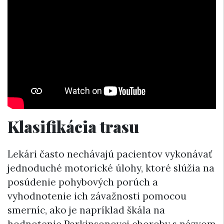
Klasifikácia trasu
Lekári často nechávajú pacientov vykonávať
jednoduché motorické úlohy, ktoré slúžia na
posúdenie pohybových porúch a
vyhodnotenie ich závažnosti pomocou
smerníc, ako je napríklad škála na
hodnotenie Parkinsonovej choroby s názvom