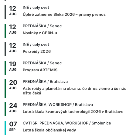
12
INÉ
/ celý svet
AUG
Úplné zatmenie Slnka 2026 – priamy prenos
12
PREDNÁŠKA
/ Senec
AUG
Novinky z CERN-u
12
INÉ
/ celý svet
AUG
Perzeidy 2026
19
PREDNÁŠKA
/ Senec
AUG
Program ARTEMIS
20
PREDNÁŠKA
/ Bratislava
AUG
Asteroidy a planetárna obrana: čo dnes vieme a čo nás
ešte čaká
24
PREDNÁŠKA, WORKSHOP
/ Bratislava
AUG
Letná škola kvantových technológií 2026 v Bratislave
07
CVTI SR, PREDNÁŠKA, WORKSHOP
/ Smolenice
SEP
Letná škola občianskej vedy