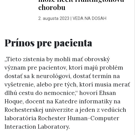
chorobu
2. augusta 2023
|
VEDA NA DOSAH
Prínos pre pacienta
„Tieto zistenia by mohli mať obrovský
význam pre pacientov, ktorí majú problém
dostať sa k neurológovi, dostať termín na
vyšetrenie, alebo pre tých, ktorí musia merať
dlhú cestu do nemocnice,“ hovorí Ehsan
Hoque, docent na Katedre informatiky na
Rochesterskej univerzite a jeden z vedúcich
laboratória Rochester Human-Computer
Interaction Laboratory.