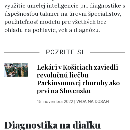
využitie umelej inteligencie pri diagnostike s
úspešnosťou takmer na úrovni špecialistov,
použiteľnosť modelu pre všetkých bez
ohľadu na pohlavie, vek a diagnózu.
POZRITE SI
Lekári v Košiciach zaviedli
revolučnú liečbu
Parkinsonovej choroby ako
prví na Slovensku
15. novembra 2022
|
VEDA NA DOSAH
Diagnostika na diaľku