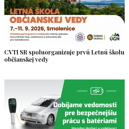
CVTI SR spoluorganizuje prvú Letnú školu
občianskej vedy