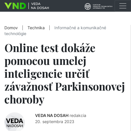
Domov
|
Technika
|
Informačné a komunikačné
technológie
Online test dokáže
pomocou umelej
inteligencie určiť
závažnosť Parkinsonovej
choroby
VEDA NA DOSAH
redakcia
20. septembra 2023