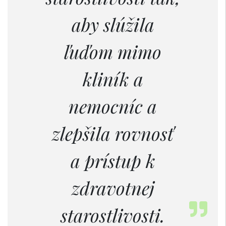
aby slúžila
ľuďom mimo
kliník a
nemocníc a
zlepšila rovnosť
a prístup k
zdravotnej
starostlivosti.