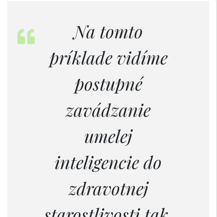
Na tomto
príklade vidíme
postupné
zavádzanie
umelej
inteligencie do
zdravotnej
starostlivosti tak,