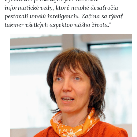
informatické vedy, ktoré mnohé desaťročia
pestovali umelú inteligenciu. Začína sa týkať
takmer všetkých aspektov nášho života.“