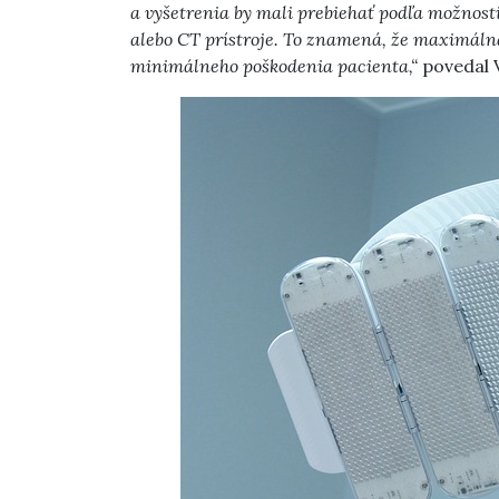
a vyšetrenia by mali prebiehať podľa možnosti
alebo CT prístroje. To znamená, že maximáln
minimálneho poškodenia pacienta,“
povedal 