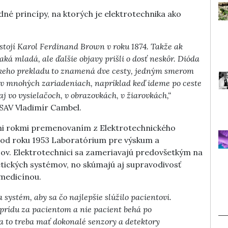
dné princípy, na ktorých je elektrotechnika ako
 stojí Karol Ferdinand Brown v roku 1874. Takže ak
aká mladá, ale ďalšie objavy prišli o dosť neskôr. Dióda
éckeho prekladu to znamená dve cesty, jedným smerom
 v mnohých zariadeniach, napríklad keď ideme po ceste
aj vo vysielačoch, v obrazovkách, v žiarovkách,“
 SAV Vladimír Cambel.
timi rokmi premenovaním z Elektrotechnického
 od roku 1953 Laboratórium pre výskum a
jov. Elektrotechnici sa zameriavajú predovšetkým na
etických systémov, no skúmajú aj supravodivosť
 medicínou.
systém, aby sa čo najlepšie slúžilo pacientovi.
e prídu za pacientom a nie pacient behá po
a to treba mať dokonalé senzory a detektory