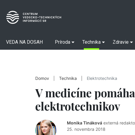
VEDA NA DOSAH
Príroda
Technika
Zdravie
Domov
|
Technika
|
Elektrotechnika
V medicíne pomáhaj
elektrotechnikov
Monika Tináková
externá redakto
25. novembra 2018