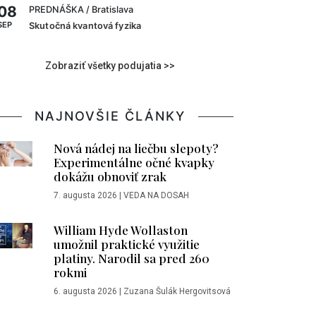
08
PREDNÁŠKA
/ Bratislava
SEP
Skutočná kvantová fyzika
Zobraziť všetky podujatia >>
NAJNOVŠIE ČLÁNKY
Nová nádej na liečbu slepoty?
Experimentálne očné kvapky
dokážu obnoviť zrak
7. augusta 2026
|
VEDA NA DOSAH
William Hyde Wollaston
umožnil praktické využitie
platiny. Narodil sa pred 260
rokmi
6. augusta 2026
|
Zuzana Šulák Hergovitsová