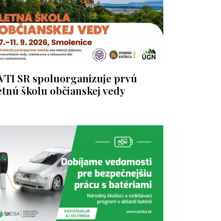
VTI SR spoluorganizuje prvú
etnú školu občianskej vedy