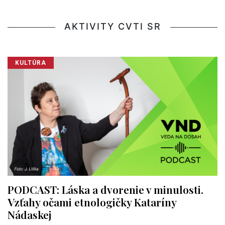
AKTIVITY CVTI SR
KULTÚRA
PODCAST: Láska a dvorenie v minulosti.
Vzťahy očami etnologičky Kataríny
Nádaskej