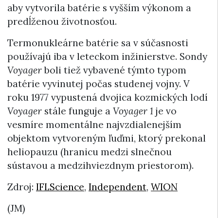
aby vytvorila batérie s vyšším výkonom a
predĺženou životnosťou.
Termonukleárne batérie sa v súčasnosti
používajú iba v leteckom inžinierstve. Sondy
Voyager
boli tiež vybavené týmto typom
batérie vyvinutej počas studenej vojny. V
roku 1977 vypustená dvojica kozmických lodí
Voyager
stále funguje a
Voyager 1
je vo
vesmíre momentálne najvzdialenejším
objektom vytvoreným ľuďmi, ktorý prekonal
heliopauzu (hranicu medzi slnečnou
sústavou a medzihviezdnym priestorom).
Zdroj:
IFLScience
,
Independent
,
WION
(JM)