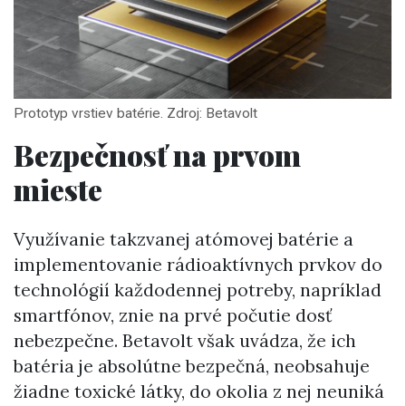
Prototyp vrstiev batérie. Zdroj: Betavolt
Bezpečnosť na prvom
mieste
Využívanie takzvanej atómovej batérie a
implementovanie rádioaktívnych prvkov do
technológií každodennej potreby, napríklad
smartfónov, znie na prvé počutie dosť
nebezpečne. Betavolt však uvádza, že ich
batéria je absolútne bezpečná, neobsahuje
žiadne toxické látky, do okolia z nej neuniká