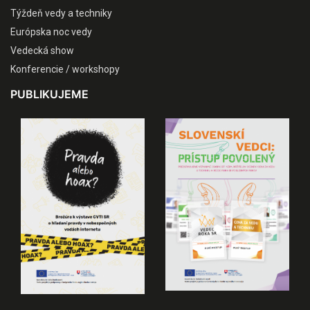
Týždeň vedy a techniky
Európska noc vedy
Vedecká show
Konferencie / workshopy
PUBLIKUJEME