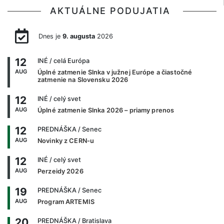
AKTUÁLNE PODUJATIA
Dnes je
9. augusta
2026
12
INÉ
/ celá Európa
AUG
Úplné zatmenie Slnka v južnej Európe a čiastočné
zatmenie na Slovensku 2026
12
INÉ
/ celý svet
AUG
Úplné zatmenie Slnka 2026 – priamy prenos
12
PREDNÁŠKA
/ Senec
AUG
Novinky z CERN-u
12
INÉ
/ celý svet
AUG
Perzeidy 2026
19
PREDNÁŠKA
/ Senec
AUG
Program ARTEMIS
20
PREDNÁŠKA
/ Bratislava