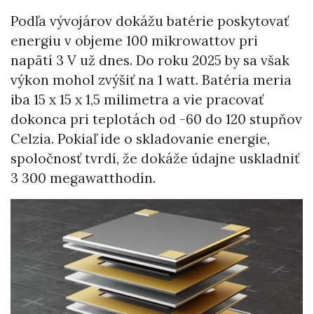
Podľa vývojárov dokážu batérie poskytovať
energiu v objeme 100 mikrowattov pri
napätí 3 V už dnes. Do roku 2025 by sa však
výkon mohol zvýšiť na 1 watt. Batéria meria
iba 15 x 15 x 1,5 milimetra a vie pracovať
dokonca pri teplotách od -60 do 120 stupňov
Celzia. Pokiaľ ide o skladovanie energie,
spoločnosť tvrdí, že dokáže údajne uskladniť
3 300 megawatthodín.