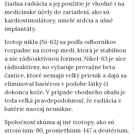
žiadna radiácia a jej použitie je vhodné i na
medicínske účely do zariadení, ako sú
kardiostimulátory, umelé srdcia a ušné
implantáty.
Izotop niklu (Ni-63) sa podľa odborníkov
rozpadne na izotop medi, ktorá je stabilnou
a nie rádioaktívnou formou. Nikel-63 je síce
rádioaktívny, no vyžaruje prevažne beta
častice, ktoré nemajú veľký prienik a dajú sa
eliminovať bariérou v podobe látky či
dokonca kože. V prípade vhodného obalu je
teda veľká pravdepodobnosť, že radiácia z
batérie naozaj neunikne.
Spoločnosť skúma aj iné izotopy, ako sú
stroncium-90, promethium-147 a deutérium,