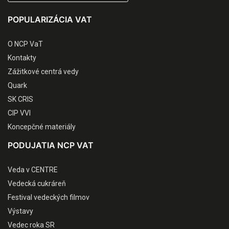
POPULARIZÁCIA VAT
O NCP VaT
Kontakty
Zážitkové centrá vedy
Quark
SK CRIS
CIP VVI
Koncepčné materiály
PODUJATIA NCP VAT
Veda v CENTRE
Vedecká cukráreň
Festival vedeckých filmov
Výstavy
Vedec roka SR