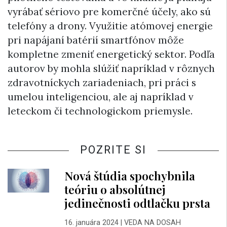
vyrábať sériovo pre komerčné účely, ako sú
telefóny a drony. Využitie atómovej energie
pri napájaní batérií smartfónov môže
kompletne zmeniť energetický sektor. Podľa
autorov by mohla slúžiť napríklad v rôznych
zdravotníckych zariadeniach, pri práci s
umelou inteligenciou, ale aj napríklad v
leteckom či technologickom priemysle.
POZRITE SI
Nová štúdia spochybnila
teóriu o absolútnej
jedinečnosti odtlačku prsta
16. januára 2024
|
VEDA NA DOSAH