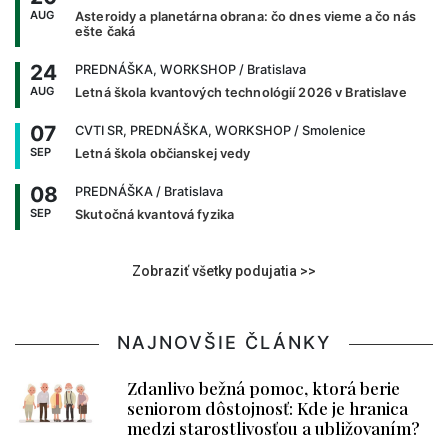
AUG
Asteroidy a planetárna obrana: čo dnes vieme a čo nás
ešte čaká
24
PREDNÁŠKA, WORKSHOP
/ Bratislava
AUG
Letná škola kvantových technológií 2026 v Bratislave
07
CVTI SR, PREDNÁŠKA, WORKSHOP
/ Smolenice
SEP
Letná škola občianskej vedy
08
PREDNÁŠKA
/ Bratislava
SEP
Skutočná kvantová fyzika
Zobraziť všetky podujatia >>
NAJNOVŠIE ČLÁNKY
Zdanlivo bežná pomoc, ktorá berie
seniorom dôstojnosť: Kde je hranica
medzi starostlivosťou a ubližovaním?