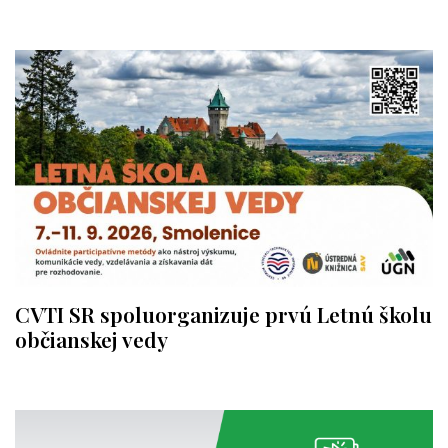
CVTI SR spoluorganizuje prvú Letnú školu
občianskej vedy