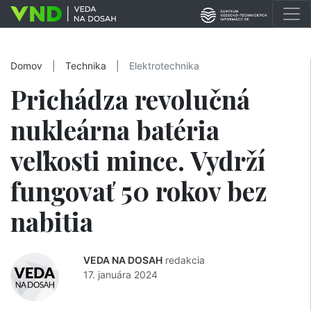
Domov
|
Technika
|
Elektrotechnika
Prichádza revolučná
nukleárna batéria
veľkosti mince. Vydrží
fungovať 50 rokov bez
nabitia
VEDA NA DOSAH
redakcia
17. januára 2024