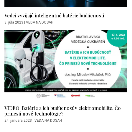
Vedci vyvíjajú inteligentné batérie budúcnosti
3. júla 2023
|
VEDA NA DOSAH
VIDEO: Batérie a ich budúcnosť v elektromobilite. Čo
prinesú nové technológie?
24. januára 2023
|
VEDA NA DOSAH