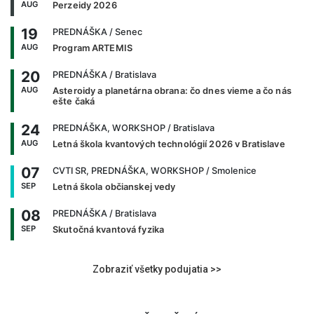
AUG
Perzeidy 2026
19
PREDNÁŠKA
/ Senec
AUG
Program ARTEMIS
20
PREDNÁŠKA
/ Bratislava
AUG
Asteroidy a planetárna obrana: čo dnes vieme a čo nás
ešte čaká
24
PREDNÁŠKA, WORKSHOP
/ Bratislava
AUG
Letná škola kvantových technológií 2026 v Bratislave
07
CVTI SR, PREDNÁŠKA, WORKSHOP
/ Smolenice
SEP
Letná škola občianskej vedy
08
PREDNÁŠKA
/ Bratislava
SEP
Skutočná kvantová fyzika
Zobraziť všetky podujatia >>