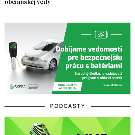
občianskej vedy
PODCASTY