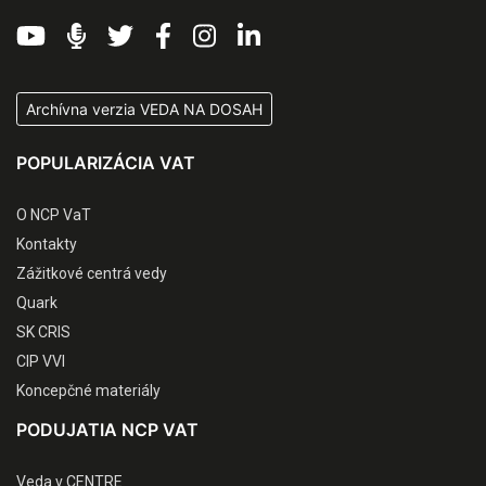
Archívna verzia VEDA NA DOSAH
POPULARIZÁCIA VAT
O NCP VaT
Kontakty
Zážitkové centrá vedy
Quark
SK CRIS
CIP VVI
Koncepčné materiály
PODUJATIA NCP VAT
Veda v CENTRE