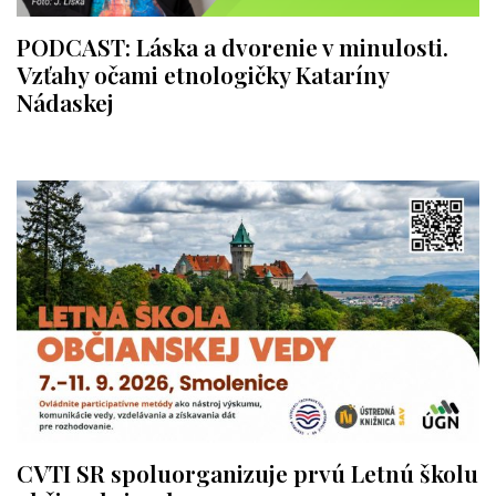
PODCAST: Láska a dvorenie v minulosti.
Vzťahy očami etnologičky Kataríny
Nádaskej
CVTI SR spoluorganizuje prvú Letnú školu