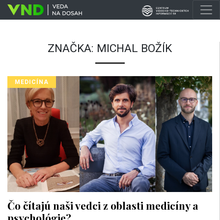
ZNAČKA:
MICHAL BOŽÍK
MEDICÍNA
Čo čítajú naši vedci z oblasti medicíny a
psychológie?