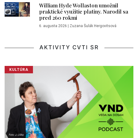
William Hyde Wollaston umožnil
praktické využitie platiny. Narodil sa
pred 260 rokmi
6. augusta 2026
|
Zuzana Šulák Hergovitsová
AKTIVITY CVTI SR
KULTÚRA