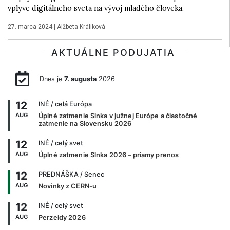
vplyve digitálneho sveta na vývoj mladého človeka.
27. marca 2024
|
Alžbeta Králiková
AKTUÁLNE PODUJATIA
Dnes je
7. augusta
2026
12
INÉ
/ celá Európa
AUG
Úplné zatmenie Slnka v južnej Európe a čiastočné
zatmenie na Slovensku 2026
12
INÉ
/ celý svet
AUG
Úplné zatmenie Slnka 2026 – priamy prenos
12
PREDNÁŠKA
/ Senec
AUG
Novinky z CERN-u
12
INÉ
/ celý svet
AUG
Perzeidy 2026