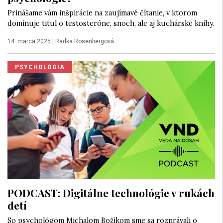
Prinášame vám inšpirácie na zaujímavé čítanie, v ktorom
dominuje titul o testosteróne, snoch, ale aj kuchárske knihy.
14. marca 2025
|
Radka Rosenbergová
PSYCHOLÓGIA
PODCAST: Digitálne technológie v rukách
detí
So psychológom Michalom Božíkom sme sa rozprávali o