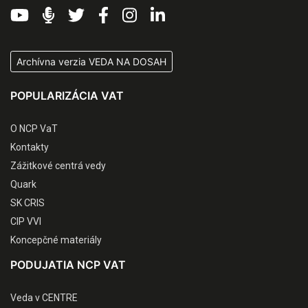
Archívna verzia VEDA NA DOSAH
POPULARIZÁCIA VAT
O NCP VaT
Kontakty
Zážitkové centrá vedy
Quark
SK CRIS
CIP VVI
Koncepčné materiály
PODUJATIA NCP VAT
Veda v CENTRE