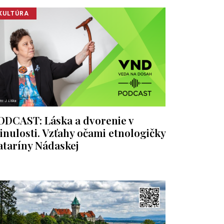
KULTÚRA
ODCAST: Láska a dvorenie v
inulosti. Vzťahy očami etnologičky
ataríny Nádaskej