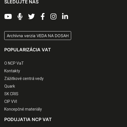
SLEDUJTE NÁS
Archívna verzia VEDA NA DOSAH
POPULARIZÁCIA VAT
O NCP VaT
Kontakty
Zážitkové centrá vedy
Quark
SK CRIS
CIP VVI
Koncepčné materiály
PODUJATIA NCP VAT