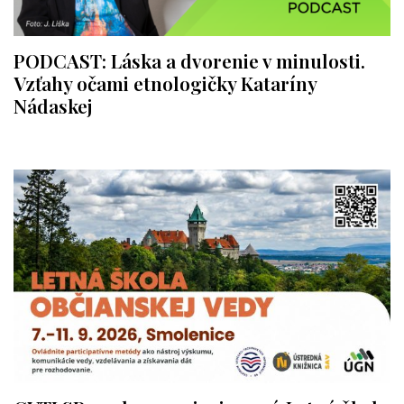
PODCAST: Láska a dvorenie v minulosti.
Vzťahy očami etnologičky Kataríny
Nádaskej