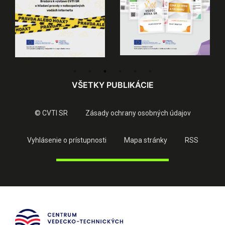
VŠETKY PUBLIKÁCIE
© CVTI SR
Zásady ochrany osobných údajov
Vyhlásenie o prístupnosti
Mapa stránky
RSS