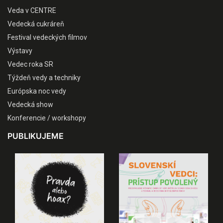
Veda v CENTRE
Vedecká cukráreň
Festival vedeckých filmov
Výstavy
Vedec roka SR
Týždeň vedy a techniky
Európska noc vedy
Vedecká show
Konferencie / workshopy
PUBLIKUJEME