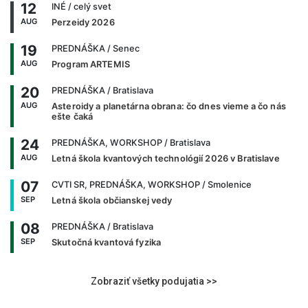
12
INÉ
/ celý svet
AUG
Perzeidy 2026
19
PREDNÁŠKA
/ Senec
AUG
Program ARTEMIS
20
PREDNÁŠKA
/ Bratislava
AUG
Asteroidy a planetárna obrana: čo dnes vieme a čo nás
ešte čaká
24
PREDNÁŠKA, WORKSHOP
/ Bratislava
AUG
Letná škola kvantových technológií 2026 v Bratislave
07
CVTI SR, PREDNÁŠKA, WORKSHOP
/ Smolenice
SEP
Letná škola občianskej vedy
08
PREDNÁŠKA
/ Bratislava
SEP
Skutočná kvantová fyzika
Zobraziť všetky podujatia >>