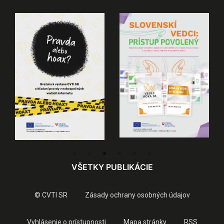
VŠETKY PUBLIKÁCIE
© CVTI SR
Zásady ochrany osobných údajov
Vyhlásenie o prístupnosti
Mapa stránky
RSS