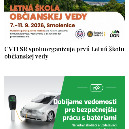
CVTI SR spoluorganizuje prvú Letnú školu
občianskej vedy