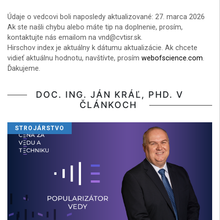
Údaje o vedcovi boli naposledy aktualizované: 27. marca 2026
Ak ste našli chybu alebo máte tip na doplnenie, prosím,
kontaktujte nás emailom na vnd@cvtisr.sk.
Hirschov index je aktuálny k dátumu aktualizácie. Ak chcete
vidieť aktuálnu hodnotu, navštívte, prosím
webofscience.com
.
Ďakujeme.
DOC. ING. JÁN KRÁĽ, PHD. V
ČLÁNKOCH
STROJÁRSTVO