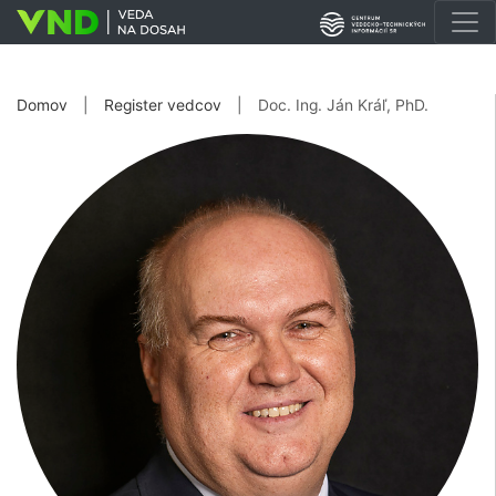
Domov
|
Register vedcov
|
Doc. Ing. Ján Kráľ, PhD.