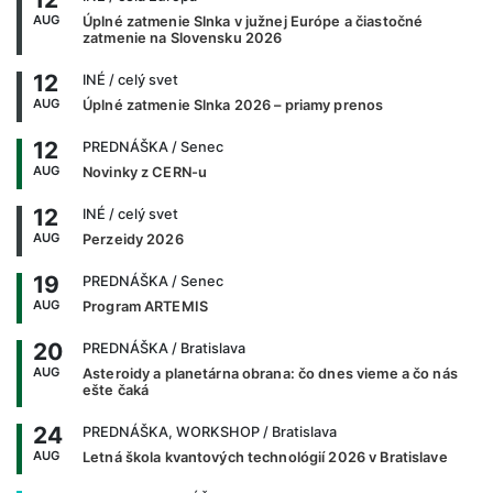
AUG
Úplné zatmenie Slnka v južnej Európe a čiastočné
zatmenie na Slovensku 2026
12
INÉ
/ celý svet
AUG
Úplné zatmenie Slnka 2026 – priamy prenos
12
PREDNÁŠKA
/ Senec
AUG
Novinky z CERN-u
12
INÉ
/ celý svet
AUG
Perzeidy 2026
19
PREDNÁŠKA
/ Senec
AUG
Program ARTEMIS
20
PREDNÁŠKA
/ Bratislava
AUG
Asteroidy a planetárna obrana: čo dnes vieme a čo nás
ešte čaká
24
PREDNÁŠKA, WORKSHOP
/ Bratislava
AUG
Letná škola kvantových technológií 2026 v Bratislave