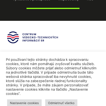
Pri používaní tejto stránky dochádza k spracovaniu
cookies, ktoré nám pomáhajú zvyšovať kvalitu služieb.
Súbory cookies môžete prijať alebo odmietnuť kliknutím
na jednotlivé tlačidlá. V prípade odmietnutia bude táto
webová stránka spracovávať iba nevyhnuté cookies,
ktoré slúžia na zabezpečenie riadnej funkcionality
stránky. V prípade, že máte záujem perzonalizovať
nastavenie cookies kliknite na tlačidlo „Nastavenie
cookies“.
Mediálni partneri
Nastavenie cookies
Odmietnuť všetko