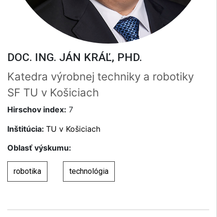
DOC. ING. JÁN KRÁĽ, PHD.
Katedra výrobnej techniky a robotiky
SF TU v Košiciach
Hirschov index:
7
Inštitúcia:
TU v Košiciach
Oblasť výskumu:
robotika
technológia